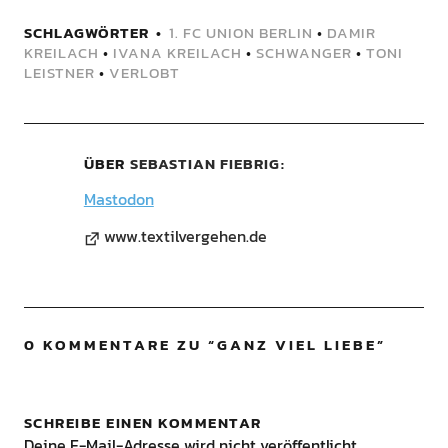
SCHLAGWÖRTER
1. FC UNION BERLIN
•
DAMIR
KREILACH
•
IVANA KREILACH
•
SCHWANGER
•
TONI
LEISTNER
•
VERLOBT
ÜBER
SEBASTIAN FIEBRIG
Mastodon
www.textilvergehen.de
0 KOMMENTARE ZU “
GANZ VIEL LIEBE
”
SCHREIBE EINEN KOMMENTAR
Deine E-Mail-Adresse wird nicht veröffentlicht.