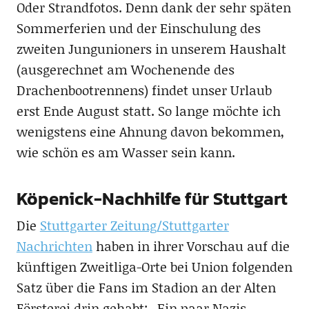
Oder Strandfotos. Denn dank der sehr späten
Sommerferien und der Einschulung des
zweiten Jungunioners in unserem Haushalt
(ausgerechnet am Wochenende des
Drachenbootrennens) findet unser Urlaub
erst Ende August statt. So lange möchte ich
wenigstens eine Ahnung davon bekommen,
wie schön es am Wasser sein kann.
Köpenick-Nachhilfe für Stuttgart
Die
Stuttgarter Zeitung/Stuttgarter
Nachrichten
haben in ihrer Vorschau auf die
künftigen Zweitliga-Orte bei Union folgenden
Satz über die Fans im Stadion an der Alten
Försterei drin gehabt: „Ein paar Nazis