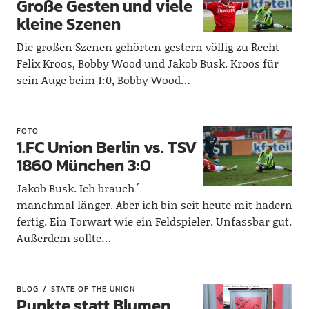
Große Gesten und viele
kleine Szenen
Die großen Szenen gehörten gestern völlig zu Recht
Felix Kroos, Bobby Wood und Jakob Busk. Kroos für
sein Auge beim 1:0, Bobby Wood…
FOTO
1.FC Union Berlin vs. TSV
1860 München 3:0
Jakob Busk. Ich brauch´
manchmal länger. Aber ich bin seit heute mit hadern
fertig. Ein Torwart wie ein Feldspieler. Unfassbar gut.
Außerdem sollte…
BLOG
STATE OF THE UNION
Punkte statt Blumen