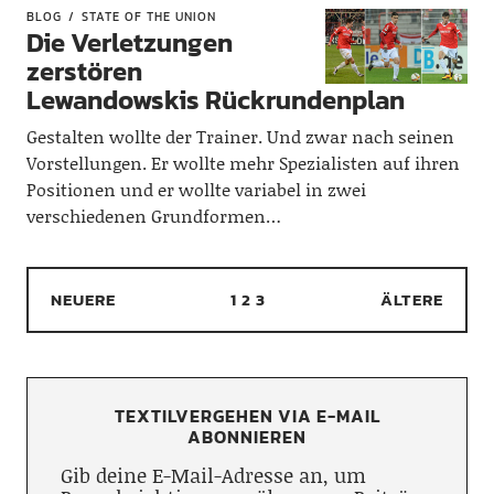
BLOG
STATE OF THE UNION
Die Verletzungen
zerstören
Lewandowskis Rückrundenplan
Gestalten wollte der Trainer. Und zwar nach seinen
Vorstellungen. Er wollte mehr Spezialisten auf ihren
Positionen und er wollte variabel in zwei
verschiedenen Grundformen…
NEUERE
1
2
3
ÄLTERE
TEXTILVERGEHEN VIA E-MAIL
ABONNIEREN
Gib deine E-Mail-Adresse an, um