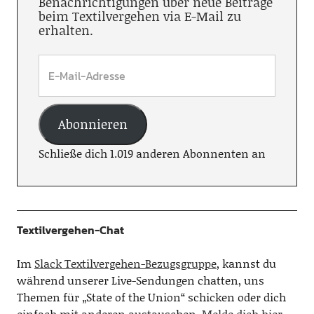
Benachrichtigungen über neue Beiträge
beim Textilvergehen via E-Mail zu
erhalten.
Abonnieren
Schließe dich 1.019 anderen Abonnenten an
Textilvergehen-Chat
Im
Slack Textilvergehen-Bezugsgruppe
, kannst du
während unserer Live-Sendungen chatten, uns
Themen für „State of the Union“ schicken oder dich
einfach mit anderen austauschen.
Melde dich hier