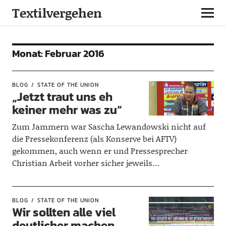
Textilvergehen
Monat:
Februar 2016
BLOG
STATE OF THE UNION
„Jetzt traut uns eh
keiner mehr was zu“
Zum Jammern war Sascha Lewandowski nicht auf
die Pressekonferenz (als Konserve bei AFTV)
gekommen, auch wenn er und Pressesprecher
Christian Arbeit vorher sicher jeweils…
BLOG
STATE OF THE UNION
Wir sollten alle viel
deutlicher machen,