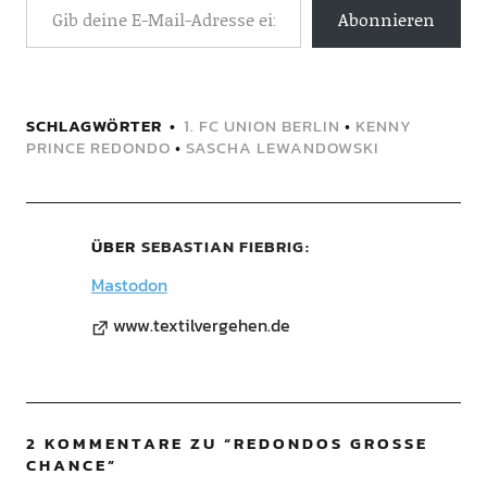
Abonnieren
SCHLAGWÖRTER
1. FC UNION BERLIN
•
KENNY
PRINCE REDONDO
•
SASCHA LEWANDOWSKI
ÜBER
SEBASTIAN FIEBRIG
Mastodon
www.textilvergehen.de
2 KOMMENTARE ZU “
REDONDOS GROSSE C
HANCE
”