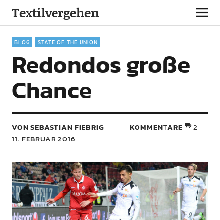
Textilvergehen
BLOG
STATE OF THE UNION
Redondos große
Chance
VON SEBASTIAN FIEBRIG
KOMMENTARE
2
11. FEBRUAR 2016