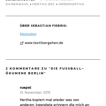
DAMENWAHL
•
HERTHA BSC
•
IMMERHERTHA
ÜBER
SEBASTIAN FIEBRIG
Mastodon
www.textilvergehen.de
2 KOMMENTARE ZU “
DIE FUSSBALL-Ö
KUMENE BERLIN
”
ruepel
13. November 2015
Hertha kopiert mal wieder was von
anderen. Irgendwie erinnern die mich an