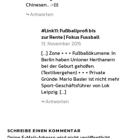
Chinesen… :-)))
Antworten
#Link11: Fußballprofi bis
zur Rente | Fokus Fussball
13. November 2015
[…] Zone + + + Fußballökumene: In
Berlin haben Unioner Herthanern
bei der Geburt geholfen.
(Textilvergehen) + + + Private
Gründe: Mario Basler ist nicht mehr
Sport-Geschäftsführer von Lok
Leipzig. […]
Antworten
SCHREIBE EINEN KOMMENTAR
Deine E-Mail-Adresse wird nicht veröffentlicht.