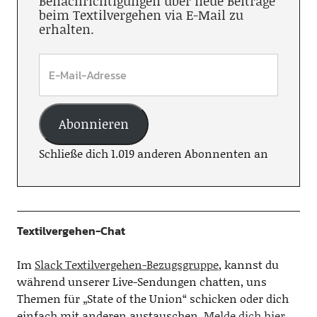
Benachrichtigungen über neue Beiträge
beim Textilvergehen via E-Mail zu
erhalten.
Abonnieren
Schließe dich 1.019 anderen Abonnenten an
Textilvergehen-Chat
Im
Slack Textilvergehen-Bezugsgruppe
, kannst du
während unserer Live-Sendungen chatten, uns
Themen für „State of the Union“ schicken oder dich
einfach mit anderen austauschen.
Melde dich hier