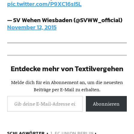
pic.twitter.com/P9XC16sI5L
— SV Wehen Wiesbaden (@SVWW_official)
November 12, 2015
Entdecke mehr von Textilvergehen
Melde dich für ein Abonnement an, um die neuesten
Beiträge per E-Mail zu erhalten.
Abonnieren
SCHLAGWÖRTER
1. FC UNION BERLIN
•