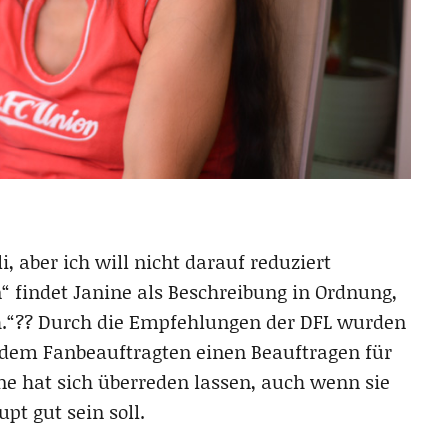
li, aber ich will nicht darauf reduziert
in“ findet Janine als Beschreibung in Ordnung,
h.“?? Durch die Empfehlungen der DFL wurden
 dem Fanbeauftragten einen Beauftragen für
ne hat sich überreden lassen, auch wenn sie
t gut sein soll.