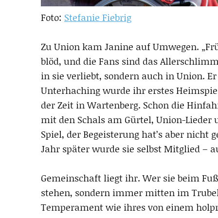
Foto:
Stefanie Fiebrig
Zu Union kam Janine auf Umwegen. „Früh
blöd, und die Fans sind das Allerschlimm
in sie verliebt, sondern auch in Union. 
Unterhaching wurde ihr erstes Heimspiel
der Zeit in Wartenberg. Schon die Hinfahr
mit den Schals am Gürtel, Union-Lieder u
Spiel, der Begeisterung hat’s aber nicht 
Jahr später wurde sie selbst Mitglied – a
Gemeinschaft liegt ihr. Wer sie beim Fußb
stehen, sondern immer mitten im Trubel.
Temperament wie ihres von einem holpr