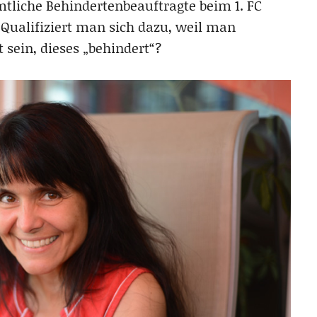
mtliche Behindertenbeauftragte beim 1. FC
 Qualifiziert man sich dazu, weil man
 sein, dieses „behindert“?