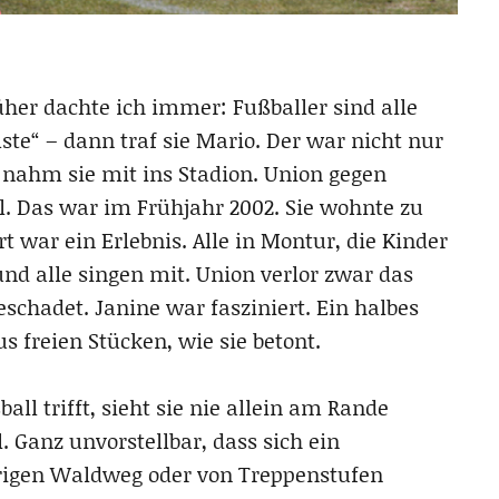
er dachte ich immer: Fußballer sind alle
ste“ – dann traf sie Mario. Der war nicht nur
Er nahm sie mit ins Stadion. Union gegen
. Das war im Frühjahr 2002. Sie wohnte zu
t war ein Erlebnis. Alle in Montur, die Kinder
nd alle singen mit. Union verlor zwar das
geschadet. Janine war fasziniert. Ein halbes
us freien Stücken, wie sie betont.
all trifft, sieht sie nie allein am Rande
 Ganz unvorstellbar, dass sich ein
igen Waldweg oder von Treppenstufen