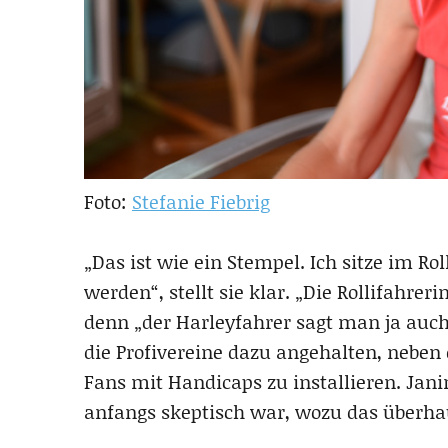
Foto:
Stefanie Fiebrig
„Das ist wie ein Stempel. Ich sitze im Rol
werden“, stellt sie klar. „Die Rollifahrer
denn „der Harleyfahrer sagt man ja auc
die Profivereine dazu angehalten, neben
Fans mit Handicaps zu installieren. Jani
anfangs skeptisch war, wozu das überhaup