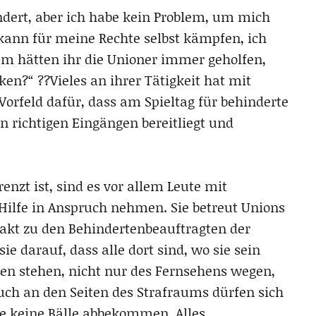
ndert, aber ich habe kein Problem, um mich
kann für meine Rechte selbst kämpfen, ich
em hätten ihr die Unioner immer geholfen,
n?“ ??Vieles an ihrer Tätigkeit hat mit
orfeld dafür, dass am Spieltag für behinderte
n richtigen Eingängen bereitliegt und
nzt ist, sind es vor allem Leute mit
Hilfe in Anspruch nehmen. Sie betreut Unions
takt zu den Behindertenbeauftragten der
ie darauf, dass alle dort sind, wo sie sein
chen stehen, nicht nur des Fernsehens wegen,
uch an den Seiten des Strafraums dürfen sich
ie keine Bälle abbekommen. Alles