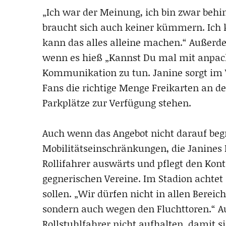
„Ich war der Meinung, ich bin zwar behi
braucht sich auch keiner kümmern. Ich 
kann das alles alleine machen.“ Außerd
wenn es hieß „Kannst Du mal mit anpacke
Kommunikation zu tun. Janine sorgt im V
Fans die richtige Menge Freikarten an de
Parkplätze zur Verfügung stehen.
Auch wenn das Angebot nicht darauf begre
Mobilitätseinschränkungen, die Janines 
Rollifahrer auswärts und pflegt den Kon
gegnerischen Vereine. Im Stadion achtet s
sollen. „Wir dürfen nicht in allen Berei
sondern auch wegen den Fluchttoren.“ A
Rollstuhlfahrer nicht aufhalten, damit s