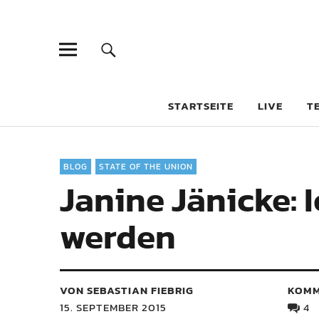
STARTSEITE
LIVE
T
BLOG
STATE OF THE UNION
Janine Jänicke: I
werden
VON SEBASTIAN FIEBRIG
KOMM
15. SEPTEMBER 2015
4