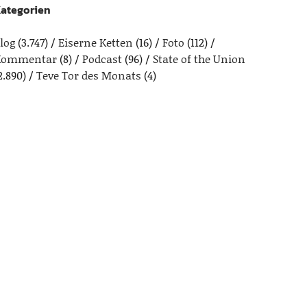
ategorien
log
(3.747)
Eiserne Ketten
(16)
Foto
(112)
Kommentar
(8)
Podcast
(96)
State of the Union
2.890)
Teve Tor des Monats
(4)