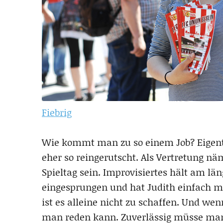
Fiebrig
Wie kommt man zu so einem Job? Eigentl
eher so reingerutscht. Als Vertretung nä
Spieltag sein. Improvisiertes hält am län
eingesprungen und hat Judith einfach mi
ist es alleine nicht zu schaffen. Und w
man reden kann. Zuverlässig müsse man 