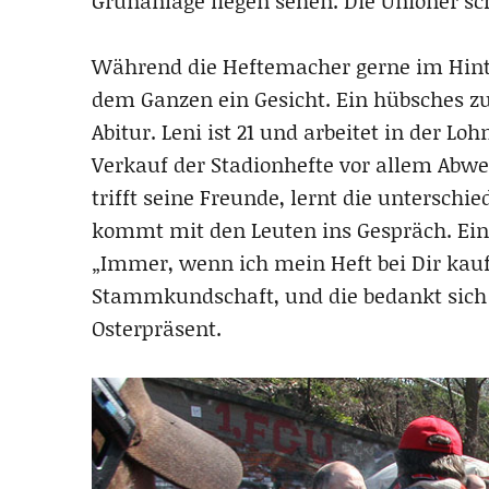
Grünanlage liegen sehen. Die Unioner sc
Während die Heftemacher gerne im Hint
dem Ganzen ein Gesicht. Ein hübsches zu
Abitur. Leni ist 21 und arbeitet in der Lo
Verkauf der Stadionhefte vor allem Abwe
trifft seine Freunde, lernt die untersch
kommt mit den Leuten ins Gespräch. Einer
„Immer, wenn ich mein Heft bei Dir kauf
Stammkundschaft, und die bedankt sich 
Osterpräsent.