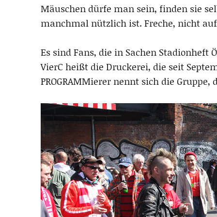
Mäuschen dürfe man sein, finden sie sel
manchmal nützlich ist. Freche, nicht auf
Es sind Fans, die in Sachen Stadionheft
VierC heißt die Druckerei, die seit Septem
PROGRAMMierer nennt sich die Gruppe, die