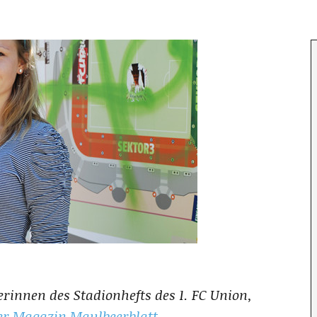
erinnen des Stadionhefts des 1. FC Union,
er Magazin Maulbeerblatt
.