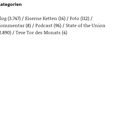
ategorien
log
(3.747)
Eiserne Ketten
(16)
Foto
(112)
Kommentar
(8)
Podcast
(96)
State of the Union
2.890)
Teve Tor des Monats
(4)