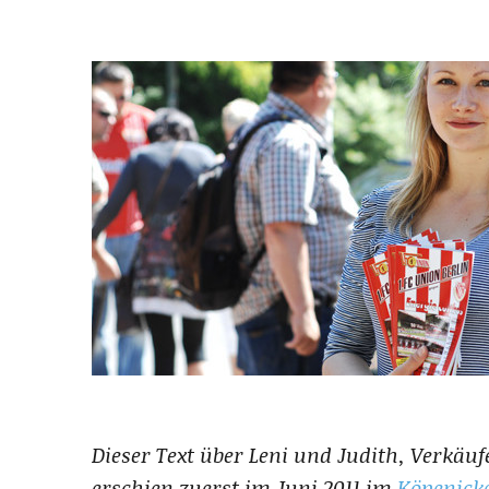
Dieser Text über Leni und Judith, Verkäuf
erschien zuerst im Juni 2011 im
Köpenick