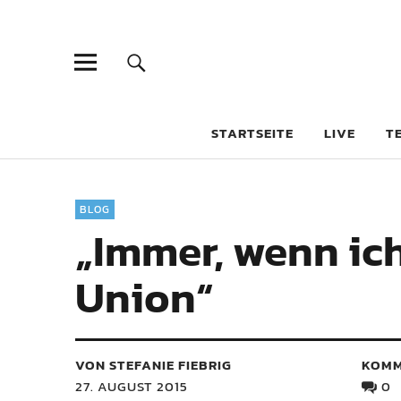
STARTSEITE
LIVE
T
BLOG
„Immer, wenn ich
Union“
VON STEFANIE FIEBRIG
KOMM
27. AUGUST 2015
0