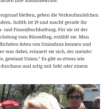
hätzen ihre Stadionlektüre.
ergrund bleiben, geben die Verkaufsmädchen
dem. Judith ist 19 und macht gerade ihr
hn- und Finanzbuchhaltung. Für sie ist der
chslung vom Büroalltag, erzählt sie. Man
iedlichsten Arten von Unionfans kennen und
 war dabei, erinnert sie sich, der meinte:
e, gewinnt Union.“ Es gibt so etwas wie
durchaus mal artig mit Sekt oder einem