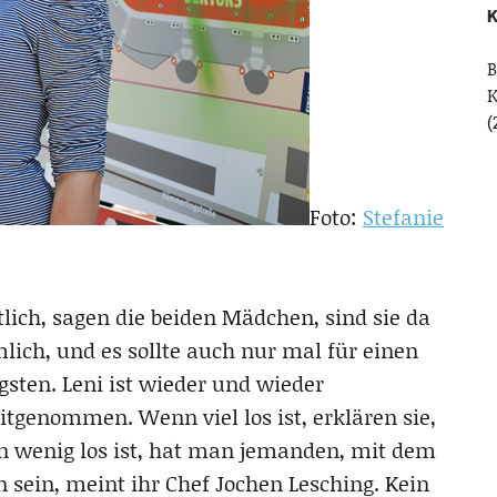
K
B
(
Foto:
Stefanie
ich, sagen die beiden Mädchen, sind sie da
mlich, und es sollte auch nur mal für einen
gsten. Leni ist wieder und wieder
tgenommen. Wenn viel los ist, erklären sie,
enn wenig los ist, hat man jemanden, mit dem
sein, meint ihr Chef Jochen Lesching. Kein