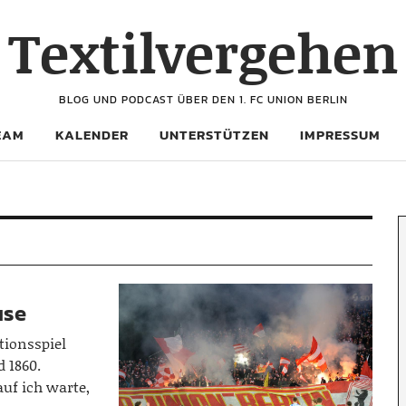
Textilvergehen
BLOG UND PODCAST ÜBER DEN 1. FC UNION BERLIN
EAM
KALENDER
UNTERSTÜTZEN
IMPRESSUM
use
tionsspiel
 1860.
auf ich warte,