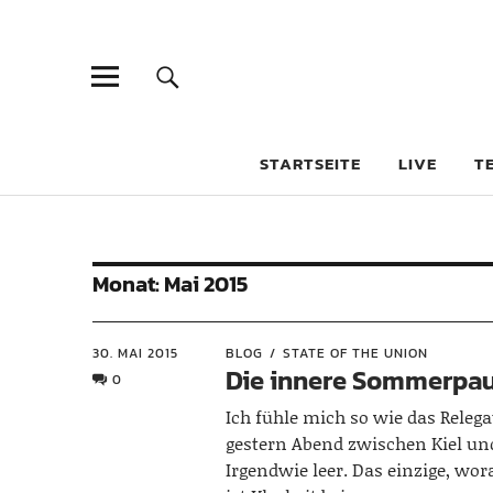
STARTSEITE
LIVE
T
Monat:
Mai 2015
30. MAI 2015
BLOG
STATE OF THE UNION
Die innere Sommerpa
0
Ich fühle mich so wie das Relega
gestern Abend zwischen Kiel und
Irgendwie leer. Das einzige, wor