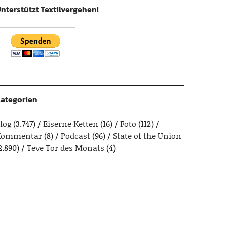
nterstützt Textilvergehen!
ategorien
log
(3.747)
Eiserne Ketten
(16)
Foto
(112)
Kommentar
(8)
Podcast
(96)
State of the Union
2.890)
Teve Tor des Monats
(4)