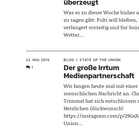
überzeugt
Was es zu dieser Woche bisher 
zu sagen gibt: Polti will bleiben
verlängert vorzeitig und für Son
Wetter…
22. MAI 2015
BLOG
STATE OF THE UNION
Der große Irrtum
1
Medienpartnerschaft
Wir fangen heute mal mit einer 
menschlichen Nachricht an. Chr
Trimmel hat sich entschlossen z
Herzlichen Glückwunsch!
https://instagram.com/p/29Gx
Union…