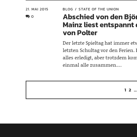
21. MAI 2015
BLOG
STATE OF THE UNION
Abschied von den Bjö
0
Mainz liest entspannt
von Polter
Der letzte Spieltag hat immer e
letzten Schultag vor den Ferien. 
alles erledigt, aber trotzdem 
einmal alle zusammen.…
1
2