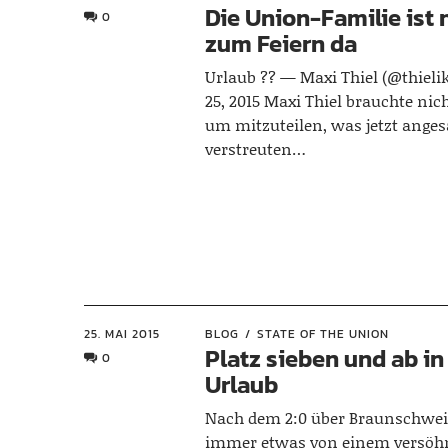
Die Union-Familie ist 
0
zum Feiern da
Urlaub ?? — Maxi Thiel (@thiel
25, 2015 Maxi Thiel brauchte nich
um mitzuteilen, was jetzt angesa
verstreuten…
25. MAI 2015
BLOG
STATE OF THE UNION
Platz sieben und ab in
0
Urlaub
Nach dem 2:0 über Braunschwei
immer etwas von einem versöh