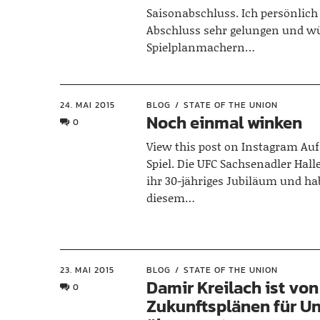
Saisonabschluss. Ich persönlich
Abschluss sehr gelungen und wü
Spielplanmachern…
24. MAI 2015
BLOG
STATE OF THE UNION
Noch einmal winken
0
View this post on Instagram Au
Spiel. Die UFC Sachsenadler Halle
ihr 30-jähriges Jubiläum und h
diesem…
23. MAI 2015
BLOG
STATE OF THE UNION
Damir Kreilach ist von
0
Zukunftsplänen für U