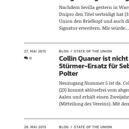
Nachdem Sevilla gestern in Wa
Dnipro den Titel verteidigt hat (
Union den Briefkopf und auch di
Signatur erweitern. Mir würde
27. MAI 2015
BLOG
STATE OF THE UNION
Collin Quaner ist nicht
0
Stürmer-Ersatz für Se
Polter
Neuzugang Nummer 5 ist da. Co
(23) kommt ablösefrei vom abge
Aalen und erhält einen Zweijahr
(Mitteilung des Vereins). Mit de
26. MAI 2015
BLOG
STATE OF THE UNION