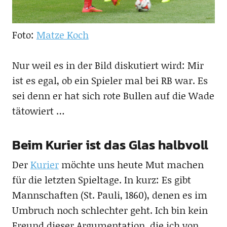
Foto:
Matze Koch
Nur weil es in der Bild diskutiert wird: Mir
ist es egal, ob ein Spieler mal bei RB war. Es
sei denn er hat sich rote Bullen auf die Wade
tätowiert …
Beim Kurier ist das Glas halbvoll
Der
Kurier
möchte uns heute Mut machen
für die letzten Spieltage. In kurz: Es gibt
Mannschaften (St. Pauli, 1860), denen es im
Umbruch noch schlechter geht. Ich bin kein
Freund dieser Argumentation, die ich von