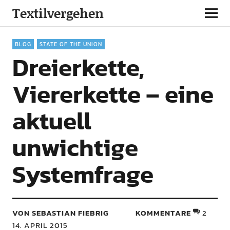
Textilvergehen
BLOG
STATE OF THE UNION
Dreierkette,
Viererkette – eine
aktuell
unwichtige
Systemfrage
VON SEBASTIAN FIEBRIG
KOMMENTARE
2
14. APRIL 2015