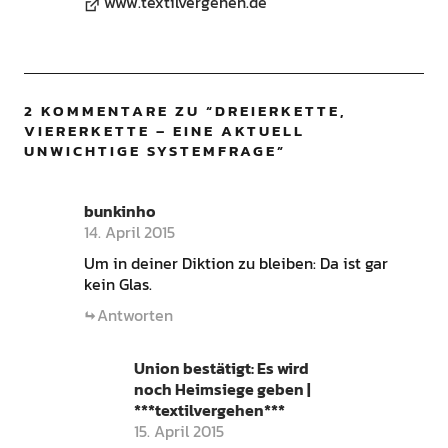
www.textilvergehen.de
2 KOMMENTARE ZU “
DREIERKETTE,
VIERERKETTE – EINE AKTUELL
UNWICHTIGE SYSTEMFRAGE
”
bunkinho
14. April 2015
Um in deiner Diktion zu bleiben: Da ist gar
kein Glas.
Antworten
Union bestätigt: Es wird
noch Heimsiege geben |
***textilvergehen***
15. April 2015