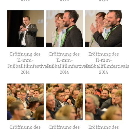
Eröffnung des
Eröffnung des
Eröffnung des
11-mm-
11-mm-
11-mm-
Fußballfilmfestivals
Fußballfilmfestivals
Fußballfilmfestival
2014
2014
2014
Eröffnung des
Eröffnung des
Eröffnung des