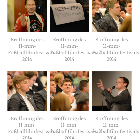
Eröffnung des
Eröffnung des
Eröffnung des
11-mm-
11-mm-
11-mm-
Fußballfilmfestivals
Fußballfilmfestivals
Fußballfilmfestival
2014
2014
2014
Eröffnung des
Eröffnung des
Eröffnung des
11-mm-
11-mm-
11-mm-
Fußballfilmfestivals
Fußballfilmfestivals
Fußballfilmfestival
2014
2014
2014