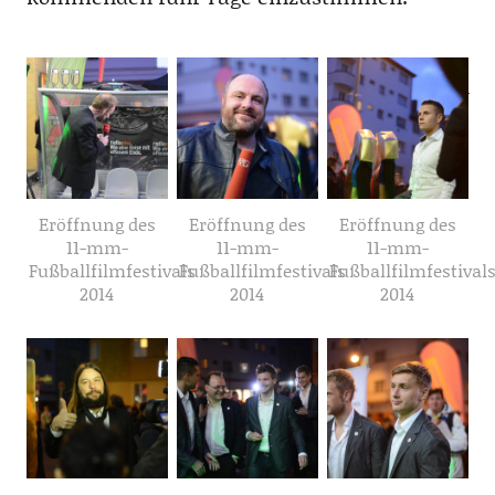
Eröffnung des
Eröffnung des
Eröffnung des
11-mm-
11-mm-
11-mm-
Fußballfilmfestivals
Fußballfilmfestivals
Fußballfilmfestival
2014
2014
2014