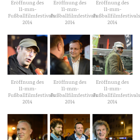
Eröffnung des
Eröffnung des
Eröffnung des
11-mm-
11-mm-
11-mm-
Fußballfilmfestivals
Fußballfilmfestivals
Fußballfilmfestival
2014
2014
2014
Eröffnung des
Eröffnung des
Eröffnung des
11-mm-
11-mm-
11-mm-
Fußballfilmfestivals
Fußballfilmfestivals
Fußballfilmfestival
2014
2014
2014