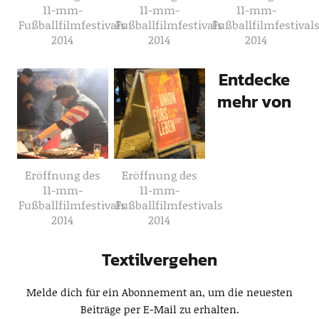
11-mm-
11-mm-
11-mm-
Fußballfilmfestivals
Fußballfilmfestivals
Fußballfilmfestival
2014
2014
2014
Entdecke
mehr von
Eröffnung des
Eröffnung des
11-mm-
11-mm-
Fußballfilmfestivals
Fußballfilmfestivals
2014
2014
Textilvergehen
Melde dich für ein Abonnement an, um die neuesten
Beiträge per E-Mail zu erhalten.