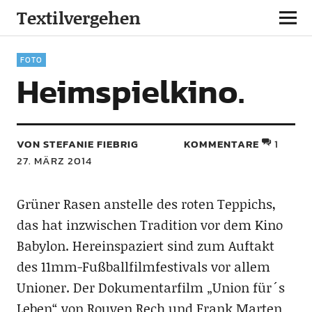
Textilvergehen
FOTO
Heimspielkino.
VON STEFANIE FIEBRIG
KOMMENTARE
1
27. MÄRZ 2014
Grüner Rasen anstelle des roten Teppichs,
das hat inzwischen Tradition vor dem Kino
Babylon. Hereinspaziert sind zum Auftakt
des 11mm-Fußballfilmfestivals vor allem
Unioner. Der Dokumentarfilm „Union für´s
Leben“ von Rouven Rech und Frank Marten