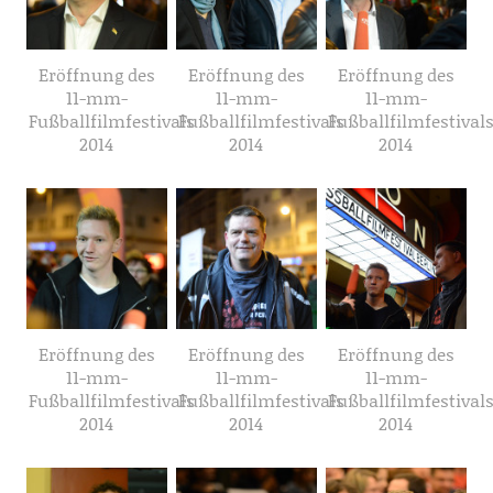
Eröffnung des
Eröffnung des
Eröffnung des
11-mm-
11-mm-
11-mm-
Fußballfilmfestivals
Fußballfilmfestivals
Fußballfilmfestival
2014
2014
2014
Eröffnung des
Eröffnung des
Eröffnung des
11-mm-
11-mm-
11-mm-
Fußballfilmfestivals
Fußballfilmfestivals
Fußballfilmfestival
2014
2014
2014