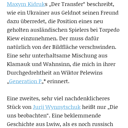
Maxym Kidruk
s „Der Transfer“ beschreibt,
wie ein Ukrainer aus Geldnot seinen Freund
dazu überredet, die Position eines neu
geholten ausländischen Spielers bei Torpedo
Kiew einzunehmen. Der muss dafür
natürlich von der Bildfläche verschwinden.
Eine sehr unterhaltsame Mischung aus
Klamauk und Wahnsinn, die mich in ihrer
Durchgedrehtheit an Wiktor Pelewins
„
Generation P
„* erinnert.
Eine zweites, sehr viel nachdenklicheres
Stück von
Jurij Wynnytschuk
heißt nur „Die
uns beobachten“. Eine beklemmende
Geschichte aus Lwiw, als es noch russisch