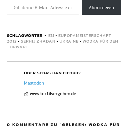
Abonnieren
SCHLAGWÖRTER
EM
•
EUROPAMEISTERSCHAFT
2012
•
SERHIJ ZHADAN
•
UKRAINE
•
WODKA FÜR DEN
TORWART
ÜBER
SEBASTIAN FIEBRIG
Mastodon
www.textilvergehen.de
0 KOMMENTARE ZU “
GELESEN: WODKA FÜR