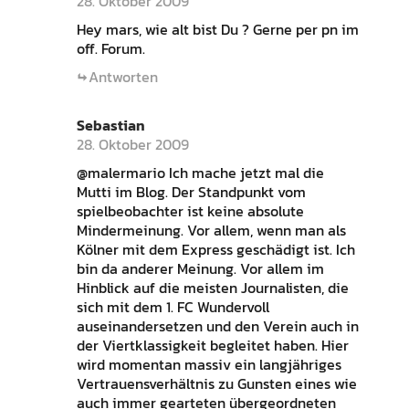
28. Oktober 2009
Hey mars, wie alt bist Du ? Gerne per pn im
off. Forum.
Antworten
Sebastian
28. Oktober 2009
@malermario Ich mache jetzt mal die
Mutti im Blog. Der Standpunkt vom
spielbeobachter ist keine absolute
Mindermeinung. Vor allem, wenn man als
Kölner mit dem Express geschädigt ist. Ich
bin da anderer Meinung. Vor allem im
Hinblick auf die meisten Journalisten, die
sich mit dem 1. FC Wundervoll
auseinandersetzen und den Verein auch in
der Viertklassigkeit begleitet haben. Hier
wird momentan massiv ein langjähriges
Vertrauensverhältnis zu Gunsten eines wie
auch immer gearteten übergeordneten