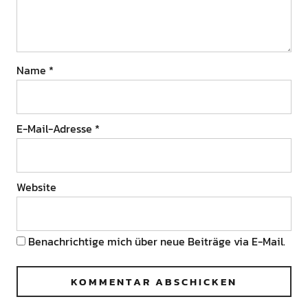
Name
*
E-Mail-Adresse
*
Website
Benachrichtige mich über neue Beiträge via E-Mail.