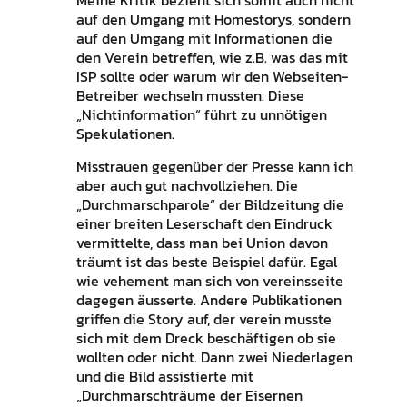
Meine Kritik bezieht sich somit auch nicht
auf den Umgang mit Homestorys, sondern
auf den Umgang mit Informationen die
den Verein betreffen, wie z.B. was das mit
ISP sollte oder warum wir den Webseiten-
Betreiber wechseln mussten. Diese
„Nichtinformation“ führt zu unnötigen
Spekulationen.
Misstrauen gegenüber der Presse kann ich
aber auch gut nachvollziehen. Die
„Durchmarschparole“ der Bildzeitung die
einer breiten Leserschaft den Eindruck
vermittelte, dass man bei Union davon
träumt ist das beste Beispiel dafür. Egal
wie vehement man sich von vereinsseite
dagegen äusserte. Andere Publikationen
griffen die Story auf, der verein musste
sich mit dem Dreck beschäftigen ob sie
wollten oder nicht. Dann zwei Niederlagen
und die Bild assistierte mit
„Durchmarschträume der Eisernen