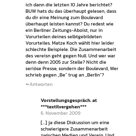
ich dann die letzten 10 Jahre berichtet?
BUW hats du das überhaupt gelesen, dass
du dir eine Meinung zum Boulevard
überhaupt leisten kannst? Du redest wie
ein Berliner Zeitungs-Aboist, nur in
Vorurteilen deines selbtgebildeten
Vorurteiles. Matze Koch wählt hier leider
schlechte Beispiele. Die Zusammenarbeit
des vereisn geht gegen Null. Und wer war
denn denn 2005 zur Stelle? Nicht die
seriöse Presse, sondern der Boulevard, Wer
schrieb gegen „Be“ trug an „Berlin“?
Antworten
Vorstellungsgespräch. at
***textilvergehen***
6. November 2009
[…] ja diese Diskussion um eine
schwierigere Zusammenarbeit
zwischen Medien und Verein. Und