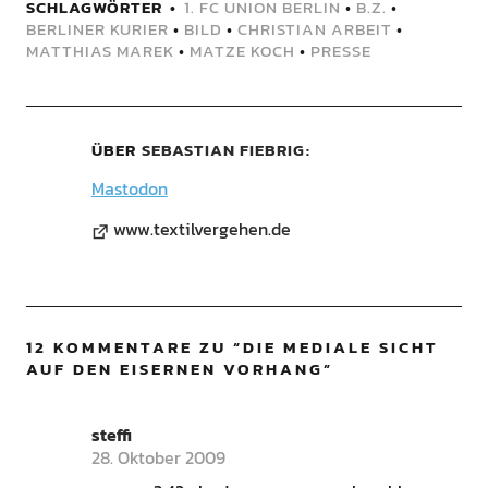
SCHLAGWÖRTER
1. FC UNION BERLIN
•
B.Z.
•
BERLINER KURIER
•
BILD
•
CHRISTIAN ARBEIT
•
MATTHIAS MAREK
•
MATZE KOCH
•
PRESSE
ÜBER
SEBASTIAN FIEBRIG
Mastodon
www.textilvergehen.de
12 KOMMENTARE ZU “
DIE MEDIALE SICHT
AUF DEN EISERNEN VORHANG
”
steffi
28. Oktober 2009