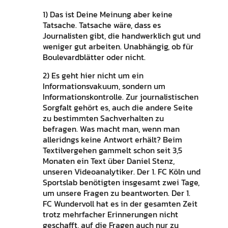
1) Das ist Deine Meinung aber keine
Tatsache. Tatsache wäre, dass es
Journalisten gibt, die handwerklich gut und
weniger gut arbeiten. Unabhängig, ob für
Boulevardblätter oder nicht.
2) Es geht hier nicht um ein
Informationsvakuum, sondern um
Informationskontrolle. Zur journalistischen
Sorgfalt gehört es, auch die andere Seite
zu bestimmten Sachverhalten zu
befragen. Was macht man, wenn man
alleridngs keine Antwort erhält? Beim
Textilvergehen gammelt schon seit 3,5
Monaten ein Text über Daniel Stenz,
unseren Videoanalytiker. Der 1. FC Köln und
Sportslab benötigten insgesamt zwei Tage,
um unsere Fragen zu beantworten. Der 1.
FC Wundervoll hat es in der gesamten Zeit
trotz mehrfacher Erinnerungen nicht
geschafft, auf die Fragen auch nur zu