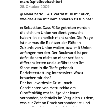
mars (spielbeobachter)
28. Oktober 2009
@ MalerMario – 40. Verrätst Du mir auch,
was das eine mit dem anderen zu tun hat?
@ Sebastian. Dass Füße getreten werden,
die sich um Union verdient gemacht
haben, ist sicherlich nicht schön. Die Frage
ist nur, was die Besitzer der Füße in
Zukunft von Union wollen, bzw. mit Union
anfangen werden. Der Boulevard ist per
definitionem nicht an einer seriösen,
differenzierten und ausführlichen (im
Sinne von: In die Tiefe gehend)
Berichterstattung interessiert. Wozu
brauchen wir das?
Der boulevardeske Druck nach
Geschichten von Mattuschka am
Giraffenkäfig war in Liga vier kaum
vorhanden, jedenfalls im Vergleich zu dem,
was zur Zeit an Druck vorhanden ist, und