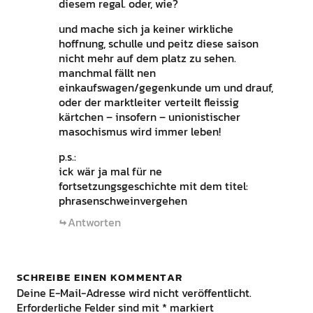
diesem regal. oder, wie?
und mache sich ja keiner wirkliche
hoffnung, schulle und peitz diese saison
nicht mehr auf dem platz zu sehen.
manchmal fällt nen
einkaufswagen/gegenkunde um und drauf,
oder der marktleiter verteilt fleissig
kärtchen – insofern – unionistischer
masochismus wird immer leben!
p.s.:
ick wär ja mal für ne
fortsetzungsgeschichte mit dem titel:
phrasenschweinvergehen
Antworten
SCHREIBE EINEN KOMMENTAR
Deine E-Mail-Adresse wird nicht veröffentlicht.
Erforderliche Felder sind mit
*
markiert