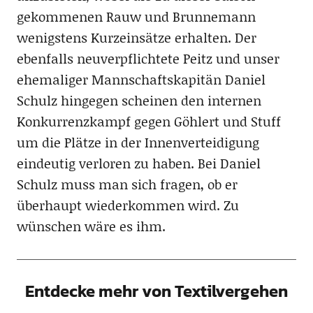
gekommenen Rauw und Brunnemann
wenigstens Kurzeinsätze erhalten. Der
ebenfalls neuverpflichtete Peitz und unser
ehemaliger Mannschaftskapitän Daniel
Schulz hingegen scheinen den internen
Konkurrenzkampf gegen Göhlert und Stuff
um die Plätze in der Innenverteidigung
eindeutig verloren zu haben. Bei Daniel
Schulz muss man sich fragen, ob er
überhaupt wiederkommen wird. Zu
wünschen wäre es ihm.
Entdecke mehr von Textilvergehen