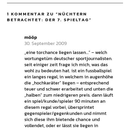
1 KOMMENTAR ZU “
NÜCHTERN
BETRACHTET: DER 7. SPIELTAG
”
mööp
30. September 2009
„eine torchance liegen lassen…“ – welch
wortungetüm deutscher sportjournalisten.
seit einiger zeit frage ich mich, was das
wohl zu bedeuten hat. ist ein fussballspiel
ein langes regal, in welchem in augenhöhe
die „hochkaräter“ liegen – entsprechend
teuer und schwer erarbeitet und unten die
„halben“ zum niedrigeren preis. dann läuft
ein spiel/kunde/spieler 90 minuten an
diesem regal vorbei, übersprintet
gegenspieler/gegenkunden und nimmt
sich diese ihm bietende chance und
vollendet, oder er lässt sie liegen in