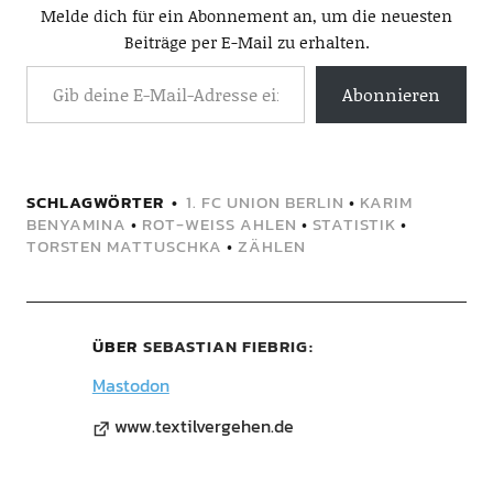
Melde dich für ein Abonnement an, um die neuesten
Beiträge per E-Mail zu erhalten.
Abonnieren
SCHLAGWÖRTER
1. FC UNION BERLIN
•
KARIM
BENYAMINA
•
ROT-WEISS AHLEN
•
STATISTIK
•
TORSTEN MATTUSCHKA
•
ZÄHLEN
ÜBER
SEBASTIAN FIEBRIG
Mastodon
www.textilvergehen.de