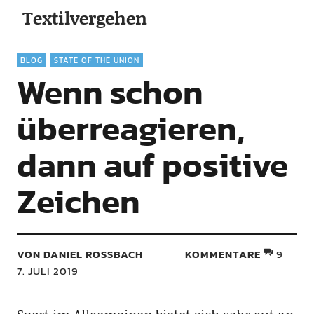
Textilvergehen
BLOG
STATE OF THE UNION
Wenn schon
überreagieren,
dann auf positive
Zeichen
VON DANIEL ROSSBACH
KOMMENTARE
9
7. JULI 2019