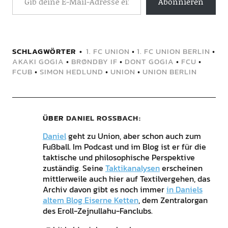
Abonnieren
SCHLAGWÖRTER
1. FC UNION
•
1. FC UNION BERLIN
•
AKAKI GOGIA
•
BRØNDBY IF
•
DONT GOGIA
•
FCU
•
FCUB
•
SIMON HEDLUND
•
UNION
•
UNION BERLIN
ÜBER
DANIEL ROSSBACH
Daniel
geht zu Union, aber schon auch zum
Fußball. Im Podcast und im Blog ist er für die
taktische und philosophische Perspektive
zuständig. Seine
Taktikanalysen
erscheinen
mittlerweile auch hier auf Textilvergehen, das
Archiv davon gibt es noch immer
in Daniels
altem Blog Eiserne Ketten
, dem Zentralorgan
des Eroll-Zejnullahu-Fanclubs.