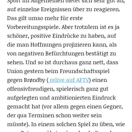
Sport im Allgemeinen bietet sich sehr gut an,
auf einzelne Ereignissen über zu reagieren.
Das gilt umso mehr für erste
Vorbereitungsspiele. Aber trotzdem ist es ja
schöner, positive Eindrücke zu haben, auf
die man Hoffnungen projizieren kann, als
von negativen Befürchtungen bestätigt zu
sehen. Und so ist durchaus ganz nett, dass
Union gestern beim Freundschaftsspiel
gegen Brøndby (
relive auf AFTV
) einen
offensivfreudigen, spielerisch ganz gut
aufgelegten und ambitionierten Eindruck
gemacht hat (vor allem gegen einen Gegner,
der qua Terminen schon weiter sein
müsste). In einem solchen Spiel zu üben, wie