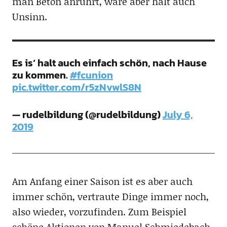
man Beton anrührt, wäre aber halt auch
Unsinn.
Es is‘ halt auch einfach schön, nach Hause
zu kommen.
#fcunion
pic.twitter.com/r5zNvwlS8N
— rudelbildung (@rudelbildung)
July 6,
2019
Am Anfang einer Saison ist es aber auch
immer schön, vertraute Dinge immer noch,
also wieder, vorzufinden. Zum Beispiel
schöne Aktionen von Manuel Schmiedebach.