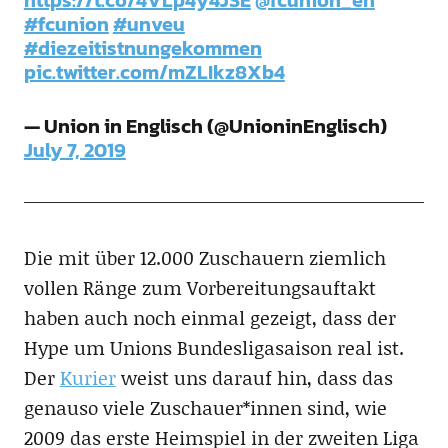
#fcunion
#unveu
#diezeitistnungekommen
pic.twitter.com/mZLIkz8Xb4
— Union in Englisch (@UnioninEnglisch)
July 7, 2019
Die mit über 12.000 Zuschauern ziemlich
vollen Ränge zum Vorbereitungsauftakt
haben auch noch einmal gezeigt, dass der
Hype um Unions Bundesligasaison real ist.
Der
Kurier
weist uns darauf hin, dass das
genauso viele Zuschauer*innen sind, wie
2009 das erste Heimspiel in der zweiten Liga