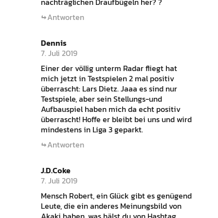
nachträglichen Draufbügeln her? ?
Antworten
Dennis
7. Juli 2019
Einer der völlig unterm Radar fliegt hat
mich jetzt in Testspielen 2 mal positiv
überrascht: Lars Dietz. Jaaa es sind nur
Testspiele, aber sein Stellungs-und
Aufbauspiel haben mich da echt positiv
überrascht! Hoffe er bleibt bei uns und wird
mindestens in Liga 3 geparkt.
Antworten
J.D.Coke
7. Juli 2019
Mensch Robert, ein Glück gibt es genügend
Leute, die ein anderes Meinungsbild von
Akaki haben, was hälst du von Hashtag