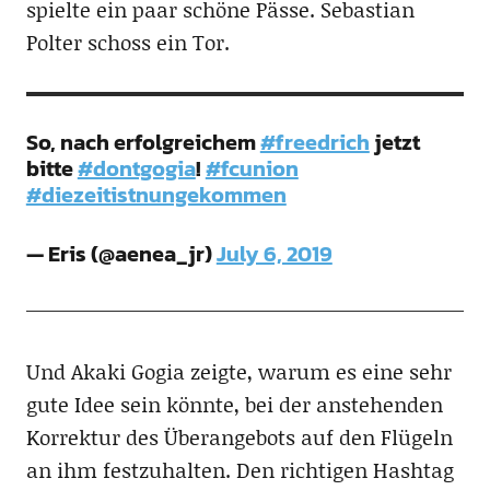
spielte ein paar schöne Pässe. Sebastian
Polter schoss ein Tor.
So, nach erfolgreichem
#freedrich
jetzt
bitte
#dontgogia
!
#fcunion
#diezeitistnungekommen
— Eris (@aenea_jr)
July 6, 2019
Und Akaki Gogia zeigte, warum es eine sehr
gute Idee sein könnte, bei der anstehenden
Korrektur des Überangebots auf den Flügeln
an ihm festzuhalten. Den richtigen Hashtag