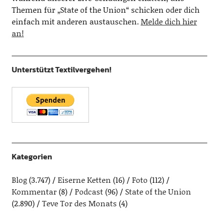
Themen für „State of the Union“ schicken oder dich
einfach mit anderen austauschen.
Melde dich hier
an!
Unterstützt Textilvergehen!
Kategorien
Blog
(3.747)
Eiserne Ketten
(16)
Foto
(112)
Kommentar
(8)
Podcast
(96)
State of the Union
(2.890)
Teve Tor des Monats
(4)