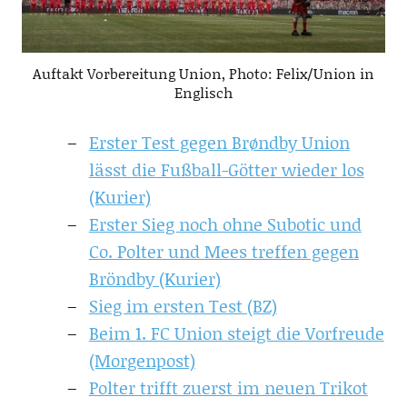
Auftakt Vorbereitung Union, Photo: Felix/Union in
Englisch
Erster Test gegen Brøndby Union
lässt die Fußball-Götter wieder los
(Kurier)
Erster Sieg noch ohne Subotic und
Co. Polter und Mees treffen gegen
Bröndby (Kurier)
Sieg im ersten Test (BZ)
Beim 1. FC Union steigt die Vorfreude
(Morgenpost)
Polter trifft zuerst im neuen Trikot