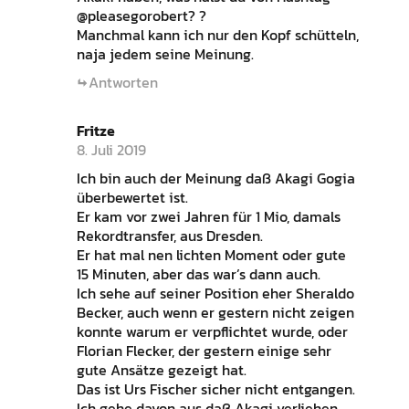
@pleasegorobert? ?
Manchmal kann ich nur den Kopf schütteln,
naja jedem seine Meinung.
Antworten
Fritze
8. Juli 2019
Ich bin auch der Meinung daß Akagi Gogia
überbewertet ist.
Er kam vor zwei Jahren für 1 Mio, damals
Rekordtransfer, aus Dresden.
Er hat mal nen lichten Moment oder gute
15 Minuten, aber das war’s dann auch.
Ich sehe auf seiner Position eher Sheraldo
Becker, auch wenn er gestern nicht zeigen
konnte warum er verpflichtet wurde, oder
Florian Flecker, der gestern einige sehr
gute Ansätze gezeigt hat.
Das ist Urs Fischer sicher nicht entgangen.
Ich gehe davon aus daß Akagi verliehen