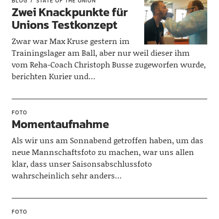
BLOG
STATE OF THE UNION
Zwei Knackpunkte für
Unions Testkonzept
Zwar war Max Kruse gestern im
Trainingslager am Ball, aber nur weil dieser ihm
vom Reha-Coach Christoph Busse zugeworfen wurde,
berichten Kurier und…
FOTO
Momentaufnahme
Als wir uns am Sonnabend getroffen haben, um das
neue Mannschaftsfoto zu machen, war uns allen
klar, dass unser Saisonsabschlussfoto
wahrscheinlich sehr anders…
FOTO