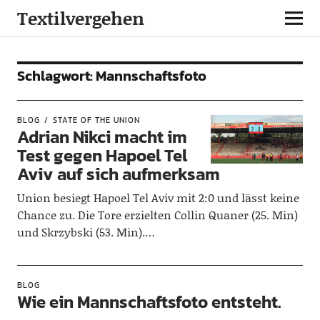
Textilvergehen
Schlagwort:
Mannschaftsfoto
BLOG
STATE OF THE UNION
Adrian Nikci macht im
Test gegen Hapoel Tel
Aviv auf sich aufmerksam
Union besiegt Hapoel Tel Aviv mit 2:0 und lässt keine
Chance zu. Die Tore erzielten Collin Quaner (25. Min)
und Skrzybski (53. Min).…
BLOG
Wie ein Mannschaftsfoto entsteht.