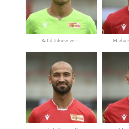
Rafal Gikiewicz – 1
Michae