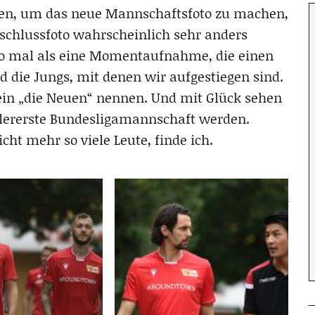
ben, um das neue Mannschaftsfoto zu machen,
bschlussfoto wahrscheinlich sehr anders
so mal als eine Momentaufnahme, die einen
d die Jungs, mit denen wir aufgestiegen sind.
mein „die Neuen“ nennen. Und mit Glück sehen
allererste Bundesligamannschaft werden.
cht mehr so viele Leute, finde ich.