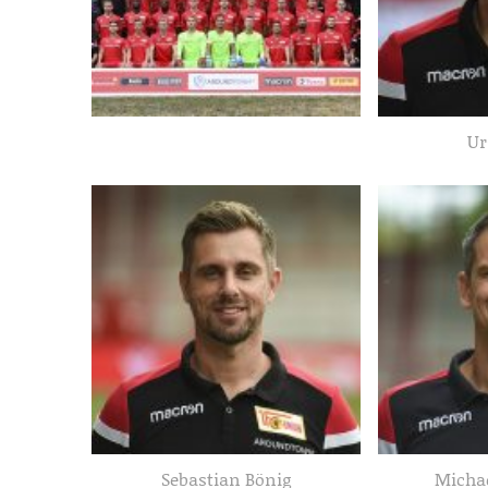
Ur
Sebastian Bönig
Micha