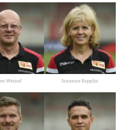
en Weinel
Susanne Kopplin