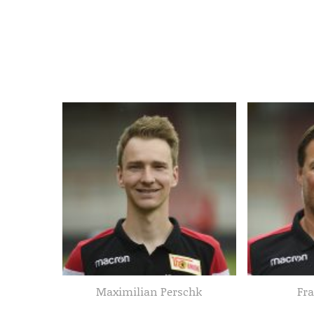
Maximilian Perschk
Fr