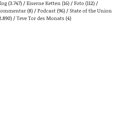
log
(3.747)
Eiserne Ketten
(16)
Foto
(112)
Kommentar
(8)
Podcast
(96)
State of the Union
2.890)
Teve Tor des Monats
(4)