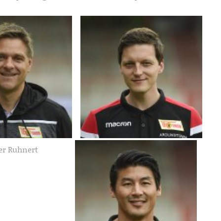
er Ruhnert