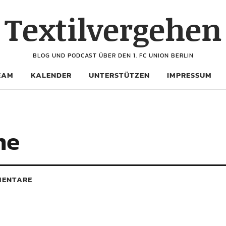
Textilvergehen
BLOG UND PODCAST ÜBER DEN 1. FC UNION BERLIN
EAM
KALENDER
UNTERSTÜTZEN
IMPRESSUM
me
ENTARE