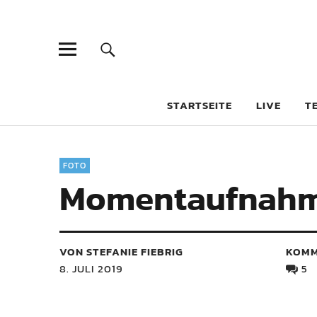
STARTSEITE
LIVE
T
FOTO
Momentaufnah
VON STEFANIE FIEBRIG
KOMM
8. JULI 2019
5