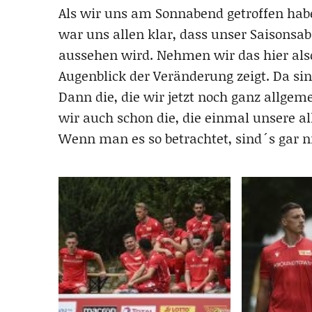
Als wir uns am Sonnabend getroffen ha
war uns allen klar, dass unser Saisonsa
aussehen wird. Nehmen wir das hier al
Augenblick der Veränderung zeigt. Da sin
Dann die, die wir jetzt noch ganz allge
wir auch schon die, die einmal unsere 
Wenn man es so betrachtet, sind´s gar ni