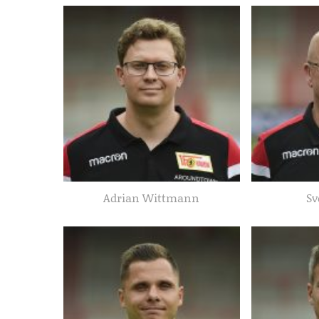
Adrian Wittmann
Sv