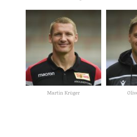
Martin Krüger
Oliv