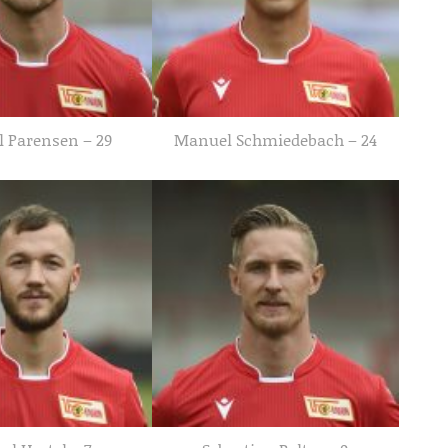
l Parensen – 29
Manuel Schmiedebach – 24