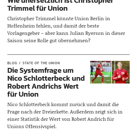
Wie unersetzlich ist Christopher
Trimmel für Union
Christopher Trimmel könnte Union Berlin in
Hoffenheim fehlen, und damit der beste
Vorlagengeber – aber kann Julian Ryerson in dieser
Saison seine Rolle gut übernehmen?
BLOG
STATE OF THE UNION
Die Systemfrage um
Nico Schlotterbeck und
Robert Andrichs Wert
für Union
Nico Schlotterbeck kommt zurück und damit die
Frage nach der Dreierkette. Außerdem zeigt sich in
einer Statistik der Wert von Robert Andrich für
Unions Offensivspiel.