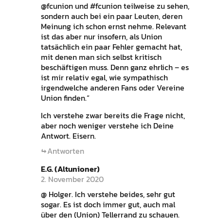
@fcunion und #fcunion teilweise zu sehen,
sondern auch bei ein paar Leuten, deren
Meinung ich schon ernst nehme. Relevant
ist das aber nur insofern, als Union
tatsächlich ein paar Fehler gemacht hat,
mit denen man sich selbst kritisch
beschäftigen muss. Denn ganz ehrlich – es
ist mir relativ egal, wie sympathisch
irgendwelche anderen Fans oder Vereine
Union finden.“
Ich verstehe zwar bereits die Frage nicht,
aber noch weniger verstehe ich Deine
Antwort. Eisern.
Antworten
E.G. (Altunioner)
2. November 2020
@ Holger. Ich verstehe beides, sehr gut
sogar. Es ist doch immer gut, auch mal
über den (Union) Tellerrand zu schauen.