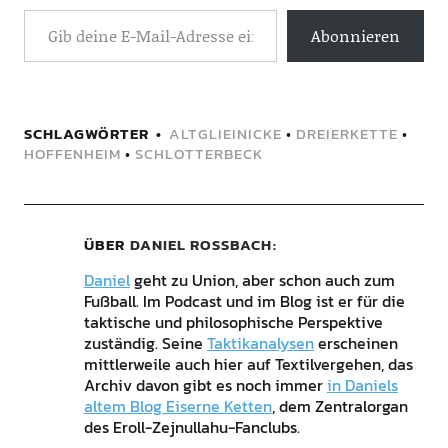
Abonnieren
SCHLAGWÖRTER
ALTGLIEINICKE
•
DREIERKETTE
•
HOFFENHEIM
•
SCHLOTTERBECK
ÜBER
DANIEL ROSSBACH
Daniel
geht zu Union, aber schon auch zum
Fußball. Im Podcast und im Blog ist er für die
taktische und philosophische Perspektive
zuständig. Seine
Taktikanalysen
erscheinen
mittlerweile auch hier auf Textilvergehen, das
Archiv davon gibt es noch immer
in Daniels
altem Blog Eiserne Ketten
, dem Zentralorgan
des Eroll-Zejnullahu-Fanclubs.