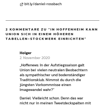
bit.ly/daniel-rossbach
2 KOMMENTARE ZU “
IN HOFFENHEIM KANN
UNION SICH IN EINEM HÖHEREN
TABELLEN-STOCKWERK EINRICHTEN
”
Holger
2. November 2020
„Hoffenews: In der Aufstiegssaison galt
Union bei vielen neutralen Beobachtern
als sympathischer und bodenständiger
Traditionsklub. Nimmst du durch die
jüngsten Vorkommnisse einen
Imagewandel wahr?“
Daniel: Vielleicht schon. Denn das war
nicht nur in meinen Tweetdeckspalten mit