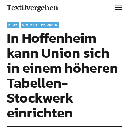
Textilvergehen
BLOG
STATE OF THE UNION
In Hoffenheim
kann Union sich
in einem höheren
Tabellen-
Stockwerk
einrichten