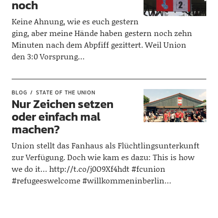
noch
Keine Ahnung, wie es euch gestern
ging, aber meine Hände haben gestern noch zehn
Minuten nach dem Abpfiff gezittert. Weil Union
den 3:0 Vorsprung…
BLOG
STATE OF THE UNION
Nur Zeichen setzen
oder einfach mal
machen?
Union stellt das Fanhaus als Flüchtlingsunterkunft
zur Verfügung. Doch wie kam es dazu: This is how
we do it… http://t.co/j0O9Xf4hdt #fcunion
#refugeeswelcome #willkommeninberlin…