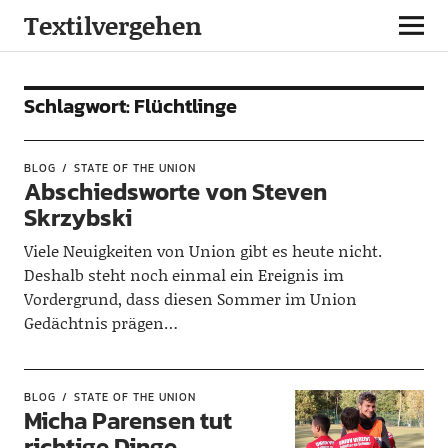
Textilvergehen
Schlagwort:
Flüchtlinge
BLOG
STATE OF THE UNION
Abschiedsworte von Steven
Skrzybski
Viele Neuigkeiten von Union gibt es heute nicht.
Deshalb steht noch einmal ein Ereignis im
Vordergrund, dass diesen Sommer im Union
Gedächtnis prägen…
BLOG
STATE OF THE UNION
Micha Parensen tut
richtige Dinge