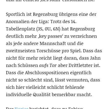
Sportlich ist Regensburg übrigens eine der
Anomalien der Liga: Trotz des 14.
Tabellenplatz (3S, 0U, 6N) hat Regensburg
deutlich mehr ‚key passes‘ zu verzeichnen
als jede andere Mannschaft und die
zweitmeisten Torschüsse pro Spiel. Dass das
nicht für mehr reicht liegt daran, dass Jahn
nach Schüssen
aufs Tor
aber Drittletzter ist.
Dass die Abschlusspositionen eigentlich
nicht so schlecht sind, lässt vermuten, dass
sich hier vielleicht schlicht fehlende
individuelle Qualität bemerkbar macht.
Der
Kurier
berichtet, dass zu Fabian