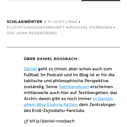
SCHLAGWÖRTER
FLÜCHTLINGE
•
FLÜCHTLINGSUNTERKUNFT
•
MICHAEL PARENSEN
•
SSV JAHN REGENSBURG
ÜBER
DANIEL ROSSBACH
Daniel
geht zu Union, aber schon auch zum
Fußball. Im Podcast und im Blog ist er für die
taktische und philosophische Perspektive
zuständig. Seine
Taktikanalysen
erscheinen
mittlerweile auch hier auf Textilvergehen, das
Archiv davon gibt es noch immer
in Daniels
altem Blog Eiserne Ketten
, dem Zentralorgan
des Eroll-Zejnullahu-Fanclubs.
bit.ly/daniel-rossbach