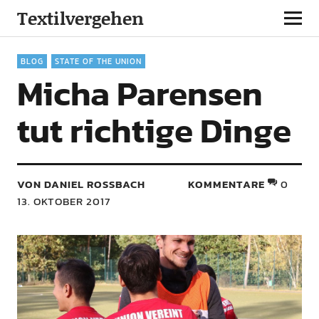
Textilvergehen
BLOG
STATE OF THE UNION
Micha Parensen
tut richtige Dinge
VON DANIEL ROSSBACH
KOMMENTARE
0
13. OKTOBER 2017