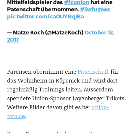
Mittelfeldspieler des
#fcunion
hat eine
Patenschaft übernommen.
#Refugees
pic.twitter.com/ca0UYNqIBa
— Matze Koch (@MatzeKoch)
October 12,
2017
Parensen übernimmt eine
Patenschaft
für
das Wohnheim in Köpenick und wird dort
regelmäßig Trainings leiten. Ausserdem
spendete Union-Sponsor Layenberger Trikots.
Weitere Bilder davon gibt es bei
union-
foto.de
.