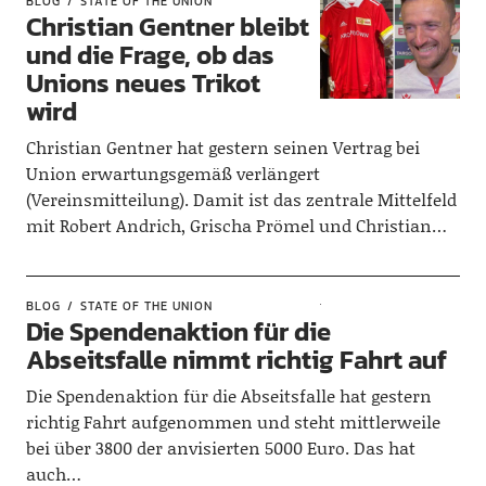
BLOG
STATE OF THE UNION
Christian Gentner bleibt
und die Frage, ob das
Unions neues Trikot
wird
Christian Gentner hat gestern seinen Vertrag bei
Union erwartungsgemäß verlängert
(Vereinsmitteilung). Damit ist das zentrale Mittelfeld
mit Robert Andrich, Grischa Prömel und Christian…
BLOG
STATE OF THE UNION
Die Spendenaktion für die
Abseitsfalle nimmt richtig Fahrt auf
Die Spendenaktion für die Abseitsfalle hat gestern
richtig Fahrt aufgenommen und steht mittlerweile
bei über 3800 der anvisierten 5000 Euro. Das hat
auch…