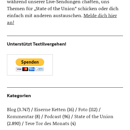
während unserer Live-Sendungen chatten, uns
Themen für „State of the Union“ schicken oder dich
einfach mit anderen austauschen.
Melde dich hier
an!
Unterstützt Textilvergehen!
Kategorien
Blog
(3.747)
Eiserne Ketten
(16)
Foto
(112)
Kommentar
(8)
Podcast
(96)
State of the Union
(2.890)
Teve Tor des Monats
(4)