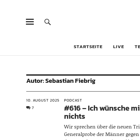
STARTSEITE
LIVE
T
Autor:
Sebastian Fiebrig
10. AUGUST 2025
PODCAST
#616 – Ich wünsche mi
7
nichts
Wir sprechen über die neuen Tri
Generalprobe der Männer gegen