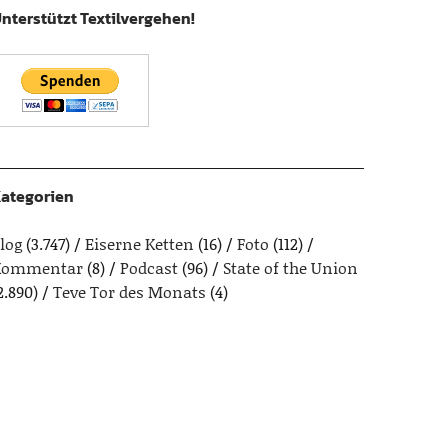
nterstützt Textilvergehen!
ategorien
log
(3.747)
Eiserne Ketten
(16)
Foto
(112)
Kommentar
(8)
Podcast
(96)
State of the Union
2.890)
Teve Tor des Monats
(4)