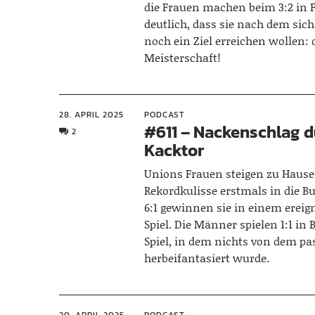
die Frauen machen beim 3:2 in 
deutlich, dass sie nach dem sich
noch ein Ziel erreichen wollen: 
Meisterschaft!
28. APRIL 2025
PODCAST
#611 – Nackenschlag 
2
Kacktor
Unions Frauen steigen zu Hause 
Rekordkulisse erstmals in die Bu
6:1 gewinnen sie in einem ereig
Spiel. Die Männer spielen 1:1 in
Spiel, in dem nichts von dem pa
herbeifantasiert wurde.