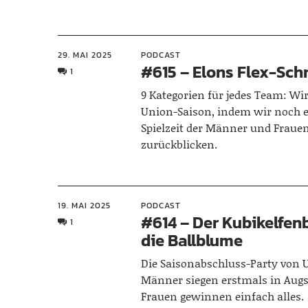
29. MAI 2025
PODCAST
#615 – Elons Flex-Sch
1
9 Kategorien für jedes Team: Wi
Union-Saison, indem wir noch e
Spielzeit der Männer und Fraue
zurückblicken.
19. MAI 2025
PODCAST
#614 – Der Kubikelfen
1
die Ballblume
Die Saisonabschluss-Party von 
Männer siegen erstmals in Augs
Frauen gewinnen einfach alles.