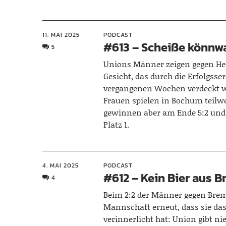
11. MAI 2025
PODCAST
#613 – Scheiße könnw
5
Unions Männer zeigen gegen He
Gesicht, das durch die Erfolgsser
vergangenen Wochen verdeckt w
Frauen spielen in Bochum teilwe
gewinnen aber am Ende 5:2 und 
Platz 1.
4. MAI 2025
PODCAST
#612 – Kein Bier aus 
4
Beim 2:2 der Männer gegen Brem
Mannschaft erneut, dass sie da
verinnerlicht hat: Union gibt n