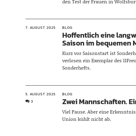
den Test der Frauen in Wolfsbur
7. AUGUST 2025
BLOG
Hoffentlich eine langw
Saison im bequemen Mi
Kurz vor Saisonstart ist Sonderh
verlosen ein Exemplar des 11Fre
Sonderhefts.
5. AUGUST 2025
BLOG
Zwei Mannschaften. Ein
3
Viel Pause. Aber eine Erkenntnis
Union kühlt nicht ab.