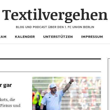
Textilvergehen
BLOG UND PODCAST ÜBER DEN 1. FC UNION BERLIN
EAM
KALENDER
UNTERSTÜTZEN
IMPRESSUM
r gar
kots, die
 Piräus und