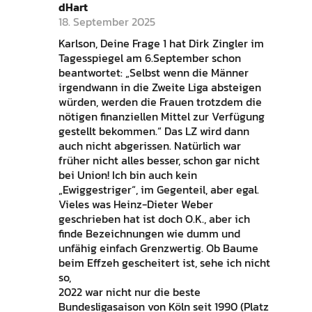
dHart
18. September 2025
Karlson, Deine Frage 1 hat Dirk Zingler im
Tagesspiegel am 6.September schon
beantwortet: „Selbst wenn die Männer
irgendwann in die Zweite Liga absteigen
würden, werden die Frauen trotzdem die
nötigen finanziellen Mittel zur Verfügung
gestellt bekommen.“ Das LZ wird dann
auch nicht abgerissen. Natürlich war
früher nicht alles besser, schon gar nicht
bei Union! Ich bin auch kein
„Ewiggestriger“, im Gegenteil, aber egal.
Vieles was Heinz-Dieter Weber
geschrieben hat ist doch O.K., aber ich
finde Bezeichnungen wie dumm und
unfähig einfach Grenzwertig. Ob Baume
beim Effzeh gescheitert ist, sehe ich nicht
so,
2022 war nicht nur die beste
Bundesligasaison von Köln seit 1990 (Platz