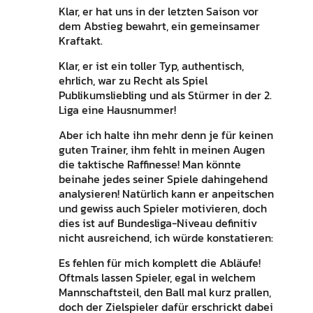
Klar, er hat uns in der letzten Saison vor
dem Abstieg bewahrt, ein gemeinsamer
Kraftakt.
Klar, er ist ein toller Typ, authentisch,
ehrlich, war zu Recht als Spiel
Publikumsliebling und als Stürmer in der 2.
Liga eine Hausnummer!
Aber ich halte ihn mehr denn je für keinen
guten Trainer, ihm fehlt in meinen Augen
die taktische Raffinesse! Man könnte
beinahe jedes seiner Spiele dahingehend
analysieren! Natürlich kann er anpeitschen
und gewiss auch Spieler motivieren, doch
dies ist auf Bundesliga-Niveau definitiv
nicht ausreichend, ich würde konstatieren:
Es fehlen für mich komplett die Abläufe!
Oftmals lassen Spieler, egal in welchem
Mannschaftsteil, den Ball mal kurz prallen,
doch der Zielspieler dafür erschrickt dabei