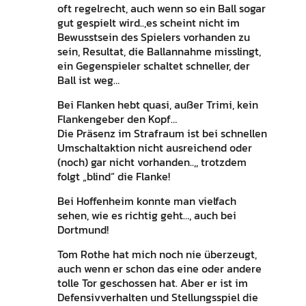
oft regelrecht, auch wenn so ein Ball sogar
gut gespielt wird..,es scheint nicht im
Bewusstsein des Spielers vorhanden zu
sein, Resultat, die Ballannahme misslingt,
ein Gegenspieler schaltet schneller, der
Ball ist weg…
Bei Flanken hebt quasi, außer Trimi, kein
Flankengeber den Kopf…
Die Präsenz im Strafraum ist bei schnellen
Umschaltaktion nicht ausreichend oder
(noch) gar nicht vorhanden..,, trotzdem
folgt „blind“ die Flanke!
Bei Hoffenheim konnte man vielfach
sehen, wie es richtig geht…, auch bei
Dortmund!
Tom Rothe hat mich noch nie überzeugt,
auch wenn er schon das eine oder andere
tolle Tor geschossen hat. Aber er ist im
Defensivverhalten und Stellungsspiel die