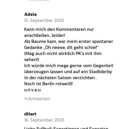
Adele
15. September 2025
Kann mich den Kommentaren nur
anschließen…leider!
Als Baume kam, war mein erster spontaner
Gedanke „Oh neeee, dit geht schief“
(Mag auch nicht wirklich PK’s mit ihm
sehen!)
Ich würde mich mega gerne vom Gegenteil
überzeugen lassen und auf ein Stadtderby
in der nächsten Saison verzichten .
Noch ist Berlin rotweiß!
u.n.v.e.u.
Antworten
dHart
16. September 2025
Liebe Fußball-Expertinnen und Experten,