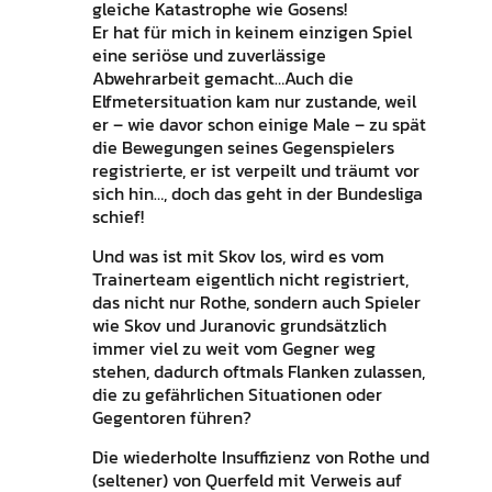
gleiche Katastrophe wie Gosens!
Er hat für mich in keinem einzigen Spiel
eine seriöse und zuverlässige
Abwehrarbeit gemacht…Auch die
Elfmetersituation kam nur zustande, weil
er – wie davor schon einige Male – zu spät
die Bewegungen seines Gegenspielers
registrierte, er ist verpeilt und träumt vor
sich hin…, doch das geht in der Bundesliga
schief!
Und was ist mit Skov los, wird es vom
Trainerteam eigentlich nicht registriert,
das nicht nur Rothe, sondern auch Spieler
wie Skov und Juranovic grundsätzlich
immer viel zu weit vom Gegner weg
stehen, dadurch oftmals Flanken zulassen,
die zu gefährlichen Situationen oder
Gegentoren führen?
Die wiederholte Insuffizienz von Rothe und
(seltener) von Querfeld mit Verweis auf