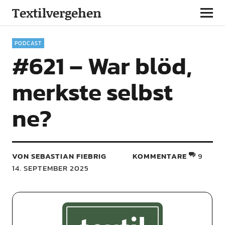
Textilvergehen
PODCAST
#621 – War blöd,
merkste selbst
ne?
VON SEBASTIAN FIEBRIG
KOMMENTARE
9
14. SEPTEMBER 2025