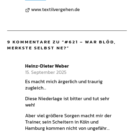
www.textilvergehen.de
9 KOMMENTARE ZU “
#621 – WAR BLÖD,
MERKSTE SELBST NE?
”
Heinz-Dieter Weber
15. September 2025
Es macht mich ärgerlich und traurig
zugleich…
Diese Niederlage ist bitter und tut sehr
weh!
Aber viel größere Sorgen macht mir der
Trainer, sein Scheitern in Köln und
Hamburg kommen nicht von ungefähr…