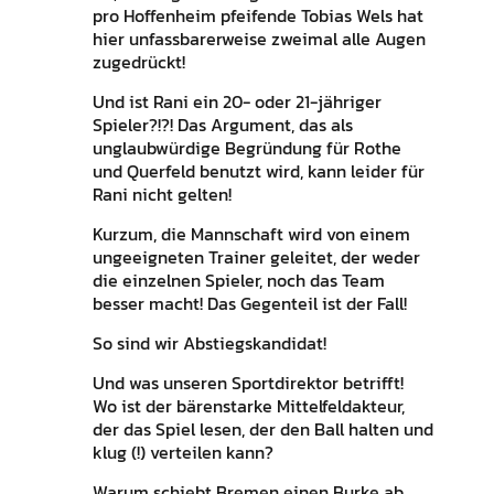
pro Hoffenheim pfeifende Tobias Wels hat
hier unfassbarerweise zweimal alle Augen
zugedrückt!
Und ist Rani ein 20- oder 21-jähriger
Spieler?!?! Das Argument, das als
unglaubwürdige Begründung für Rothe
und Querfeld benutzt wird, kann leider für
Rani nicht gelten!
Kurzum, die Mannschaft wird von einem
ungeeigneten Trainer geleitet, der weder
die einzelnen Spieler, noch das Team
besser macht! Das Gegenteil ist der Fall!
So sind wir Abstiegskandidat!
Und was unseren Sportdirektor betrifft!
Wo ist der bärenstarke Mittelfeldakteur,
der das Spiel lesen, der den Ball halten und
klug (!) verteilen kann?
Warum schiebt Bremen einen Burke ab,