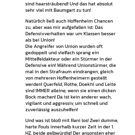
sind haarsträubend! Und das hat absolut
sehr viel mit Baumgart zu tun!
Natürlich ließ auch Hoffenheim Chancen
zu, aber was mir aufgefallen ist: Das
Defensivverhalten war um Klassen besser
als bei Union!
Die Angreifer von Union wurden oft
gedoppelt und vielfach sprang ein
Mittelfeldakteur oder ein Stürmer in der
Defensive ein! Während Unionstürmer, die
mal in den Strafraum eindrangen, gleich
von mehreren Hoffenheimern gestellt
werden! Querfeld, Rothe, Doekhi und Leite
sind IMMER alleine, wenn sie einen dicken
Bock machen! Da ist kein anderer wach,
vigilant und aggressiv, um schnell und
zuverlässig auszuhelfen!
Und was ist bloß mit Rani los! Zwei dumme,
harte Fouls innerhalb kurzer Zeit in der 1.
HZ, beide gelbwürdig! Der ansonsten eher