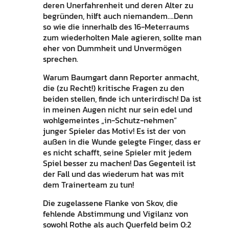
deren Unerfahrenheit und deren Alter zu
begründen, hilft auch niemandem….Denn
so wie die innerhalb des 16-Meterraums
zum wiederholten Male agieren, sollte man
eher von Dummheit und Unvermögen
sprechen.
Warum Baumgart dann Reporter anmacht,
die (zu Recht!) kritische Fragen zu den
beiden stellen, finde ich unterirdisch! Da ist
in meinen Augen nicht nur sein edel und
wohlgemeintes „in-Schutz-nehmen“
junger Spieler das Motiv! Es ist der von
außen in die Wunde gelegte Finger, dass er
es nicht schafft, seine Spieler mit jedem
Spiel besser zu machen! Das Gegenteil ist
der Fall und das wiederum hat was mit
dem Trainerteam zu tun!
Die zugelassene Flanke von Skov, die
fehlende Abstimmung und Vigilanz von
sowohl Rothe als auch Querfeld beim 0:2