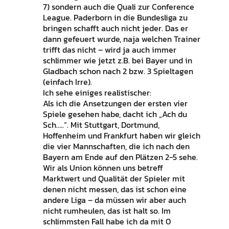
7) sondern auch die Quali zur Conference
League. Paderborn in die Bundesliga zu
bringen schafft auch nicht jeder. Das er
dann gefeuert wurde, naja welchen Trainer
trifft das nicht – wird ja auch immer
schlimmer wie jetzt z.B. bei Bayer und in
Gladbach schon nach 2 bzw. 3 Spieltagen
(einfach Irre).
Ich sehe einiges realistischer:
Als ich die Ansetzungen der ersten vier
Spiele gesehen habe, dacht ich „Ach du
Sch…..“. Mit Stuttgart, Dortmund,
Hoffenheim und Frankfurt haben wir gleich
die vier Mannschaften, die ich nach den
Bayern am Ende auf den Plätzen 2-5 sehe.
Wir als Union können uns betreff
Marktwert und Qualität der Spieler mit
denen nicht messen, das ist schon eine
andere Liga – da müssen wir aber auch
nicht rumheulen, das ist halt so. Im
schlimmsten Fall habe ich da mit 0