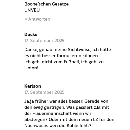
Boone‘schen Gesetze.
UNVEU
Antworten
Ducke
17. September 2025
Danke, genau meine Sichtweise, ich hätte
es nicht besser formulieren können.
Ich geh‘ nicht zum Fußball, ich geh‘ zu
Union!
Karlson
17. September 2025
Ja,ja früher war alles besser! Gerede von
den ewig gestrigen. Was passiert z.B. mit
der Frauenmannschaft wenn wir
absteigen? Oder mit dem neuen LZ für den
Nachwuchs wen die Kohle fehlt?