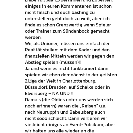
einiges in euren Kommentaren ist schon
nicht falsch und euch bashing zu
unterstellen geht doch zu weit, aber ich
finde es schon Grenzwertig wenn Spieler
oder Trainer zum Sündenbock gemacht
werden.
Wir, als Unioner, müssen uns einfach der
Realität stellen: mit dem Kader und den
finanziellen Mitteln werden wir gegen den
Abstieg spielen (müssen)!!!
Ja und wenn es nicht funktioniert dann
spielen wir eben demnächst in der geilsten
2.Liga der Welt in Charlottenburg,
Düsseldorf, Dresden, auf Schalke oder in
Elversberg – NA UND !!!
Damals (die Oldies unter uns werden sich
noch erinnern) waren die „Reisen“ u.a.
nach Neuruppin und Babelsberg auch
nicht sooo schlecht. Dann verlieren wir
vielleicht einiges an Event-Publikum, aber
wir halten uns alle wieder an die