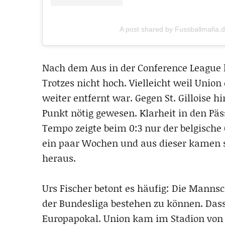
A post shared by Fussballmafia.
Nach dem Aus in der Conference League 
Trotzes nicht hoch. Vielleicht weil Uni
weiter entfernt war. Gegen St. Gilloise 
Punkt nötig gewesen. Klarheit in den Pä
Tempo zeigte beim 0:3 nur der belgische 
ein paar Wochen und aus dieser kamen 
heraus.
Urs Fischer betont es häufig: Die Manns
der Bundesliga bestehen zu können. Dass
Europapokal. Union kam im Stadion von 