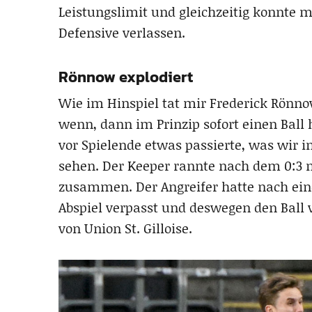
Leistungslimit und gleichzeitig konnte m
Defensive verlassen.
Rönnow explodiert
Wie im Hinspiel tat mir Frederick Rönno
wenn, dann im Prinzip sofort einen Ball
vor Spielende etwas passierte, was wir i
sehen. Der Keeper rannte nach dem 0:3 n
zusammen. Der Angreifer hatte nach eine
Abspiel verpasst und deswegen den Ball v
von Union St. Gilloise.