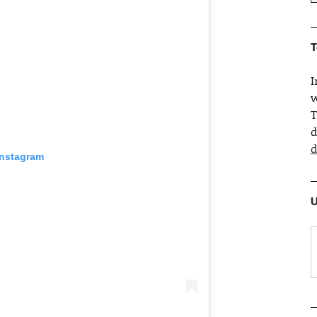
T
w
T
d
d
Instagram
U