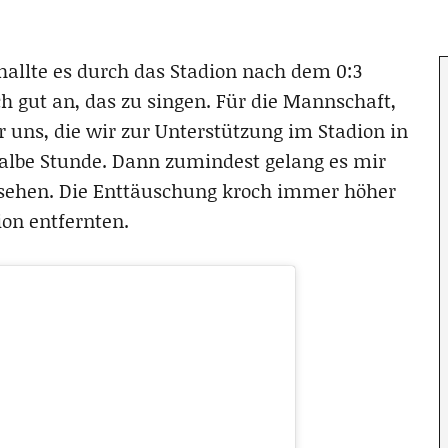
schallte es durch das Stadion nach dem 0:3
ich gut an, das zu singen. Für die Mannschaft,
r uns, die wir zur Unterstützung im Stadion in
halbe Stunde. Dann zumindest gelang es mir
u sehen. Die Enttäuschung kroch immer höher
ion entfernten.