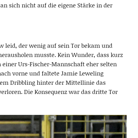
an sich nicht auf die eigene Stärke in der
w leid, der wenig auf sein Tor bekam und
 herausholen musste. Kein Wunder, dass kurz
n einer Urs-Fischer-Mannschaft eher selten
ach vorne und faltete Jamie Leweling
m Dribbling hinter der Mittellinie das
erloren. Die Konsequenz war das dritte Tor