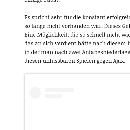
Es spricht sehr für die konstant erfolgrei
so lange nicht vorhanden war. Dieses Gef
Eine Möglichkeit, die so schnell nicht 
das an sich verdient hätte nach diesem 
in der man nach zwei Anfangsniederlage
diesen unfassbaren Spielen gegen Ajax.