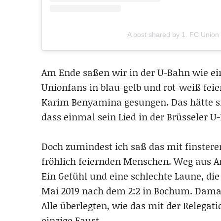
A post shared by 1. FC Union 
Am Ende saßen wir in der U-Bahn wie ei
Unionfans in blau-gelb und rot-weiß fei
Karim Benyamina gesungen. Das hätte s
dass einmal sein Lied in der Brüsseler U
Doch zumindest ich saß das mit finstere
fröhlich feiernden Menschen. Weg aus An
Ein Gefühl und eine schlechte Laune, die
Mai 2019 nach dem 2:2 in Bochum. Damals
Alle überlegten, wie das mit der Relega
einzige Faust.