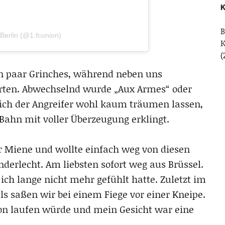
K
B
Berlin (@1.fcunion)
(
n paar Grinches, während neben uns
erten. Abwechselnd wurde „Aux Armes“ oder
ich der Angreifer wohl kaum träumen lassen,
-Bahn mit voller Überzeugung erklingt.
r Miene und wollte einfach weg von diesen
derlecht. Am liebsten sofort weg aus Brüssel.
 ich lange nicht mehr gefühlt hatte. Zuletzt im
 saßen wir bei einem Fiege vor einer Kneipe.
tion laufen würde und mein Gesicht war eine