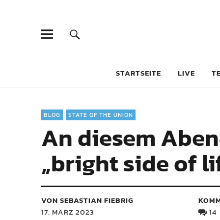
STARTSEITE
LIVE
T
BLOG
STATE OF THE UNION
An diesem Abend 
„bright side of l
VON SEBASTIAN FIEBRIG
KOMM
17. MÄRZ 2023
14