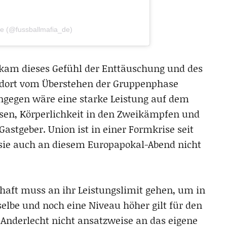
de (@fussballmafia_de)
kam dieses Gefühl der Enttäuschung und des
on dort vom Überstehen der Gruppenphase
hingegen wäre eine starke Leistung auf dem
ssen, Körperlichkeit in den Zweikämpfen und
Gastgeber. Union ist in einer Formkrise seit
sie auch an diesem Europapokal-Abend nicht
chaft muss an ihr Leistungslimit gehen, um in
elbe und noch eine Niveau höher gilt für den
Anderlecht nicht ansatzweise an das eigene