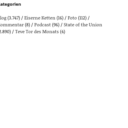
ategorien
log
(3.747)
Eiserne Ketten
(16)
Foto
(112)
Kommentar
(8)
Podcast
(96)
State of the Union
2.890)
Teve Tor des Monats
(4)