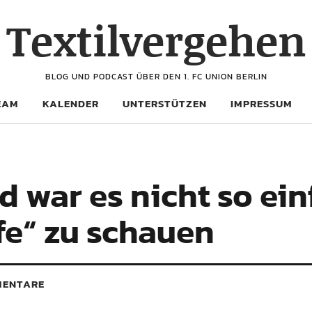
Textilvergehen
BLOG UND PODCAST ÜBER DEN 1. FC UNION BERLIN
EAM
KALENDER
UNTERSTÜTZEN
IMPRESSUM
war es nicht so einf
ife“ zu schauen
ENTARE