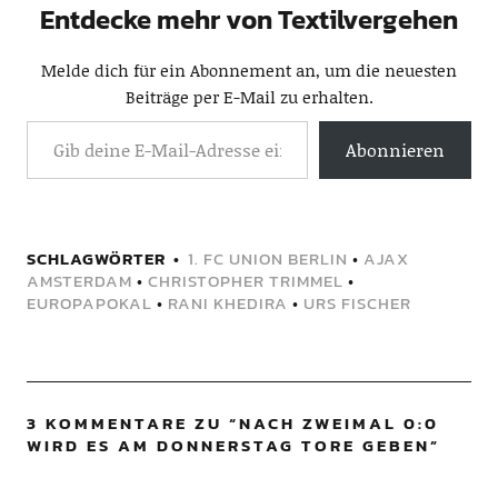
Entdecke mehr von Textilvergehen
Melde dich für ein Abonnement an, um die neuesten
Beiträge per E-Mail zu erhalten.
Abonnieren
SCHLAGWÖRTER
1. FC UNION BERLIN
•
AJAX
AMSTERDAM
•
CHRISTOPHER TRIMMEL
•
EUROPAPOKAL
•
RANI KHEDIRA
•
URS FISCHER
3 KOMMENTARE ZU “
NACH ZWEIMAL 0:0
WIRD ES AM DONNERSTAG TORE GEBEN
”