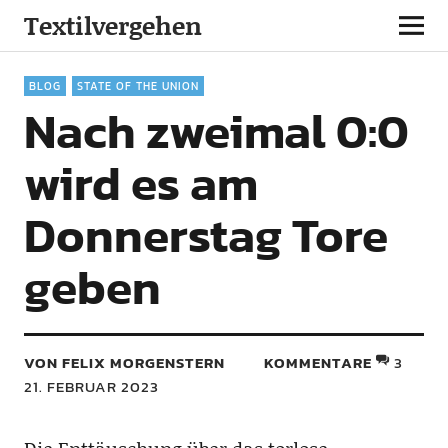
Textilvergehen
BLOG
STATE OF THE UNION
Nach zweimal 0:0
wird es am
Donnerstag Tore
geben
VON FELIX MORGENSTERN
KOMMENTARE
3
21. FEBRUAR 2023