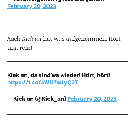
February 20, 2023
Auch
Kiek an
hat was aufgenommen. Hört
mal rein!
Kiek an, da sind'wa wieder! Hört, hört!
https://t.co/aWU7wJyQ2T
— Kiek an (@Kiek_an)
February 20, 2023