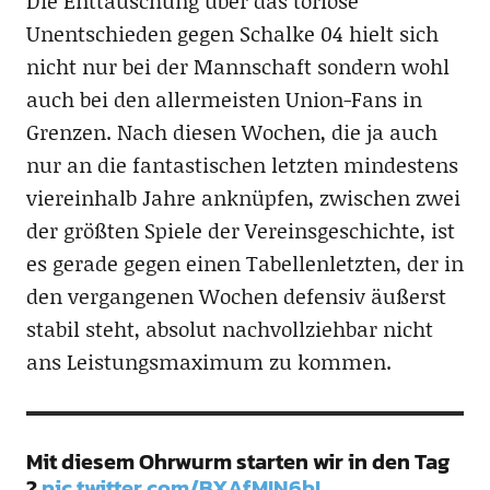
Die Enttäuschung über das torlose
Unentschieden gegen Schalke 04 hielt sich
nicht nur bei der Mannschaft sondern wohl
auch bei den allermeisten Union-Fans in
Grenzen. Nach diesen Wochen, die ja auch
nur an die fantastischen letzten mindestens
viereinhalb Jahre anknüpfen, zwischen zwei
der größten Spiele der Vereinsgeschichte, ist
es gerade gegen einen Tabellenletzten, der in
den vergangenen Wochen defensiv äußerst
stabil steht, absolut nachvollziehbar nicht
ans Leistungsmaximum zu kommen.
Mit diesem Ohrwurm starten wir in den Tag
?
pic.twitter.com/BXAfMIN6bL