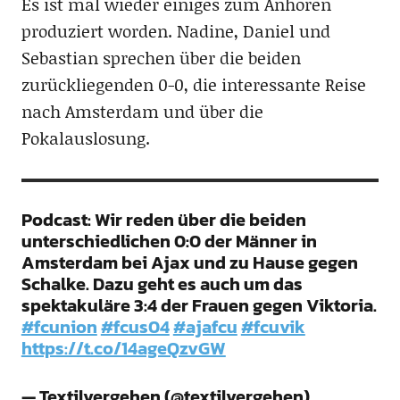
Es ist mal wieder einiges zum Anhören
produziert worden. Nadine, Daniel und
Sebastian sprechen über die beiden
zurückliegenden 0-0, die interessante Reise
nach Amsterdam und über die
Pokalauslosung.
Podcast: Wir reden über die beiden
unterschiedlichen 0:0 der Männer in
Amsterdam bei Ajax und zu Hause gegen
Schalke. Dazu geht es auch um das
spektakuläre 3:4 der Frauen gegen Viktoria.
#fcunion
#fcus04
#ajafcu
#fcuvik
https://t.co/14ageQzvGW
— Textilvergehen (@textilvergehen)