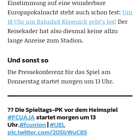
Einstimmung auf eine wunderbare
Europapokalnacht steht auch schon fest:
Um
18 Uhr am Bahnhof Köpenick geht’s los!
Der
Reisekader hat also diesmal keine allzu
lange Anreise zum Stadion.
Und sonst so
Die Pressekonferenz für das Spiel am
Donnerstag startet morgen um 13 Uhr.
?? Die Spieltags-PK vor dem Heimspiel
#FCUAJA
startet morgen um 13
Uhr.
#fcunion
|
#UEL
pic.twitter.com/20SlrWuC8S