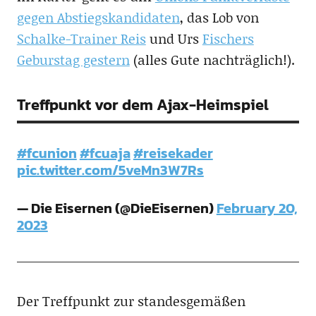
gegen Abstiegskandidaten
, das Lob von
Schalke-Trainer Reis
und Urs
Fischers
Geburstag gestern
(alles Gute nachträglich!).
Treffpunkt vor dem Ajax-Heimspiel
#fcunion
#fcuaja
#reisekader
pic.twitter.com/5veMn3W7Rs
— Die Eisernen (@DieEisernen)
February 20,
2023
Der Treffpunkt zur standesgemäßen