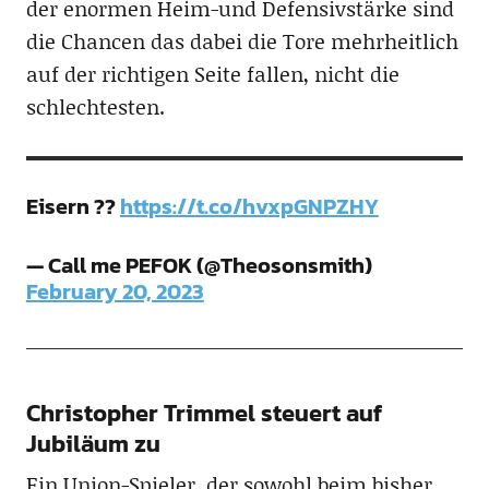
der enormen Heim-und Defensivstärke sind
die Chancen das dabei die Tore mehrheitlich
auf der richtigen Seite fallen, nicht die
schlechtesten.
Eisern ??
https://t.co/hvxpGNPZHY
— Call me PEFOK (@Theosonsmith)
February 20, 2023
Christopher Trimmel steuert auf
Jubiläum zu
Ein Union-Spieler, der sowohl beim bisher