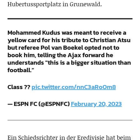
Hubertussportplatz in Grunewald.
Mohammed Kudus was meant to receive a
yellow card for his tribute to Christian Atsu
but referee Pol van Boekel opted not to
book him, telling the Ajax forward he
understands "this is a bigger situation than
football.”
Class ??
pic.twitter.com/nnC3aRoOm8
— ESPN FC (@ESPNFC)
February 20, 2023
Ein Schiedsrichter in der Eredivisie hat beim