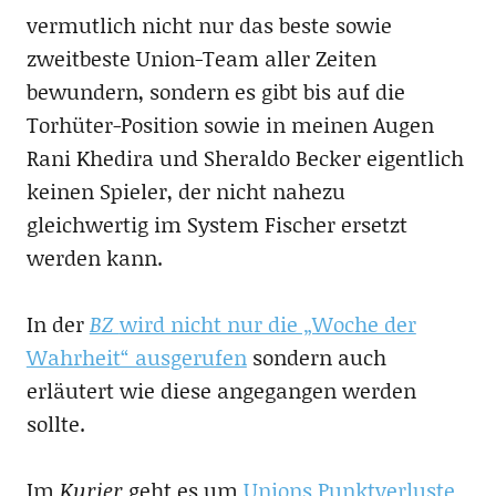
vermutlich nicht nur das beste sowie
zweitbeste Union-Team aller Zeiten
bewundern, sondern es gibt bis auf die
Torhüter-Position sowie in meinen Augen
Rani Khedira und Sheraldo Becker eigentlich
keinen Spieler, der nicht nahezu
gleichwertig im System Fischer ersetzt
werden kann.
In der
BZ
wird nicht nur die „Woche der
Wahrheit“ ausgerufen
sondern auch
erläutert wie diese angegangen werden
sollte.
Im
Kurier
geht es um
Unions Punktverluste