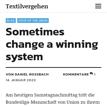
Textilvergehen
BLOG
STATE OF THE UNION
Sometimes
change a winning
system
VON DANIEL ROSSBACH
KOMMENTARE
1
14. JANUAR 2023
Am heutigen Samstagnachmittag tritt die
Bundesliga-Mannschaft von Union zu ihrem