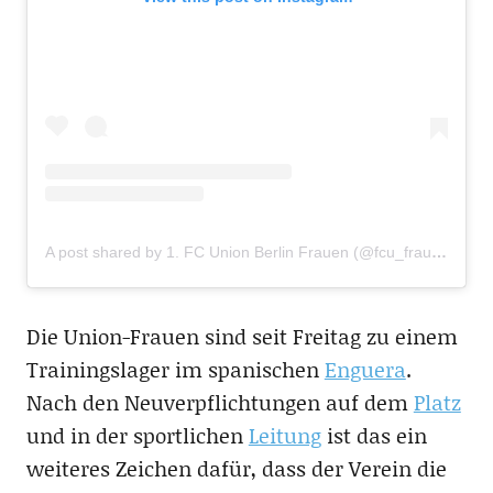
A post shared by 1. FC Union Berlin Frauen (@fcu_frauen)
Die Union-Frauen sind seit Freitag zu einem
Trainingslager im spanischen
Enguera
.
Nach den Neuverpflichtungen auf dem
Platz
und in der sportlichen
Leitung
ist das ein
weiteres Zeichen dafür, dass der Verein die