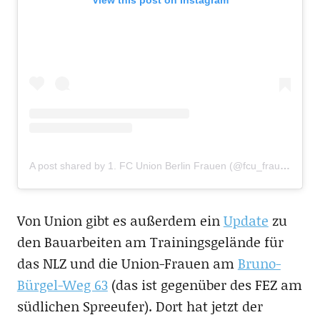
A post shared by 1. FC Union Berlin Frauen (@fcu_frauen)
Von Union gibt es außerdem ein
Update
zu
den Bauarbeiten am Trainingsgelände für
das NLZ und die Union-Frauen am
Bruno-
Bürgel-Weg 63
(das ist gegenüber des FEZ am
südlichen Spreeufer). Dort hat jetzt der