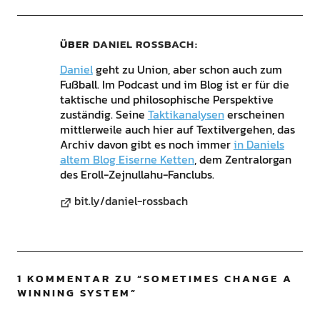
ÜBER
DANIEL ROSSBACH
Daniel
geht zu Union, aber schon auch zum
Fußball. Im Podcast und im Blog ist er für die
taktische und philosophische Perspektive
zuständig. Seine
Taktikanalysen
erscheinen
mittlerweile auch hier auf Textilvergehen, das
Archiv davon gibt es noch immer
in Daniels
altem Blog Eiserne Ketten
, dem Zentralorgan
des Eroll-Zejnullahu-Fanclubs.
bit.ly/daniel-rossbach
1 KOMMENTAR ZU “
SOMETIMES CHANGE A
WINNING SYSTEM
”