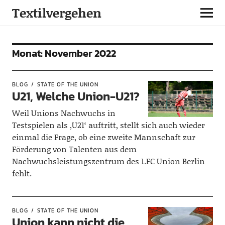
Textilvergehen
Monat:
November 2022
BLOG
STATE OF THE UNION
U21, Welche Union-U21?
Weil Unions Nachwuchs in
Testspielen als ‚U21‘ auftritt, stellt sich auch wieder
einmal die Frage, ob eine zweite Mannschaft zur
Förderung von Talenten aus dem
Nachwuchsleistungszentrum des 1.FC Union Berlin
fehlt.
BLOG
STATE OF THE UNION
Union kann nicht die