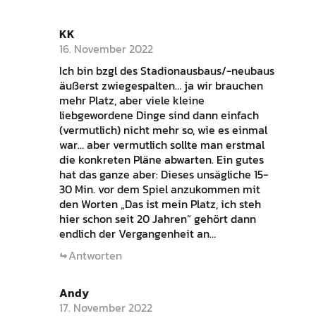
KK
16. November 2022
Ich bin bzgl des Stadionausbaus/-neubaus
äußerst zwiegespalten… ja wir brauchen
mehr Platz, aber viele kleine
liebgewordene Dinge sind dann einfach
(vermutlich) nicht mehr so, wie es einmal
war… aber vermutlich sollte man erstmal
die konkreten Pläne abwarten. Ein gutes
hat das ganze aber: Dieses unsägliche 15-
30 Min. vor dem Spiel anzukommen mit
den Worten „Das ist mein Platz, ich steh
hier schon seit 20 Jahren“ gehört dann
endlich der Vergangenheit an…
Antworten
Andy
17. November 2022