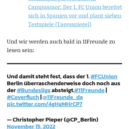
Campoamor: Der 1. FC Union bereitet
sich in Spanien vor und plant sieben
Testspiele (Tagesspiegel)
Und wir werden auch bald in 11Freunde zu
lesen sein:
Und damit steht fest, dass der 1.
#FCUnion
Berlin überraschenderweise doch noch aus
der
#Bundesliga
absteigt.
#11Freunde
|
#Coverfluch
|
@11Freunde_de
pic.twitter.com/4gHgMHrCP7
— Christopher Pieper (@CP_Berlin)
November 15, 2022