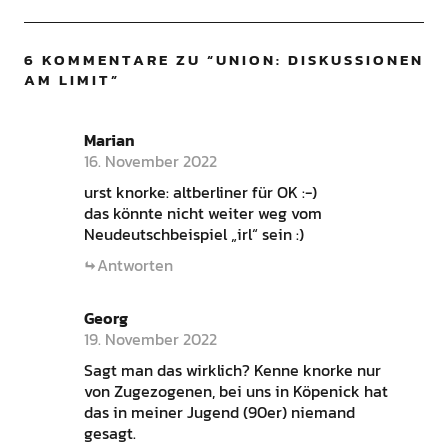
6 KOMMENTARE ZU “
UNION: DISKUSSIONEN
AM LIMIT
”
Marian
16. November 2022
urst knorke: altberliner für OK :-)
das könnte nicht weiter weg vom
Neudeutschbeispiel „irl“ sein :)
Antworten
Georg
19. November 2022
Sagt man das wirklich? Kenne knorke nur
von Zugezogenen, bei uns in Köpenick hat
das in meiner Jugend (90er) niemand
gesagt.