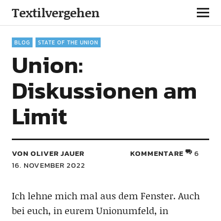
Textilvergehen
BLOG
STATE OF THE UNION
Union:
Diskussionen am
Limit
VON OLIVER JAUER
KOMMENTARE
6
16. NOVEMBER 2022
Ich lehne mich mal aus dem Fenster. Auch
bei euch, in eurem Unionumfeld, in