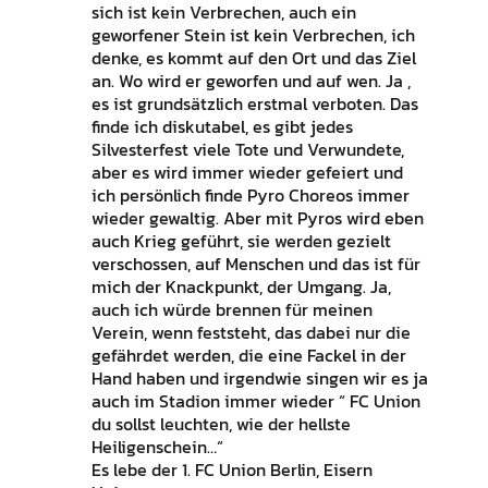
sich ist kein Verbrechen, auch ein
geworfener Stein ist kein Verbrechen, ich
denke, es kommt auf den Ort und das Ziel
an. Wo wird er geworfen und auf wen. Ja ,
es ist grundsätzlich erstmal verboten. Das
finde ich diskutabel, es gibt jedes
Silvesterfest viele Tote und Verwundete,
aber es wird immer wieder gefeiert und
ich persönlich finde Pyro Choreos immer
wieder gewaltig. Aber mit Pyros wird eben
auch Krieg geführt, sie werden gezielt
verschossen, auf Menschen und das ist für
mich der Knackpunkt, der Umgang. Ja,
auch ich würde brennen für meinen
Verein, wenn feststeht, das dabei nur die
gefährdet werden, die eine Fackel in der
Hand haben und irgendwie singen wir es ja
auch im Stadion immer wieder “ FC Union
du sollst leuchten, wie der hellste
Heiligenschein…“
Es lebe der 1. FC Union Berlin, Eisern