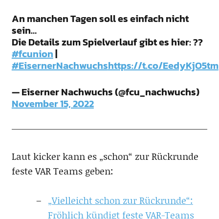
An manchen Tagen soll es einfach nicht
sein…
Die Details zum Spielverlauf gibt es hier: ??
#fcunion
|
#EisernerNachwuchs
https://t.co/EedyKjO5tm
— Eiserner Nachwuchs (@fcu_nachwuchs)
November 15, 2022
Laut kicker kann es „schon“ zur Rückrunde
feste VAR Teams geben:
„Vielleicht schon zur Rückrunde“:
Fröhlich kündigt feste VAR-Teams