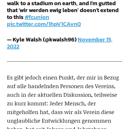
walk to a stadium on earth, and I'm gutted
that 'wir werden ewig leben' doesn't extend
to this
#fcunion
pic.twitter.com/1hpV1CAvn0
— Kyle Walsh (@kwalsh96)
November 15,
2022
Es gibt jedoch einen Punkt, der mir in Bezug
auf alle handelnden Personen des Vereins,
auch in der aktuellen Diskussion, teilweise
zu kurz kommt: Jeder Mensch, der
mitgeholfen hat, dass wir als Verein diese
unglaubliche Entwicklungen genommen