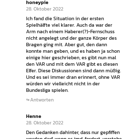
honeypie
28. Oktober 2022
Ich fand die Situation in der ersten
Spielhälfte viel klarer. Auch da war der
Arm nach einem Haberer(?)-Fernschuss
nicht angelegt und der ganze Körper des
Bragen ging mit. Aber gut, den dann
konnte man geben, und es haben ja schon
einige hier geschrieben, es gibt nun mal
den VAR und mit dem VAR gibt es diesen
Elfer. Diese Diskussionen sind dann müßig.
Und es sei immer dran erinnert, ohne VAR
würden wir vielleicht nicht in der
Bundesliga spielen.
Antworten
Henne
28. Oktober 2022
Den Gedanken dahinter, dass nur gepfiffen
werden darf, wenn es jmd. fordert, verstehe