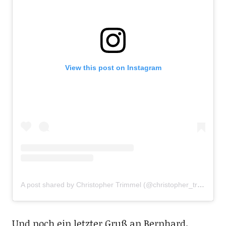
View this post on Instagram
A post shared by Christopher Trimmel (@christopher_trimmel28)
Und noch ein letzter Gruß an Bernhard.