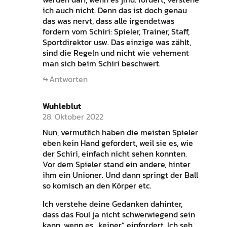
ich auch nicht. Denn das ist doch genau
das was nervt, dass alle irgendetwas
fordern vom Schiri: Spieler, Trainer, Staff,
Sportdirektor usw. Das einzige was zählt,
sind die Regeln und nicht wie vehement
man sich beim Schiri beschwert.
Antworten
Wuhleblut
28. Oktober 2022
Nun, vermutlich haben die meisten Spieler
eben kein Hand gefordert, weil sie es, wie
der Schiri, einfach nicht sehen konnten.
Vor dem Spieler stand ein andere, hinter
ihm ein Unioner. Und dann springt der Ball
so komisch an den Körper etc.
Ich verstehe deine Gedanken dahinter,
dass das Foul ja nicht schwerwiegend sein
kann, wenn es „keiner“ einfordert. Ich seh