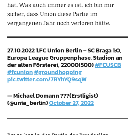
hat. Was auch immer es ist, ich bin mir
sicher, dass Union diese Partie im
vergangenen Jahr noch verloren hätte.
27.10.2022 1.FC Union Berlin – SC Braga 1:0,
Europa League Gruppenphase, Stadion an
der alten Försterei, 22000(500)
#FCUSCB
#fcunion
#groundhopping
pic.twitter.com/7RYhYQ9sqW
— Michael Domann ???(Erstligist)
(@unia_berlin)
October 27, 2022