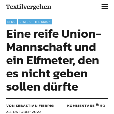
Textilvergehen
BLOG
STATE OF THE UNION
Eine reife Union-
Mannschaft und
ein Elfmeter, den
es nicht geben
sollen dürfte
VON SEBASTIAN FIEBRIG
KOMMENTARE
50
28. OKTOBER 2022