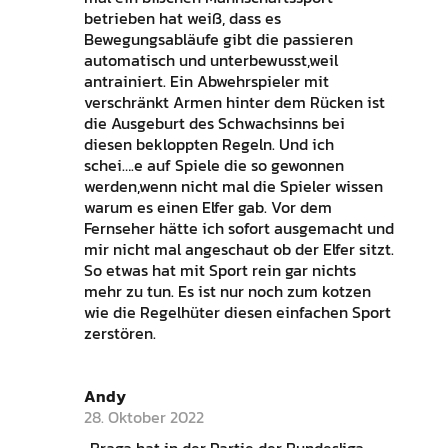
betrieben hat weiß, dass es
Bewegungsabläufe gibt die passieren
automatisch und unterbewusst,weil
antrainiert. Ein Abwehrspieler mit
verschränkt Armen hinter dem Rücken ist
die Ausgeburt des Schwachsinns bei
diesen bekloppten Regeln. Und ich
schei….e auf Spiele die so gewonnen
werden,wenn nicht mal die Spieler wissen
warum es einen Elfer gab. Vor dem
Fernseher hätte ich sofort ausgemacht und
mir nicht mal angeschaut ob der Elfer sitzt.
So etwas hat mit Sport rein gar nichts
mehr zu tun. Es ist nur noch zum kotzen
wie die Regelhüter diesen einfachen Sport
zerstören.
Andy
28. Oktober 2022
„Braga hat in der Partie der Bundesliga