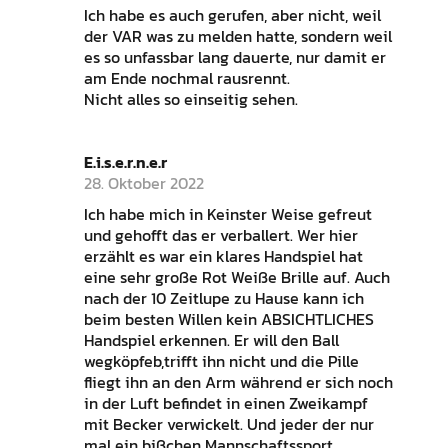
Ich habe es auch gerufen, aber nicht, weil
der VAR was zu melden hatte, sondern weil
es so unfassbar lang dauerte, nur damit er
am Ende nochmal rausrennt.
Nicht alles so einseitig sehen.
E.i.s.e.r.n.e.r
28. Oktober 2022
Ich habe mich in Keinster Weise gefreut
und gehofft das er verballert. Wer hier
erzählt es war ein klares Handspiel hat
eine sehr große Rot Weiße Brille auf. Auch
nach der 10 Zeitlupe zu Hause kann ich
beim besten Willen kein ABSICHTLICHES
Handspiel erkennen. Er will den Ball
wegköpfeb,trifft ihn nicht und die Pille
fliegt ihn an den Arm während er sich noch
in der Luft befindet in einen Zweikampf
mit Becker verwickelt. Und jeder der nur
mal ein bißchen Mannschaftssport