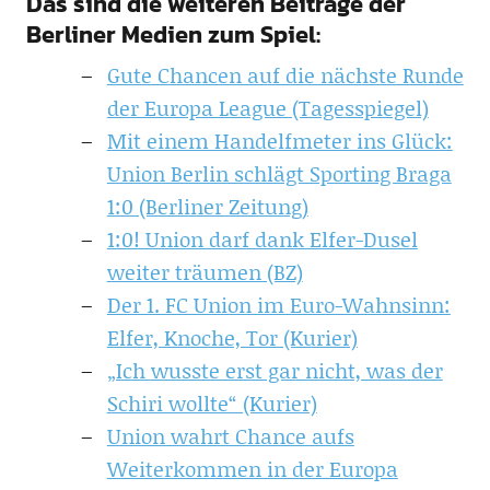
Das sind die weiteren Beiträge der
Berliner Medien zum Spiel:
Gute Chancen auf die nächste Runde
der Europa League (Tagesspiegel)
Mit einem Handelfmeter ins Glück:
Union Berlin schlägt Sporting Braga
1:0 (Berliner Zeitung)
1:0! Union darf dank Elfer-Dusel
weiter träumen (BZ)
Der 1. FC Union im Euro-Wahnsinn:
Elfer, Knoche, Tor (Kurier)
„Ich wusste erst gar nicht, was der
Schiri wollte“ (Kurier)
Union wahrt Chance aufs
Weiterkommen in der Europa