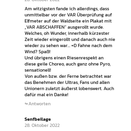
Am witzigsten fande ich allerdings, dass
unmittelbar vor der VAR Überprüfung auf
Elfmeter auf der Waldseite ein Plakat mit
„VAR ABSCHAFFEN“ ausgerollt wurde.
Welches, oh Wunder, innerhalb kürzester
Zeit wieder eingerollt und danach auch nie
wieder zu sehen war… =D Fahne nach dem
Wind? Spaß!
Und übrigens einen Riesenrespekt an
diese geile Choreo, auch ganz ohne Pyro,
sensationell!
Von außen bzw. der Ferne betrachtet war
das Benehmen der Ultras, Fans und allen
Unionern zuletzt äußerst lobenswert. Auch
dafür mal ein Danke!
Antworten
Senfbeilage
28. Oktober 2022