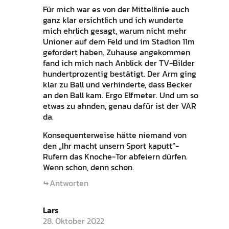
Für mich war es von der Mittellinie auch
ganz klar ersichtlich und ich wunderte
mich ehrlich gesagt, warum nicht mehr
Unioner auf dem Feld und im Stadion 11m
gefordert haben. Zuhause angekommen
fand ich mich nach Anblick der TV-Bilder
hundertprozentig bestätigt. Der Arm ging
klar zu Ball und verhinderte, dass Becker
an den Ball kam. Ergo Elfmeter. Und um so
etwas zu ahnden, genau dafür ist der VAR
da.
Konsequenterweise hätte niemand von
den „Ihr macht unsern Sport kaputt“-
Rufern das Knoche-Tor abfeiern dürfen.
Wenn schon, denn schon.
Antworten
Lars
28. Oktober 2022