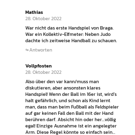
Mathias
28. Oktober 2022
War nicht das erste Handspiel von Braga.
War ein Kollektiv-Elfmeter: Neben Judo
dachte ich zeitweise Handball zu schauen.
Antworten
Vollpfosten
28. Oktober 2022
Also über den var kann/muss man
diskutieren, aber ansonsten klares
Handspiel! Wenn der Ball im 16er ist, wird’s
halt gefährlich, und schon als Kind lernt
man, dass man beim Fußball als Feldspieler
auf gar keinen Fall den Ball mit der Hand
berühren darf. Absicht hin oder her…völlig
egal! Einzige Ausnahme ist ein angelegter
Arm. Diese Regel könnte so einfach sein…