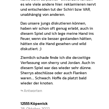
es wie viele andere hier: reklamieren nervt
und entscheiden tut der Schiri bzw VAR,
unabhängig von anderen.
Das unsere jungs diskutieren können,
haben wir schon oft genug erlebt, auch in
diesem Spiel und ich lege meine Hand ins
Feuer, wenn sie besser gestanden hätten,
hätten sie die Hand gesehen und wild
diskutiert. ;)
Ziemlich schade finde ich die derzeitige
Verfassung von sherry und Jordan. Auch in
diesem Spiel war das wieder sehr dünne.
Sherrys abschlüsse oder auch Flanken
waren…. Schwach. Hoffe da platzt bald
wieder der knoten.
Antworten
12555 Köpenick
28. Oktober 2022