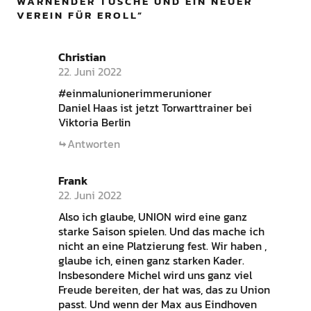
WARNENDER TUSCHE UND EIN NEUER
VEREIN FÜR EROLL
”
Christian
22. Juni 2022
#einmalunionerimmerunioner
Daniel Haas ist jetzt Torwarttrainer bei
Viktoria Berlin
Antworten
Frank
22. Juni 2022
Also ich glaube, UNION wird eine ganz
starke Saison spielen. Und das mache ich
nicht an eine Platzierung fest. Wir haben ,
glaube ich, einen ganz starken Kader.
Insbesondere Michel wird uns ganz viel
Freude bereiten, der hat was, das zu Union
passt. Und wenn der Max aus Eindhoven