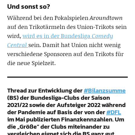
Und sonst so?
Während bei den Pokalspielen
Aroundtown
auf den Trikotärmeln des Union-Trikots sein
wird,
wird es in der Bundesliga
Comedy
Central
sein. Damit hat Union nicht wenig
verschiedene Sponsoren auf den Trikots für
die neue Spielzeit.
Thread zur Entwicklung der
#Bilanzsumme
(BS) der Bundesliga-Clubs der Saison
2021/22 sowie der Aufsteiger 2022 während
der Pandemie auf Basis der von der
#DFL
im Mai publizierten Finanzkennzahlen. Um
die „Größe“ der Clubs miteinander zu
vergleichen eignet sich die BS ganz gut.