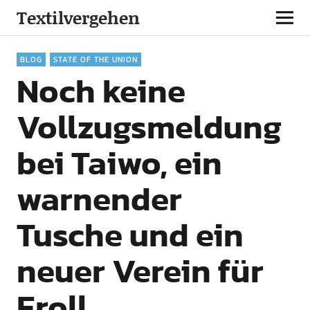
Textilvergehen
BLOG
STATE OF THE UNION
Noch keine
Vollzugsmeldung
bei Taiwo, ein
warnender
Tusche und ein
neuer Verein für
Eroll