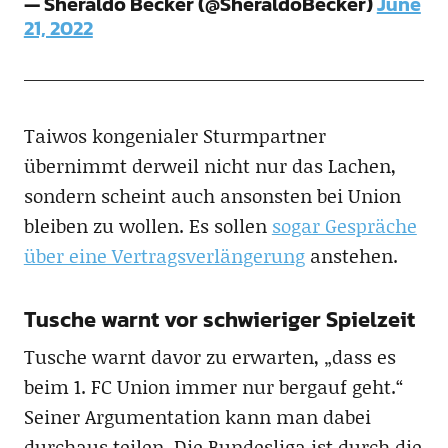
— Sheraldo Becker (@SheraldoBecker)
June
21, 2022
Taiwos kongenialer Sturmpartner
übernimmt derweil nicht nur das Lachen,
sondern scheint auch ansonsten bei Union
bleiben zu wollen. Es sollen
sogar Gespräche
über eine Vertragsverlängerung
anstehen.
Tusche warnt vor schwieriger Spielzeit
Tusche warnt davor zu erwarten, „dass es
beim 1. FC Union immer nur bergauf geht.“
Seiner Argumentation kann man dabei
durchaus teilen. Die Bundesliga ist durch die