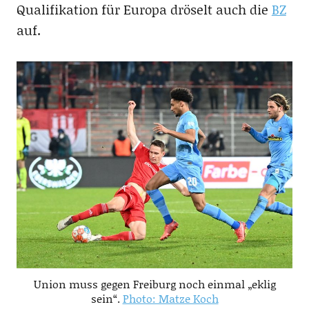
Qualifikation für Europa dröselt auch die
BZ
auf.
Union muss gegen Freiburg noch einmal „eklig
sein“.
Photo: Matze Koch