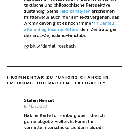
taktische und philosophische Perspektive
zuständig. Seine
Taktikanalysen
erscheinen
mittlerweile auch hier auf Textilvergehen, das
Archiv davon gibt es noch immer
in Daniels
altem Blog Eiserne Ketten
, dem Zentralorgan
des Eroll-Zejnullahu-Fanclubs.
bit.ly/daniel-rossbach
1 KOMMENTAR ZU “
UNIONS CHANCE IN
FREIBURG: 100 PROZENT EKLIGKEIT
”
Stefan Hensel
5. Mai 2022
Hab ne Karte für Freiburg über , die ich
gerne abgebe, vielleicht könnt Ihr
vermitteln verschicke sie dann als pdf