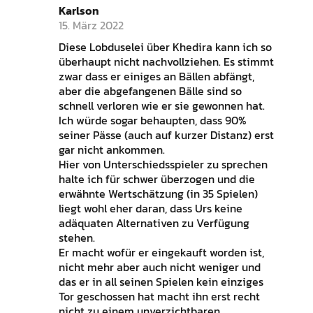
Karlson
15. März 2022
Diese Lobduselei über Khedira kann ich so
überhaupt nicht nachvollziehen. Es stimmt
zwar dass er einiges an Bällen abfängt,
aber die abgefangenen Bälle sind so
schnell verloren wie er sie gewonnen hat.
Ich würde sogar behaupten, dass 90%
seiner Pässe (auch auf kurzer Distanz) erst
gar nicht ankommen.
Hier von Unterschiedsspieler zu sprechen
halte ich für schwer überzogen und die
erwähnte Wertschätzung (in 35 Spielen)
liegt wohl eher daran, dass Urs keine
adäquaten Alternativen zu Verfügung
stehen.
Er macht wofür er eingekauft worden ist,
nicht mehr aber auch nicht weniger und
das er in all seinen Spielen kein einziges
Tor geschossen hat macht ihn erst recht
nicht zu einem unverzichtbaren