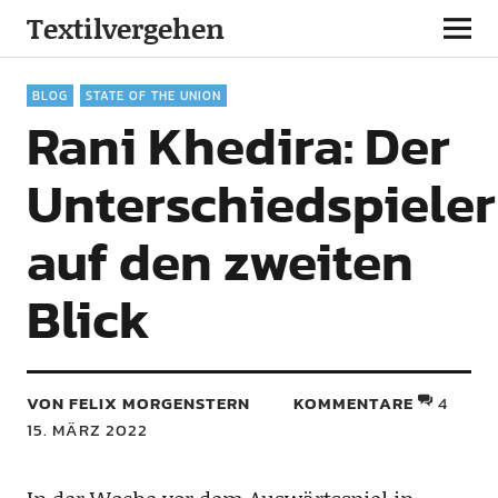
Textilvergehen
BLOG
STATE OF THE UNION
Rani Khedira: Der
Unterschiedspieler
auf den zweiten
Blick
VON FELIX MORGENSTERN
KOMMENTARE
4
15. MÄRZ 2022