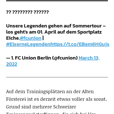
?? ???????? ??????
Unsere Legenden gehen auf Sommertour –
los geht's am 01. April auf dem Sportplatz
Eiche.
#fcunion
|
#EiserneLegenden
https://t.co/EBem6HGujs
— 1. FC Union Berlin (@fcunion)
March 13,
2022
Auf dem Trainingsplätzen an der Alten
Försterei ist es derzeit etwas voller als sonst.
Grund sind mehrere Schweizer