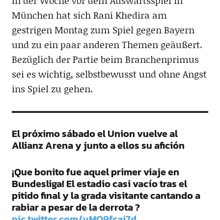
In der Woche vor dem Auswärtsspiel in
München hat sich Rani Khedira am
gestrigen Montag zum Spiel gegen Bayern
und zu ein paar anderen Themen geäußert.
Bezüglich der Partie beim Branchenprimus
sei es wichtig, selbstbewusst und ohne Angst
ins Spiel zu gehen.
El próximo sábado el Union vuelve al
Allianz Arena y junto a ellos su afición
¡Que bonito fue aquel primer viaje en
Bundesliga! El estadio casi vacío tras el
pitido final y la grada visitante cantando a
rabiar a pesar de la derrota ?
pic.twitter.com/yMO9fcai7d