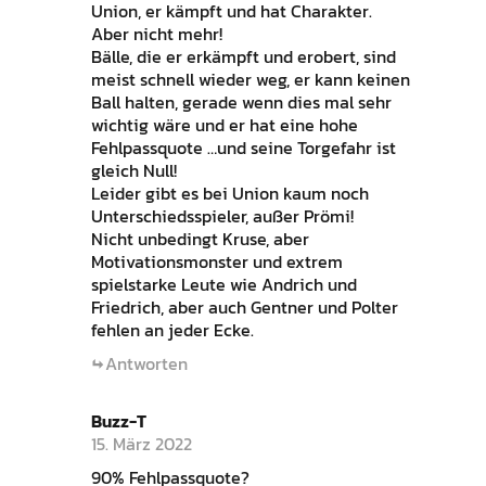
Union, er kämpft und hat Charakter.
Aber nicht mehr!
Bälle, die er erkämpft und erobert, sind
meist schnell wieder weg, er kann keinen
Ball halten, gerade wenn dies mal sehr
wichtig wäre und er hat eine hohe
Fehlpassquote …und seine Torgefahr ist
gleich Null!
Leider gibt es bei Union kaum noch
Unterschiedsspieler, außer Prömi!
Nicht unbedingt Kruse, aber
Motivationsmonster und extrem
spielstarke Leute wie Andrich und
Friedrich, aber auch Gentner und Polter
fehlen an jeder Ecke.
Antworten
Buzz-T
15. März 2022
90% Fehlpassquote?