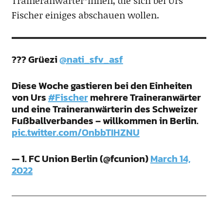
Traineranwärter*innen, die sich bei Urs
Fischer einiges abschauen wollen.
??? Grüezi
@nati_sfv_asf
Diese Woche gastieren bei den Einheiten
von Urs
#Fischer
mehrere Traineranwärter
und eine Traineranwärterin des Schweizer
Fußballverbandes – willkommen in Berlin.
pic.twitter.com/OnbbTIHZNU
— 1. FC Union Berlin (@fcunion)
March 14,
2022