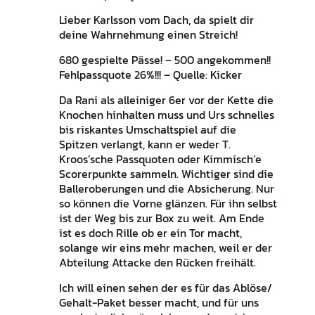
Lieber Karlsson vom Dach, da spielt dir
deine Wahrnehmung einen Streich!
680 gespielte Pässe! – 500 angekommen!!
Fehlpassquote 26%!!! – Quelle: Kicker
Da Rani als alleiniger 6er vor der Kette die
Knochen hinhalten muss und Urs schnelles
bis riskantes Umschaltspiel auf die
Spitzen verlangt, kann er weder T.
Kroos’sche Passquoten oder Kimmisch’e
Scorerpunkte sammeln. Wichtiger sind die
Balleroberungen und die Absicherung. Nur
so können die Vorne glänzen. Für ihn selbst
ist der Weg bis zur Box zu weit. Am Ende
ist es doch Rille ob er ein Tor macht,
solange wir eins mehr machen, weil er der
Abteilung Attacke den Rücken freihält.
Ich will einen sehen der es für das Ablöse/
Gehalt-Paket besser macht, und für uns