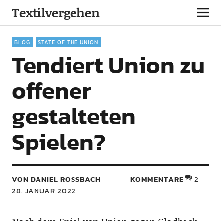
Textilvergehen
BLOG
STATE OF THE UNION
Tendiert Union zu
offener
gestalteten
Spielen?
VON DANIEL ROSSBACH
KOMMENTARE
2
28. JANUAR 2022