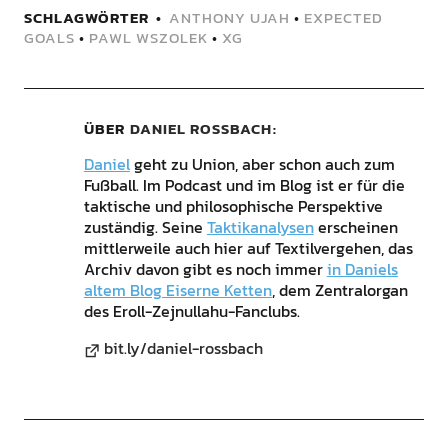
SCHLAGWÖRTER
ANTHONY UJAH
•
EXPECTED
GOALS
•
PAWL WSZOLEK
•
XG
ÜBER
DANIEL ROSSBACH
Daniel
geht zu Union, aber schon auch zum
Fußball. Im Podcast und im Blog ist er für die
taktische und philosophische Perspektive
zuständig. Seine
Taktikanalysen
erscheinen
mittlerweile auch hier auf Textilvergehen, das
Archiv davon gibt es noch immer
in Daniels
altem Blog Eiserne Ketten
, dem Zentralorgan
des Eroll-Zejnullahu-Fanclubs.
bit.ly/daniel-rossbach