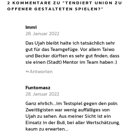
2 KOMMENTARE ZU “
TENDIERT UNION ZU
OFFENER GESTALTETEN SPIELEN?
”
Immi
28. Januar 2022
Das Ujah bleibt halte ich tatsächlich sehr
gut für das Teamgefüge. Vor allem Taiwo
und Becker dürften es sehr gut finden, dass
sie einen (Stadt) Mentor im Team haben :)
Antworten
Funtomasz
28. Januar 2022
Ganz ehrlich….im Testspiel gegen den poln.
Zweitligisten war wenig auffälliges von
Ujah zu sehen. Aus meiner Sicht ist ein
Einsatz in der Buli, bei aller Wertschätzung,
kaum zu erwarten….