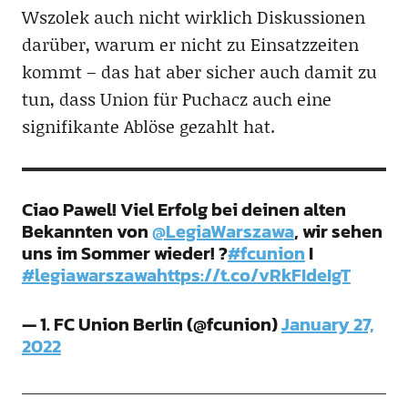
Wszolek auch nicht wirklich Diskussionen
darüber, warum er nicht zu Einsatzzeiten
kommt – das hat aber sicher auch damit zu
tun, dass Union für Puchacz auch eine
signifikante Ablöse gezahlt hat.
Ciao Pawel! Viel Erfolg bei deinen alten
Bekannten von
@LegiaWarszawa
, wir sehen
uns im Sommer wieder! ?
#fcunion
I
#legiawarszawa
https://t.co/vRkFIdeIgT
— 1. FC Union Berlin (@fcunion)
January 27,
2022