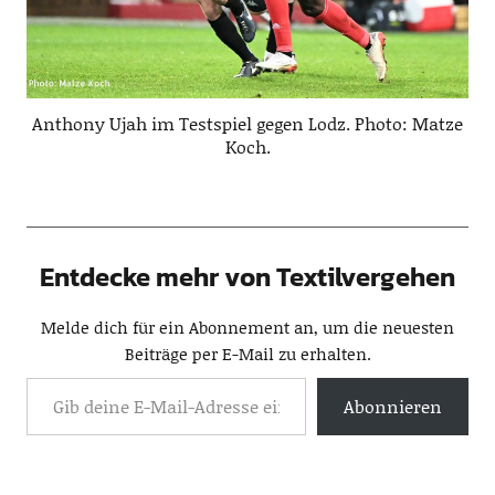
Anthony Ujah im Testspiel gegen Lodz. Photo: Matze
Koch.
Entdecke mehr von Textilvergehen
Melde dich für ein Abonnement an, um die neuesten
Beiträge per E-Mail zu erhalten.
Abonnieren