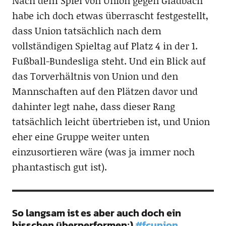
Nach dem Spiel von Union gegen Gladbach
habe ich doch etwas überrascht festgestellt,
dass Union tatsächlich nach dem
vollständigen Spieltag auf Platz 4 in der 1.
Fußball-Bundesliga steht. Und ein Blick auf
das Torverhältnis von Union und den
Mannschaften auf den Plätzen davor und
dahinter legt nahe, dass dieser Rang
tatsächlich leicht übertrieben ist, und Union
eher eine Gruppe weiter unten
einzusortieren wäre (was ja immer noch
phantastisch gut ist).
So langsam ist es aber auch doch ein
bisschen überperformen;)
#fcunion