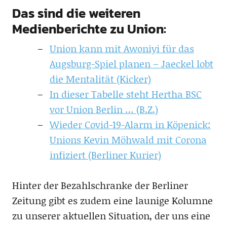
Das sind die weiteren
Medienberichte zu Union:
Union kann mit Awoniyi für das
Augsburg-Spiel planen – Jaeckel lobt
die Mentalität (Kicker)
In dieser Tabelle steht Hertha BSC
vor Union Berlin … (B.Z.)
Wieder Covid-19-Alarm in Köpenick:
Unions Kevin Möhwald mit Corona
infiziert (Berliner Kurier)
Hinter der Bezahlschranke der Berliner
Zeitung gibt es zudem eine launige Kolumne
zu unserer aktuellen Situation, der uns eine