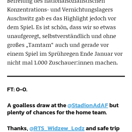
Befreiung des nationalsozialistischen
Konzentrations- und Vernichtungslagers
Auschwitz gab es das Highlight jedoch vor
dem Spiel. Es ist schön, dass wir so etwas
unaufgeregt, selbstverständlich und ohne
großes „Tamtam“ auch und gerade vor
einem Spiel im Sprühregen Ende Januar vor
nicht mal 1.000 Zuschauer:innen machen.
FT: 0-0.
A goalless draw at the
@StadionAdAF
but
plenty of chances for the home team.
Thanks,
@RTS_Widzew_Lodz
and safe trip