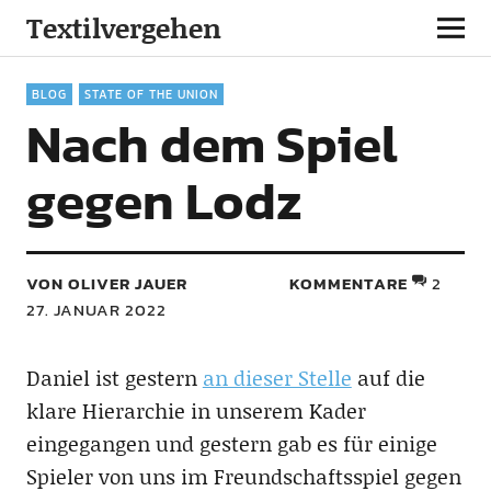
Textilvergehen
BLOG
STATE OF THE UNION
Nach dem Spiel
gegen Lodz
VON OLIVER JAUER
KOMMENTARE
2
27. JANUAR 2022
Daniel ist gestern
an dieser Stelle
auf die
klare Hierarchie in unserem Kader
eingegangen und gestern gab es für einige
Spieler von uns im Freundschaftsspiel gegen