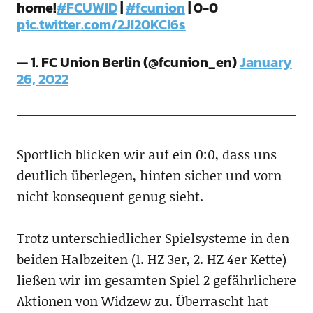
home!
#FCUWID
|
#fcunion
| 0-0
pic.twitter.com/2JI20KCI6s
— 1. FC Union Berlin (@fcunion_en)
January
26, 2022
Sportlich blicken wir auf ein 0:0, dass uns
deutlich überlegen, hinten sicher und vorn
nicht konsequent genug sieht.
Trotz unterschiedlicher Spielsysteme in den
beiden Halbzeiten (1. HZ 3er, 2. HZ 4er Kette)
ließen wir im gesamten Spiel 2 gefährlichere
Aktionen von Widzew zu. Überrascht hat