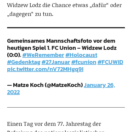
Widzew Lodz die Chance etwas „dafür“ oder
„dagegen“ zu tun.
Gemeinsames Mannschaftsfoto vor dem
heutigen Spiel 1. FC Union – Widzew Lodz
(0:0).
#WeRemember
#Holocaust
#Gedenktag
#27Januar
#fcunion
#FCUWID
pic.twitter.com/nV72MHgq9I
— Matze Koch (@MatzeKoch)
January 26,
2022
Einen Tag vor dem 77. Jahrestag der