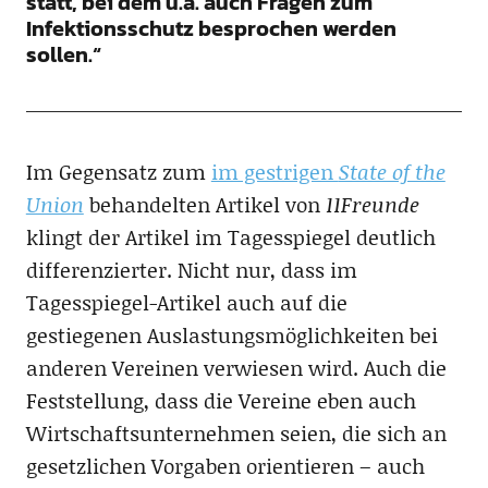
statt, bei dem u.a. auch Fragen zum
Infektionsschutz besprochen werden
sollen.“
Im Gegensatz zum
im gestrigen
State of the
Union
behandelten Artikel von
11Freunde
klingt der Artikel im Tagesspiegel deutlich
differenzierter. Nicht nur, dass im
Tagesspiegel-Artikel auch auf die
gestiegenen Auslastungsmöglichkeiten bei
anderen Vereinen verwiesen wird. Auch die
Feststellung, dass die Vereine eben auch
Wirtschaftsunternehmen seien, die sich an
gesetzlichen Vorgaben orientieren – auch