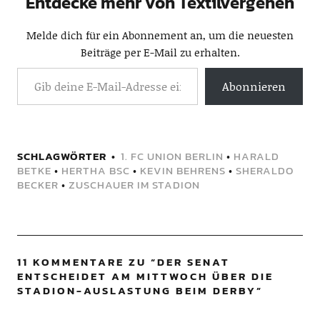
Entdecke mehr von Textilvergehen
Melde dich für ein Abonnement an, um die neuesten
Beiträge per E-Mail zu erhalten.
Abonnieren
SCHLAGWÖRTER
1. FC UNION BERLIN
•
HARALD
BETKE
•
HERTHA BSC
•
KEVIN BEHRENS
•
SHERALDO
BECKER
•
ZUSCHAUER IM STADION
11 KOMMENTARE ZU “
DER SENAT
ENTSCHEIDET AM MITTWOCH ÜBER DIE
STADION-AUSLASTUNG BEIM DERBY
”