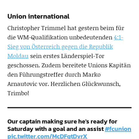
Union international
Christopher Trimmel hat gestern beim für
die WM-Qualifikation unbedeutenden
4:1-
Sieg von Österreich gegen die Republik
Moldau
sein erstes Länderspiel-Tor
geschossen. Zudem bereitete Unions Kapitän
den Führungstreffer durch Marko
Arnautovic vor. Herzlichen Glückwunsch,
Trimbo!
Our captain making sure he's ready for
Saturday with a goal and an assist
#fcunion
pic.twitter.com/McDFqtDvrX