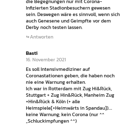
die Begegnungen nur mit Corona-
Infizierten Stadionbesuchern gewesen
sein. Deswegen wäre es sinnvoll, wenn sich
auch Genesene und Geimpfte vor dem
Derby noch testen lassen.
Antworten
Basti
16. November 2021
Es soll Intensivmediziner auf
Coronastationen geben, die haben noch
nie eine Warnung erhalten.
Ich war in Rotterdam mit Zug Hi&Rück,
Stuttgart + Zug Hin&Rück, Manheim Zug
+Hin&Rück & Köln (+ alle
Heimspiele[+Heimwärts in Spandau])….
keine Warnung; kein Corona (nur ^^
„Schluckimpfungen ^^)