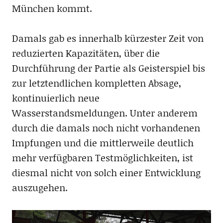
München kommt.
Damals gab es innerhalb kürzester Zeit von
reduzierten Kapazitäten, über die
Durchführung der Partie als Geisterspiel bis
zur letztendlichen kompletten Absage,
kontinuierlich neue
Wasserstandsmeldungen. Unter anderem
durch die damals noch nicht vorhandenen
Impfungen und die mittlerweile deutlich
mehr verfügbaren Testmöglichkeiten, ist
diesmal nicht von solch einer Entwicklung
auszugehen.