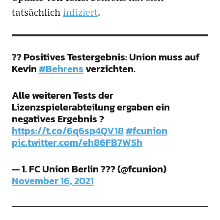
tatsächlich
infiziert
.
?? Positives Testergebnis: Union muss auf
Kevin
#Behrens
verzichten.
Alle weiteren Tests der
Lizenzspielerabteilung ergaben ein
negatives Ergebnis ?
https://t.co/6q6sp4QV18
#fcunion
pic.twitter.com/eh86FB7WSh
— 1. FC Union Berlin ??? (@fcunion)
November 16, 2021