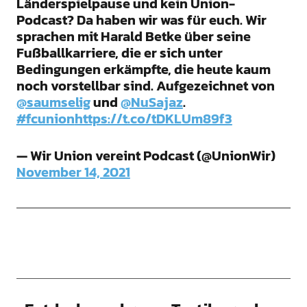
Länderspielpause und kein Union-
Podcast? Da haben wir was für euch. Wir
sprachen mit Harald Betke über seine
Fußballkarriere, die er sich unter
Bedingungen erkämpfte, die heute kaum
noch vorstellbar sind. Aufgezeichnet von
@saumselig
und
@NuSajaz
.
#fcunion
https://t.co/tDKLUm89f3
— Wir Union vereint Podcast (@UnionWir)
November 14, 2021