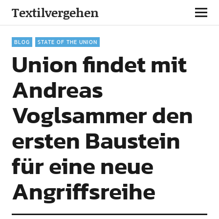
Textilvergehen
BLOG
STATE OF THE UNION
Union findet mit
Andreas
Voglsammer den
ersten Baustein
für eine neue
Angriffsreihe