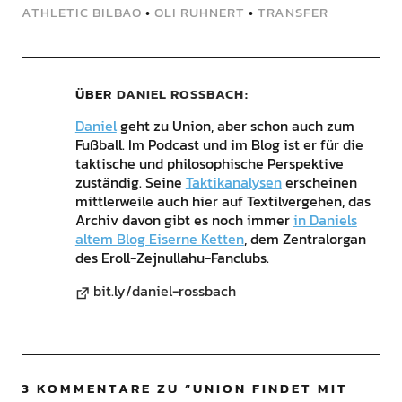
ATHLETIC BILBAO
•
OLI RUHNERT
•
TRANSFER
ÜBER
DANIEL ROSSBACH
Daniel
geht zu Union, aber schon auch zum
Fußball. Im Podcast und im Blog ist er für die
taktische und philosophische Perspektive
zuständig. Seine
Taktikanalysen
erscheinen
mittlerweile auch hier auf Textilvergehen, das
Archiv davon gibt es noch immer
in Daniels
altem Blog Eiserne Ketten
, dem Zentralorgan
des Eroll-Zejnullahu-Fanclubs.
bit.ly/daniel-rossbach
3 KOMMENTARE ZU “
UNION FINDET MIT