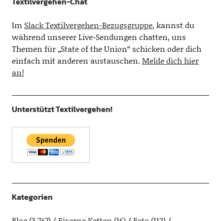
Textilvergehen-Chat
Im
Slack Textilvergehen-Bezugsgruppe
, kannst du
während unserer Live-Sendungen chatten, uns
Themen für „State of the Union“ schicken oder dich
einfach mit anderen austauschen.
Melde dich hier
an!
Unterstützt Textilvergehen!
Kategorien
Blog
(3.747)
Eiserne Ketten
(16)
Foto
(112)