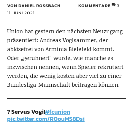
VON DANIEL ROSSBACH
KOMMENTARE
3
11. JUNI 2021
Union hat gestern den nächsten Neuzugang
präsentiert: Andreas Voglsammer, der
ablösefrei von Arminia Bielefeld kommt.
Oder „geruhnert“ wurde, wie manche es
inzwischen nennen, wenn Spieler rekrutiert
werden, die wenig kosten aber viel zu einer
Bundesliga-Mannschaft beitragen können.
? Servus Vogi!
#fcunion
pic.twitter.com/R0ouMS8Dsi