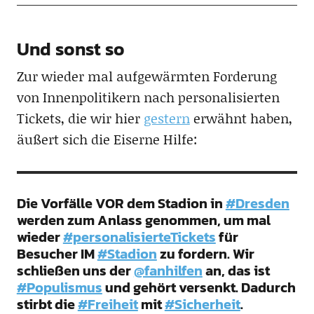
Und sonst so
Zur wieder mal aufgewärmten Forderung
von Innenpolitikern nach personalisierten
Tickets, die wir hier
gestern
erwähnt haben,
äußert sich die Eiserne Hilfe:
Die Vorfälle VOR dem Stadion in
#Dresden
werden zum Anlass genommen, um mal
wieder
#personalisierteTickets
für
Besucher IM
#Stadion
zu fordern. Wir
schließen uns der
@fanhilfen
an, das ist
#Populismus
und gehört versenkt. Dadurch
stirbt die
#Freiheit
mit
#Sicherheit
.