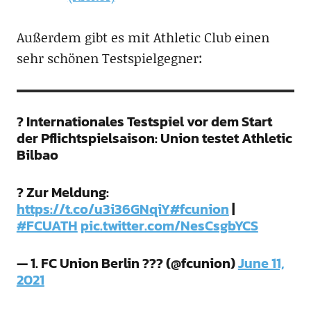
Außerdem gibt es mit Athletic Club einen
sehr schönen Testspielgegner:
? Internationales Testspiel vor dem Start
der Pflichtspielsaison: Union testet Athletic
Bilbao
? Zur Meldung:
https://t.co/u3i36GNqiY
#fcunion
|
#FCUATH
pic.twitter.com/NesCsgbYCS
— 1. FC Union Berlin ??? (@fcunion)
June 11,
2021