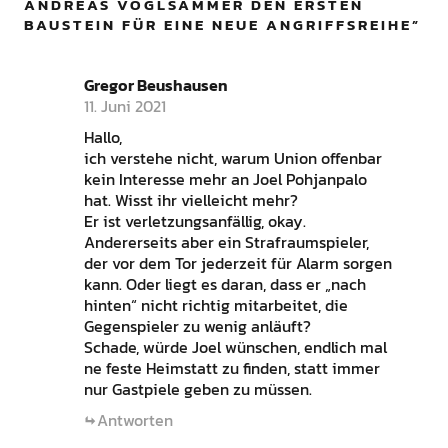
ANDREAS VOGLSAMMER DEN ERSTEN
BAUSTEIN FÜR EINE NEUE ANGRIFFSREIHE
”
Gregor Beushausen
11. Juni 2021
Hallo,
ich verstehe nicht, warum Union offenbar
kein Interesse mehr an Joel Pohjanpalo
hat. Wisst ihr vielleicht mehr?
Er ist verletzungsanfällig, okay.
Andererseits aber ein Strafraumspieler,
der vor dem Tor jederzeit für Alarm sorgen
kann. Oder liegt es daran, dass er „nach
hinten“ nicht richtig mitarbeitet, die
Gegenspieler zu wenig anläuft?
Schade, würde Joel wünschen, endlich mal
ne feste Heimstatt zu finden, statt immer
nur Gastpiele geben zu müssen.
Antworten