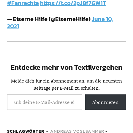
#Fanrechte
https://t.co/2pJ8f7GW1T
— Eiserne Hilfe (@EiserneHilfe)
June 10,
2021
Entdecke mehr von Textilvergehen
Melde dich für ein Abonnement an, um die neuesten
Beiträge per E-Mail zu erhalten.
Abonnieren
SCHLAGWÖRTER
ANDREAS VOGLSAMMER
•