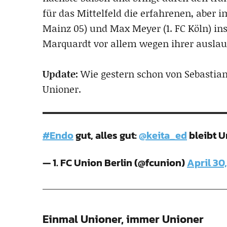
für das Mittelfeld die erfahrenen, aber 
Mainz 05) und Max Meyer (1. FC Köln) in
Marquardt vor allem wegen ihrer auslauf
Update:
Wie gestern schon von Sebastian
Unioner.
#Endo
gut, alles gut:
@keita_ed
bleibt U
— 1. FC Union Berlin (@fcunion)
April 30
Einmal Unioner, immer Unioner