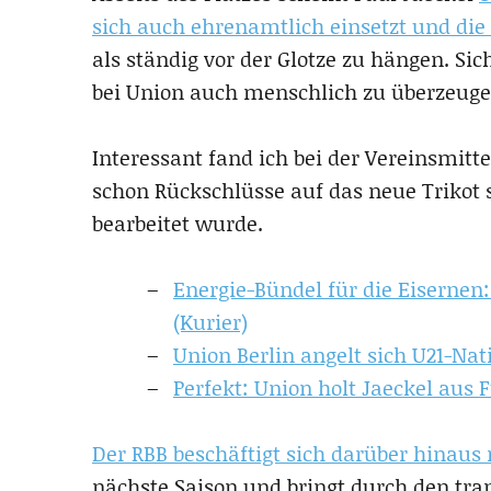
sich auch ehrenamtlich einsetzt und die 
als ständig vor der Glotze zu hängen. Si
bei Union auch menschlich zu überzeuge
Interessant fand ich bei der Vereinsmitt
schon Rückschlüsse auf das neue Trikot s
bearbeitet wurde.
Energie-Bündel für die Eisernen
(Kurier)
Union Berlin angelt sich U21-Nat
Perfekt: Union holt Jaeckel aus F
Der RBB beschäftigt sich darüber hinaus
nächste Saison und bringt durch den tr