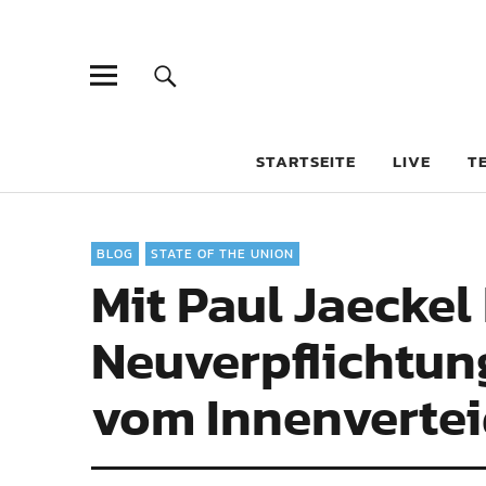
STARTSEITE
LIVE
T
BLOG
STATE OF THE UNION
Mit Paul Jaeckel
Neuverpflichtun
vom Innenvertei