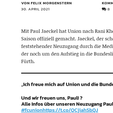
VON FELIX MORGENSTERN
KOMM
30. APRIL 2021
8
Mit Paul Jaeckel hat Union nach Rani K
Saison offiziell gemacht. Jaeckel, der sc
feststehender Neuzugang durch die Medi
der noch um den Aufstieg in die Bundes
Fürth.
„Ich freue mich auf Union und die Bunde
Und wir freuen uns, Paul! ?
Alle Infos über unseren Neuzugang Pau
#fcunion
https://t.co/QCjiahSbQJ