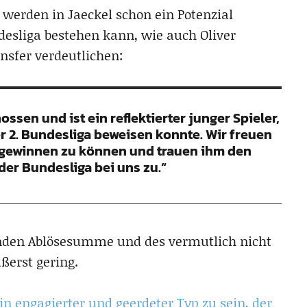
 werden in Jaeckel schon ein Potenzial
esliga bestehen kann, wie auch Oliver
nsfer verdeutlichen:
ssen und ist ein reflektierter junger Spieler,
er 2. Bundesliga beweisen konnte. Wir freuen
ns gewinnen zu können und trauen ihm den
 der Bundesliga bei uns zu.“
enden Ablösesumme und des vermutlich nicht
ßerst gering.
in engagierter und geerdeter Typ zu sein, der