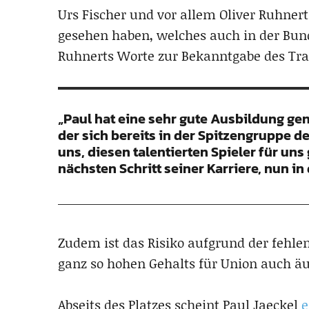
Urs Fischer und vor allem Oliver Ruhnert
gesehen haben, welches auch in der Bund
Ruhnerts Worte zur Bekanntgabe des Tra
„Paul hat eine sehr gute Ausbildung geno
der sich bereits in der Spitzengruppe d
uns, diesen talentierten Spieler für u
nächsten Schritt seiner Karriere, nun in
Zudem ist das Risiko aufgrund der fehl
ganz so hohen Gehalts für Union auch äu
Abseits des Platzes scheint Paul Jaeckel
e