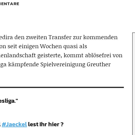
ENTARE
hedira den zweiten Transfer zur kommenden
hon seit einigen Wochen quasi als
enlandschaft geisterte, kommt ablösefrei von
liga kämpfende Spielvereinigung Greuther
sliga."
l
#Jaeckel
lest Ihr hier ?