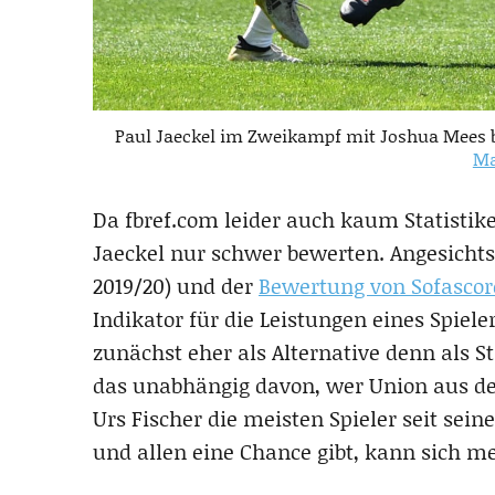
Paul Jaeckel im Zweikampf mit Joshua Mees be
Ma
Da fbref.com leider auch kaum Statistike
Jaeckel nur schwer bewerten. Angesichts
2019/20) und der
Bewertung von Sofascor
Indikator für die Leistungen eines Spiele
zunächst eher als Alternative denn als 
das unabhängig davon, wer Union aus de
Urs Fischer die meisten Spieler seit sei
und allen eine Chance gibt, kann sich m