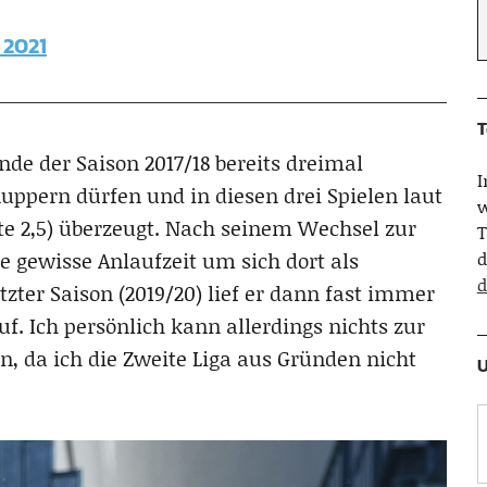
 2021
T
nde der Saison 2017/18 bereits dreimal
uppern dürfen und in diesen drei Spielen laut
w
e 2,5) überzeugt. Nach seinem Wechsel zur
T
ne gewisse Anlaufzeit um sich dort als
d
d
tzter Saison (2019/20) lief er dann fast immer
uf. Ich persönlich kann allerdings nichts zur
n, da ich die Zweite Liga aus Gründen nicht
U