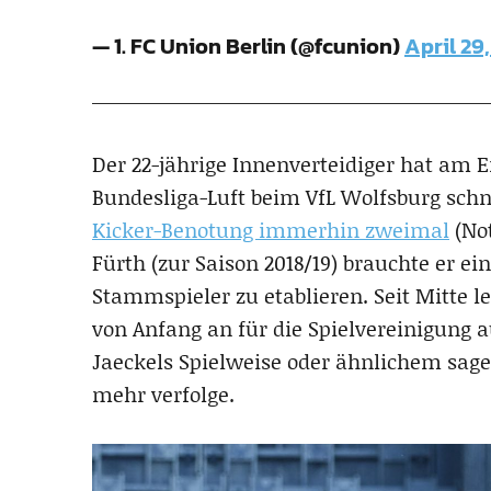
— 1. FC Union Berlin (@fcunion)
April 29,
Der 22-jährige Innenverteidiger hat am E
Bundesliga-Luft beim VfL Wolfsburg schn
Kicker-Benotung immerhin zweimal
(Not
Fürth (zur Saison 2018/19) brauchte er ei
Stammspieler zu etablieren. Seit Mitte le
von Anfang an für die Spielvereinigung a
Jaeckels Spielweise oder ähnlichem sage
mehr verfolge.