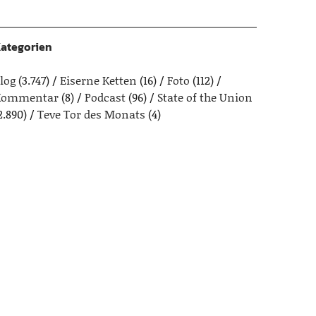
ategorien
log
(3.747)
Eiserne Ketten
(16)
Foto
(112)
Kommentar
(8)
Podcast
(96)
State of the Union
2.890)
Teve Tor des Monats
(4)