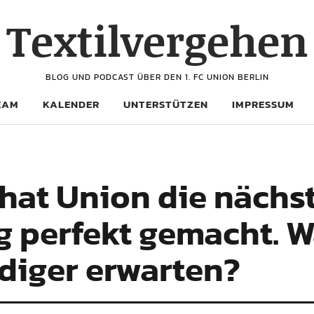
Textilvergehen
BLOG UND PODCAST ÜBER DEN 1. FC UNION BERLIN
EAM
KALENDER
UNTERSTÜTZEN
IMPRESSUM
 hat Union die nächs
g perfekt gemacht. 
diger erwarten?