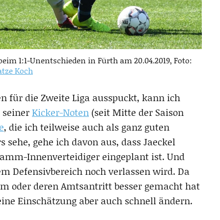
im 1:1-Unentschieden in Fürth am 20.04.2019, Foto:
tze Koch
n für die Zweite Liga ausspuckt, kann ich
 seiner
Kicker-Noten
(seit Mitte der Saison
e
, die ich teilweise auch als ganz guten
rs sehe, gehe ich davon aus, dass Jaeckel
Stamm-Innenverteidiger eingeplant ist. Und
m Defensivbereich noch verlassen wird. Da
nem oder deren Amtsantritt besser gemacht hat
eine Einschätzung aber auch schnell ändern.