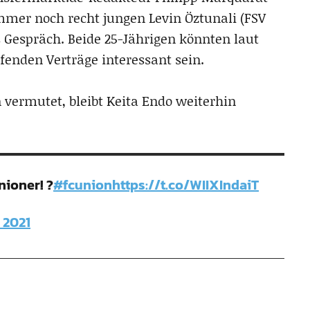
immer noch recht jungen Levin Öztunali (FSV
s Gespräch. Beide 25-Jährigen könnten laut
enden Verträge interessant sein.
 vermutet, bleibt Keita Endo weiterhin
nioner! ?
#fcunion
https://t.co/WIIXIndaiT
, 2021