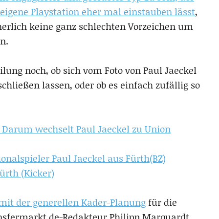
eigene Playstation eher mal einstauben lässt
,
cherlich keine ganz schlechten Vorzeichen um
n.
eilung noch, ob sich vom Foto von Paul Jaeckel
chließen lassen, oder ob es einfach zufällig so
: Darum wechselt Paul Jaeckel zu Union
ionalspieler Paul Jaeckel aus Fürth(BZ)
ürth (Kicker)
 mit der generellen Kader-Planung
für die
ansfermarkt.de-Redakteur Philipp Marquardt