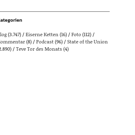
ategorien
log
(3.747)
Eiserne Ketten
(16)
Foto
(112)
Kommentar
(8)
Podcast
(96)
State of the Union
2.890)
Teve Tor des Monats
(4)