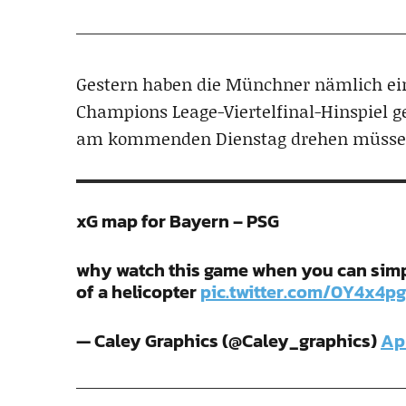
Gestern haben die Münchner nämlich ei
Champions Leage-Viertelfinal-Hinspiel geg
am kommenden Dienstag drehen müssen
xG map for Bayern – PSG
why watch this game when you can simpl
of a helicopter
pic.twitter.com/0Y4x4p
— Caley Graphics (@Caley_graphics)
Apr