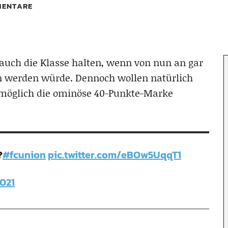
ENTARE
auch die Klasse halten, wenn von nun an gar
n werden würde. Dennoch wollen natürlich
 möglich die ominöse 40-Punkte-Marke
?
#fcunion
pic.twitter.com/eBOw5UqqT1
2021