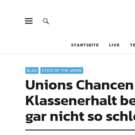
STARTSEITE
LIVE
T
BLOG
STATE OF THE UNION
Unions Chancen
Klassenerhalt b
gar nicht so sch