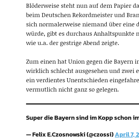
Blöderweise steht nun auf dem Papier da
beim Deutschen Rekordmeister und Br
sich normalerweise niemand über eine 
würde, gibt es durchaus Anhaltspunkte m
wie u.a. der gestrige Abend zeigte.
Zum einen hat Union gegen die Bayern in
wirklich schlecht ausgesehen und zwei e
ein verdientes Unentschieden eingefahr
vermutlich nicht ganz so gelegen.
Super die Bayern sind im Kopp schon i
— Felix E.Czosnowski (@czossi)
April 7, 