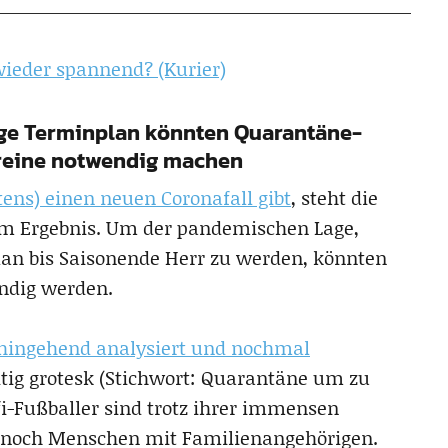
wieder spannend? (Kurier)
ge Terminplan könnten Quarantäne-
ereine notwendig machen
ens) einen neuen Coronafall gibt
, steht die
dem Ergebnis. Um der pandemischen Lage,
lan bis Saisonende Herr zu werden, könnten
ndig werden.
dahingehend analysiert und nochmal
itig grotesk (Stichwort: Quarantäne um zu
fi-Fußballer sind trotz ihrer immensen
 noch Menschen mit Familienangehörigen.