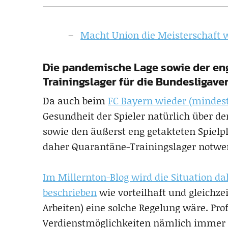
Macht Union die Meisterschaft 
Die pandemische Lage sowie der en
Trainingslager für die Bundesligav
Da auch beim
FC Bayern wieder (mindest
Gesundheit der Spieler natürlich über 
sowie den äußerst eng getakteten Spielp
daher Quarantäne-Trainingslager notwe
Im Millernton-Blog wird die Situation 
beschrieben
wie vorteilhaft und gleichze
Arbeiten) eine solche Regelung wäre. Pro
Verdienstmöglichkeiten nämlich immer