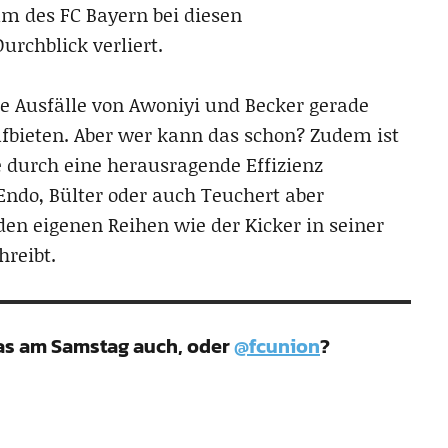
eam des FC Bayern bei diesen
rchblick verliert.
 Ausfälle von Awoniyi und Becker gerade
fbieten. Aber wer kann das schon? Zudem ist
e durch eine herausragende Effizienz
Endo, Bülter oder auch Teuchert aber
den eigenen Reihen wie der Kicker in seiner
hreibt.
 das am Samstag auch, oder
@fcunion
?