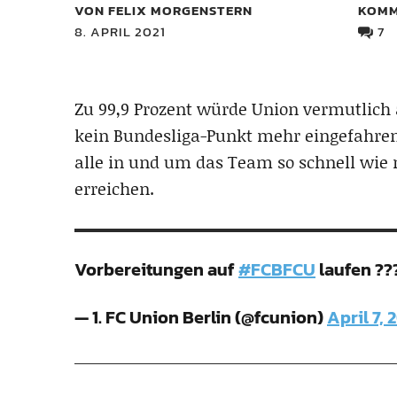
VON FELIX MORGENSTERN
KOMM
8. APRIL 2021
7
Zu 99,9 Prozent würde Union vermutlich 
kein Bundesliga-Punkt mehr eingefahre
alle in und um das Team so schnell wie
erreichen.
Vorbereitungen auf
#FCBFCU
laufen ??
— 1. FC Union Berlin (@fcunion)
April 7, 