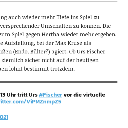
g auch wieder mehr Tiefe ins Spiel zu
versprechender Umschalten zu können. Die
zum Spiel gegen Hertha wieder mehr ergeben.
e Aufstellung, bei der Max Kruse als
ßen (Endo, Bülter?) agiert. Ob Urs Fischer
ziemlich sicher nicht auf der heutigen
auen lohnt bestimmt trotzdem.
3 Uhr tritt Urs
#Fischer
vor die virtuelle
witter.com/ViPMZnmpZ5
2021