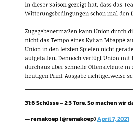
in dieser Saison gezeigt hat, dass das T
Witterungsbedingungen schon mal den Du
Zugegebenermaßen kann Union durch die
nicht das Tempo eines Kylian Mbappé au
Union in den letzten Spielen nicht gerad
aufgefallen. Dennoch verfügt Union mit 
durchaus über schnelle Offensivleute in 
heutigen Print-Ausgabe richtigerweise sc
31:6 Schüsse – 2:3 Tore. So machen wir
— remakoep (@remakoep)
April 7, 2021