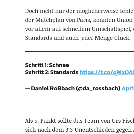
Doch nicht nur der möglicherweise fehle
der Matchplan von Paris, könnten Union 
vor allem auf schnellem Umschaltspiel, e
Standards und auch jeder Menge Glück.
Schritt 1: Schnee
Sxhritt 2: Standards
https://t.co/qWxQ
— Daniel Roßbach (@da_rossbach)
April
Als 5. Punkt sollte das Team von Urs Fis
sich nach dem 3:3-Unentschieden gegen 