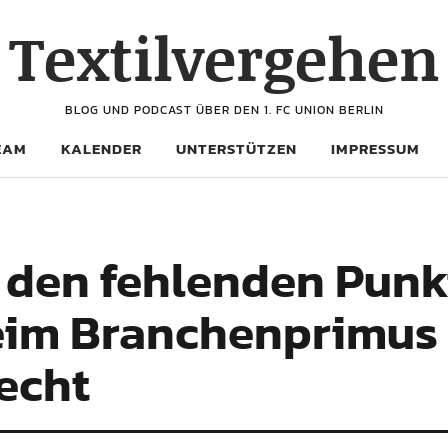
Textilvergehen
BLOG UND PODCAST ÜBER DEN 1. FC UNION BERLIN
EAM
KALENDER
UNTERSTÜTZEN
IMPRESSUM
 den fehlenden Punk
eim Branchenprimus 
lecht