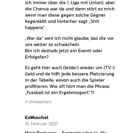
ich immer über die 1. Liga mit Union), aber
die Chance war da und dann stört es mich
wenn man diese gegen solche Gegner
liegenläßt und hinterher sagt „Shit
happens“.
„War da“ weil ich nicht glaube, das die vor
uns weiter so schwächeln.
Bin ich deshalb jetzt ein Eventi oder
Erfolgsfan?
Es geht hier auch (leider) wieder um (TV-)
Geld und da hilft jede bessere Platzierung
in der Tabelle, wovon auch die Spieler
profitieren. Wie oft hört man die Phrase
„Fussball ist ein Ergebnissport“?!
Antworten
ExWuschel
15. Februar 2021
Mein Best case – Szenario wäre ja, die