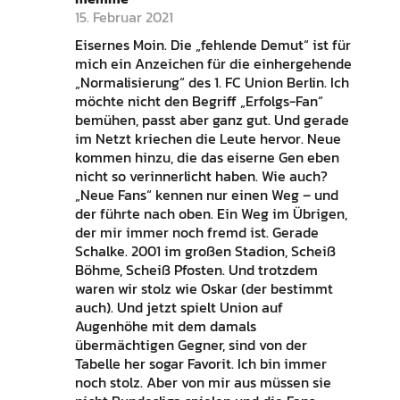
15. Februar 2021
Eisernes Moin. Die „fehlende Demut“ ist für
mich ein Anzeichen für die einhergehende
„Normalisierung“ des 1. FC Union Berlin. Ich
möchte nicht den Begriff „Erfolgs-Fan“
bemühen, passt aber ganz gut. Und gerade
im Netzt kriechen die Leute hervor. Neue
kommen hinzu, die das eiserne Gen eben
nicht so verinnerlicht haben. Wie auch?
„Neue Fans“ kennen nur einen Weg – und
der führte nach oben. Ein Weg im Übrigen,
der mir immer noch fremd ist. Gerade
Schalke. 2001 im großen Stadion, Scheiß
Böhme, Scheiß Pfosten. Und trotzdem
waren wir stolz wie Oskar (der bestimmt
auch). Und jetzt spielt Union auf
Augenhöhe mit dem damals
übermächtigen Gegner, sind von der
Tabelle her sogar Favorit. Ich bin immer
noch stolz. Aber von mir aus müssen sie