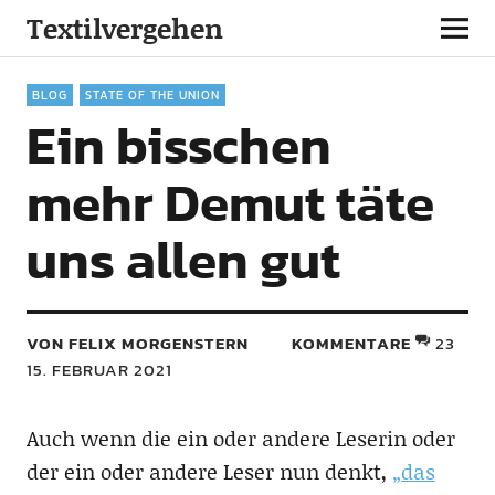
Textilvergehen
BLOG
STATE OF THE UNION
Ein bisschen
mehr Demut täte
uns allen gut
VON FELIX MORGENSTERN
KOMMENTARE
23
15. FEBRUAR 2021
Auch wenn die ein oder andere Leserin oder
der ein oder andere Leser nun denkt,
„das