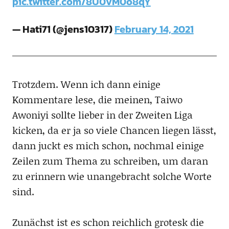
pic.twitter.com/8U0vM0o8qY
— Hati71 (@jens10317)
February 14, 2021
Trotzdem. Wenn ich dann einige
Kommentare lese, die meinen, Taiwo
Awoniyi sollte lieber in der Zweiten Liga
kicken, da er ja so viele Chancen liegen lässt,
dann juckt es mich schon, nochmal einige
Zeilen zum Thema zu schreiben, um daran
zu erinnern wie unangebracht solche Worte
sind.
Zunächst ist es schon reichlich grotesk die