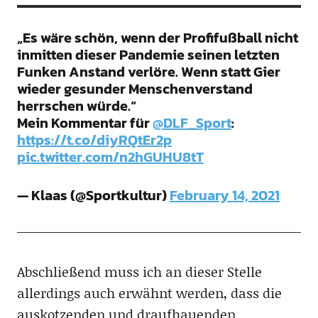
„Es wäre schön, wenn der Profifußball nicht
inmitten dieser Pandemie seinen letzten
Funken Anstand verlöre. Wenn statt Gier
wieder gesunder Menschenverstand
herrschen würde.“
Mein Kommentar für
@DLF_Sport
:
https://t.co/diyRQtEr2p
pic.twitter.com/n2hGUHU8tT
— Klaas (@Sportkultur)
February 14, 2021
Abschließend muss ich an dieser Stelle
allerdings auch erwähnt werden, dass die
auskotzenden und draufhauenden