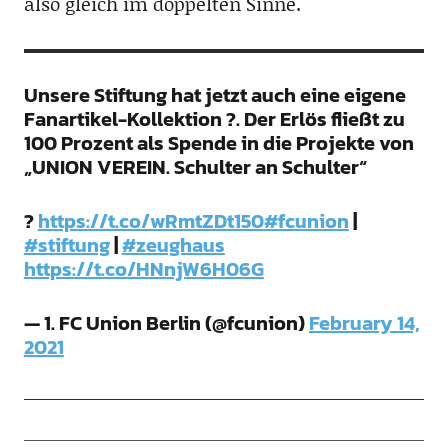
also gleich im doppelten Sinne.
Unsere Stiftung hat jetzt auch eine eigene
Fanartikel-Kollektion ?. Der Erlös fließt zu
100 Prozent als Spende in die Projekte von
„UNION VEREIN. Schulter an Schulter“
?
https://t.co/wRmtZDt150
#fcunion
|
#stiftung
|
#zeughaus
https://t.co/HNnjW6H06G
— 1. FC Union Berlin (@fcunion)
February 14,
2021