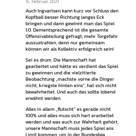
15. Februar 2021
Auch Ingvartsen kann kurz vor Schluss den
Kopfball besser Richtung langes Eck
bringen und dann gewinnt man das Spiel
1:0. Dementsprechend ist die gesamte
Offensivabteilung gefragt, mehr Torgefahr
auszustrahlen, denn nur gemeinsam
können wir als Kollektiv erfolgreich sein!
Sei es drum. Die Mannschaft hat
gearbeitet und hätte es verdient das Spiel
zu gewinnen und die vielzitierte
Beobachtung „machste vorne die Dinger
nicht, kriegste hinten eins“, hat sich nicht
bewahrheitet. Und auch das sollte lobend
erwähnt werden.
Alles in allem „flutscht“ es gerade nicht
100% und alles muss sich hart erarbeitet
werden und was auch zur Wahrheit gehört,
unsere Mannschaft muss jedes Spiel ans
Limit kommen, um in der Bundesliga