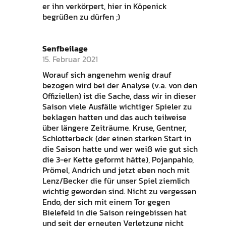
er ihn verkörpert, hier in Köpenick
begrüßen zu dürfen ;)
Senfbeilage
15. Februar 2021
Worauf sich angenehm wenig drauf
bezogen wird bei der Analyse (v.a. von den
Offiziellen) ist die Sache, dass wir in dieser
Saison viele Ausfälle wichtiger Spieler zu
beklagen hatten und das auch teilweise
über längere Zeiträume. Kruse, Gentner,
Schlotterbeck (der einen starken Start in
die Saison hatte und wer weiß wie gut sich
die 3-er Kette geformt hätte), Pojanpahlo,
Prömel, Andrich und jetzt eben noch mit
Lenz/Becker die für unser Spiel ziemlich
wichtig geworden sind. Nicht zu vergessen
Endo, der sich mit einem Tor gegen
Bielefeld in die Saison reingebissen hat
und seit der erneuten Verletzung nicht