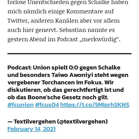
torlose Unentschieden gegen Schalke haben
mich nämlich einige Kommentare auf
Twitter, anderen Kanälen aber vor allem
auch hier genervt. Sebastian nannte es
gestern Abend im Podcast „merkwürdig“.
Podcast: Union spielt 0:0 gegen Schalke
und besonders Taiwo Awoniyi steht wegen
vergebener Torchancen im Fokus. Wir
diskutieren, ob das gerechtfertigt ist und
ob das Boone'sche Gesetz noch gilt.
#fcunion
#fcus04
https://t.co/5MIprhSKNS
— Textilvergehen (@textilvergehen)
February 14, 2021