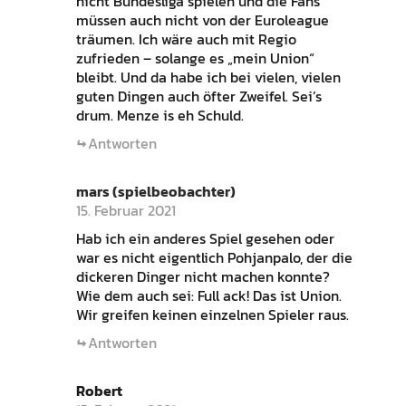
nicht Bundesliga spielen und die Fans
müssen auch nicht von der Euroleague
träumen. Ich wäre auch mit Regio
zufrieden – solange es „mein Union“
bleibt. Und da habe ich bei vielen, vielen
guten Dingen auch öfter Zweifel. Sei’s
drum. Menze is eh Schuld.
Antworten
mars (spielbeobachter)
15. Februar 2021
Hab ich ein anderes Spiel gesehen oder
war es nicht eigentlich Pohjanpalo, der die
dickeren Dinger nicht machen konnte?
Wie dem auch sei: Full ack! Das ist Union.
Wir greifen keinen einzelnen Spieler raus.
Antworten
Robert