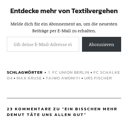
Entdecke mehr von Textilvergehen
Melde dich für ein Abonnement an, um die neuesten
Beiträge per E-Mail zu erhalten.
Abonnieren
SCHLAGWÖRTER
1. FC UNION BERLIN
•
FC SCHALKE
04
•
MAX KRUSE
•
TAIWO AWONIYI
•
URS FISCHER
23 KOMMENTARE ZU “
EIN BISSCHEN MEHR
DEMUT TÄTE UNS ALLEN GUT
”