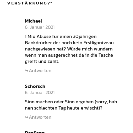
VERSTÄRKUNG?
”
Michael
6. Januar 2021
1 Mio Ablöse für einen 30jährigen
Bankdrücker der noch kein Erstliganiveau
nachgewiesen hat? Würde mich wundern
wenn man ausgerechnet da in die Tasche
greift und zahlt.
Antworten
Schorsch
6. Januar 2021
Sinn machen oder Sinn ergeben (sorry, hab
nen schlechten Tag heute erwischt)?
Antworten
Der Sepp