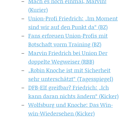
Mach es noch einmal, Marvin!
(Kurier)
Union-Profi Friedrich: „Im Moment
sind wir auf den Punkt da“ (BZ)
Fans erfreuen Union-Profis mit
Botschaft vorm Training (BZ)
Marvin Friedrich bei Union Der
doppelte Wegweiser (RBB)
„Robin Knoche ist mit Sicherheit
sehr unterschätzt“ (Tagesspiegel)
DFB-Elf greifbar? Friedrich: „Ich
kann daran nichts ändern“ (Kicker)
Wolfsburg und Knoche: Das Win-
win-Wiedersehen (Kicker)