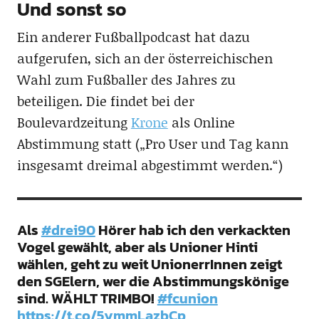
Und sonst so
Ein anderer Fußballpodcast hat dazu
aufgerufen, sich an der österreichischen
Wahl zum Fußballer des Jahres zu
beteiligen. Die findet bei der
Boulevardzeitung
Krone
als Online
Abstimmung statt („Pro User und Tag kann
insgesamt dreimal abgestimmt werden.“)
Als
#drei90
Hörer hab ich den verkackten
Vogel gewählt, aber als Unioner Hinti
wählen, geht zu weit UnionerrInnen zeigt
den SGElern, wer die Abstimmungskönige
sind. WÄHLT TRIMBO!
#fcunion
https://t.co/5ymmLazbCp