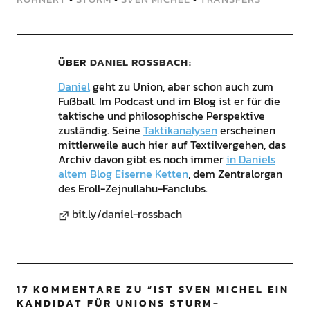
ÜBER
DANIEL ROSSBACH
Daniel
geht zu Union, aber schon auch zum
Fußball. Im Podcast und im Blog ist er für die
taktische und philosophische Perspektive
zuständig. Seine
Taktikanalysen
erscheinen
mittlerweile auch hier auf Textilvergehen, das
Archiv davon gibt es noch immer
in Daniels
altem Blog Eiserne Ketten
, dem Zentralorgan
des Eroll-Zejnullahu-Fanclubs.
bit.ly/daniel-rossbach
17 KOMMENTARE ZU “
IST SVEN MICHEL EIN
KANDIDAT FÜR UNIONS STURM-