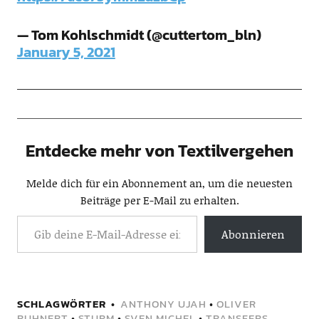
— Tom Kohlschmidt (@cuttertom_bln)
January 5, 2021
Entdecke mehr von Textilvergehen
Melde dich für ein Abonnement an, um die neuesten
Beiträge per E-Mail zu erhalten.
Abonnieren
SCHLAGWÖRTER
ANTHONY UJAH
•
OLIVER
RUHNERT
•
STURM
•
SVEN MICHEL
•
TRANSFERS