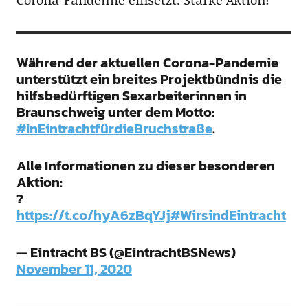
Während der aktuellen Corona-Pandemie
unterstützt ein breites Projektbündnis die
hilfsbedürftigen Sexarbeiterinnen in
Braunschweig unter dem Motto:
#InEintrachtfürdieBruchstraße
.
Alle Informationen zu dieser besonderen
Aktion:
?
https://t.co/hyA6zBqYJj
#WirsindEintracht
— Eintracht BS (@EintrachtBSNews)
November 11, 2020