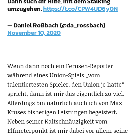
Dann such dir Hilfe, mit dem Stalking
umzugehen.
https://t.co/CPW4UD6y0N
— Daniel Roßbach (@da_rossbach)
November 10, 2020
Wenn dann noch ein Fernseh-Reporter
während eines Union-Spiels „vom
talentiertesten Spieler, den Union je hatte“
spricht, dann ist mir das eigentlich zu viel.
Allerdings bin natürlich auch ich von Max
Kruses bisherigen Leistungen begeistert.
Neben seiner Kaltschnäuzigkeit vom
Elfmeterpunkt ist mir dabei vor allem seine