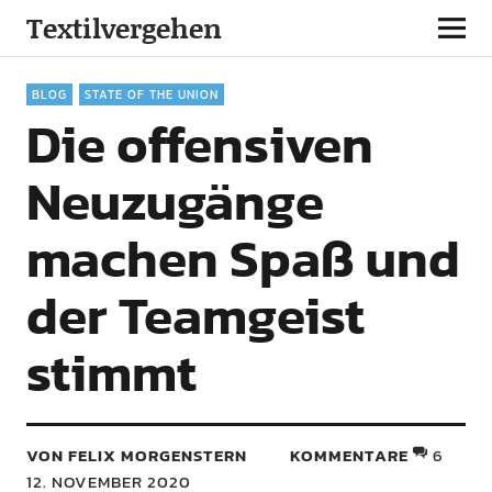
Textilvergehen
BLOG
STATE OF THE UNION
Die offensiven
Neuzugänge
machen Spaß und
der Teamgeist
stimmt
VON FELIX MORGENSTERN
KOMMENTARE
6
12. NOVEMBER 2020