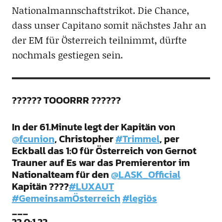
Nationalmannschaftstrikot. Die Chance,
dass unser Capitano somit nächstes Jahr an
der EM für Österreich teilnimmt, dürfte
nochmals gestiegen sein.
?????? TOOORRR ??????
In der 61.Minute legt der Kapitän von
@fcunion
, Christopher
#Trimmel
, per
Eckball das 1:0 für Österreich von Gernot
Trauner auf Es war das Premierentor im
Nationalteam für den
@LASK_Official
Kapitän ????
#LUXAUT
#GemeinsamÖsterreich
#legiös
___
?? 0:1 ??