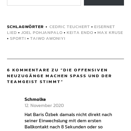
SCHLAGWÖRTER
CEDRIC TEUCHERT
•
EISERNET
LIED
•
JOEL POHJANPALO
•
KEITA ENDO
•
MAX KRUSE
•
SPORTI
•
TAIWO AWONIYI
6 KOMMENTARE ZU “
DIE OFFENSIVEN
NEUZUGÄNGE MACHEN SPASS UND DER T
EAMGEIST STIMMT
”
Schmolke
12. November 2020
Hat Baris Özbek damals nicht direkt nach
seiner Einwechslung mit dem ersten
Ballkontakt nach 8 Sekunden oder so