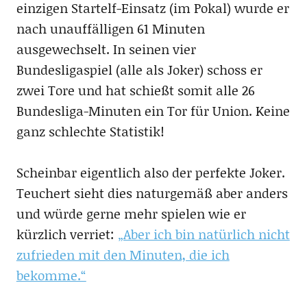
einzigen Startelf-Einsatz (im Pokal) wurde er
nach unauffälligen 61 Minuten
ausgewechselt. In seinen vier
Bundesligaspiel (alle als Joker) schoss er
zwei Tore und hat schießt somit alle 26
Bundesliga-Minuten ein Tor für Union. Keine
ganz schlechte Statistik!
Scheinbar eigentlich also der perfekte Joker.
Teuchert sieht dies naturgemäß aber anders
und würde gerne mehr spielen wie er
kürzlich verriet:
„Aber ich bin natürlich nicht
zufrieden mit den Minuten, die ich
bekomme.“