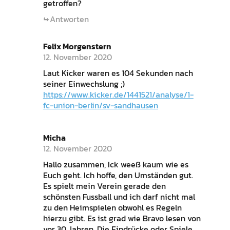
getroffen?
Antworten
Felix Morgenstern
12. November 2020
Laut Kicker waren es 104 Sekunden nach
seiner Einwechslung ;)
https://www.kicker.de/1441521/analyse/1-
fc-union-berlin/sv-sandhausen
Micha
12. November 2020
Hallo zusammen, Ick weeß kaum wie es
Euch geht. Ich hoffe, den Umständen gut.
Es spielt mein Verein gerade den
schönsten Fussball und ich darf nicht mal
zu den Heimspielen obwohl es Regeln
hierzu gibt. Es ist grad wie Bravo lesen von
vor 30 Jahren. Die Eindrücke oder Spiele