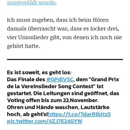
ausgewählt wurde
.
Ich muss zugeben, dass ich beim Hören
damals überrascht war, dass es locker drei,
vier Unionlieder gibt, von denen ich noch nie
gehört hatte.
Es ist soweit, es geht los:
Das Finale des
#GPdlVSC
, dem "Grand Prix
de la Vereinslieder Song Contest" ist
gestartet. Die Leitungen sind geöffnet, das
Voting offen bis zum 22.November.
Ohren und Hände waschen, Lautstärke
hoch, ab geht's!
https://t.co/TdarRIbHz5
pic.twitter.com/4ZJ7E24GYW