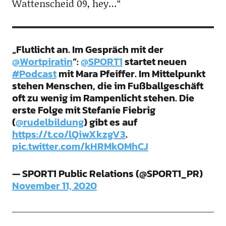
Wattenscheid 09, hey…“
„Flutlicht an. Im Gespräch mit der
@Wortpiratin
“:
@SPORT1
startet neuen
#Podcast
mit Mara Pfeiffer. Im Mittelpunkt
stehen Menschen, die im Fußballgeschäft
oft zu wenig im Rampenlicht stehen. Die
erste Folge mit Stefanie Fiebrig
(
@rudelbildung
) gibt es auf
https://t.co/lQiwXkzgV3
.
pic.twitter.com/kHRMkOMhCJ
— SPORT1 Public Relations (@SPORT1_PR)
November 11, 2020