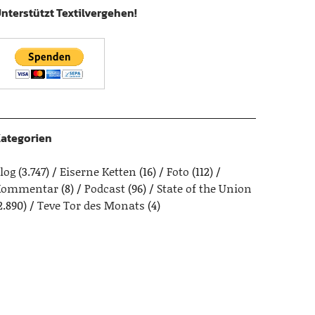
nterstützt Textilvergehen!
ategorien
log
(3.747)
Eiserne Ketten
(16)
Foto
(112)
Kommentar
(8)
Podcast
(96)
State of the Union
2.890)
Teve Tor des Monats
(4)