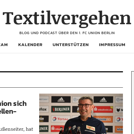
Textilvergehen
BLOG UND PODCAST ÜBER DEN 1. FC UNION BERLIN
EAM
KALENDER
UNTERSTÜTZEN
IMPRESSUM
ion sich
llen-
ußenseiter, hat