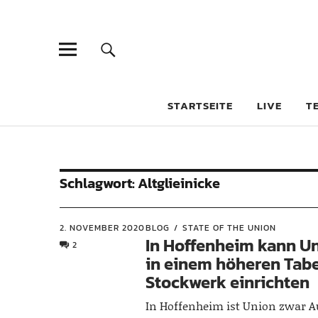
STARTSEITE
LIVE
T
Schlagwort:
Altglieinicke
2. NOVEMBER 2020
BLOG
STATE OF THE UNION
In Hoffenheim kann Un
2
in einem höheren Tabe
Stockwerk einrichten
In Hoffenheim ist Union zwar A