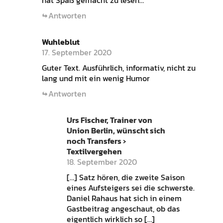
hat Spaß gemacht zu lesen…
Antworten
Wuhleblut
17. September 2020
Guter Text. Ausführlich, informativ, nicht zu
lang und mit ein wenig Humor
Antworten
Urs Fischer, Trainer von
Union Berlin, wünscht sich
noch Transfers ›
Textilvergehen
18. September 2020
[…] Satz hören, die zweite Saison
eines Aufsteigers sei die schwerste.
Daniel Rahaus hat sich in einem
Gastbeitrag angeschaut, ob das
eigentlich wirklich so […]