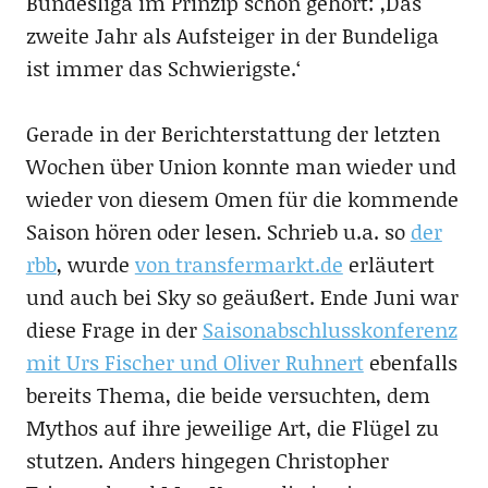
Bundesliga im Prinzip schon gehört: ,Das
zweite Jahr als Aufsteiger in der Bundeliga
ist immer das Schwierigste.‘
Gerade in der Berichterstattung der letzten
Wochen über Union konnte man wieder und
wieder von diesem Omen für die kommende
Saison hören oder lesen. Schrieb u.a. so
der
rbb
, wurde
von transfermarkt.de
erläutert
und auch bei Sky so geäußert. Ende Juni war
diese Frage in der
Saisonabschlusskonferenz
mit Urs Fischer und Oliver Ruhnert
ebenfalls
bereits Thema, die beide versuchten, dem
Mythos auf ihre jeweilige Art, die Flügel zu
stutzen. Anders hingegen Christopher