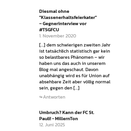
Diesmal ohne
"Klassenerhaltsfeierkater"
– Gegnerinterview vor
#TSGFCU
1. November 2020
[…] dem schwierigen zweiten Jahr
ist tatsächlich statistisch gar kein
so belastbares Phänomen – wir
haben uns das auch in unserem
Blog mal angeschaut. Davon
unabhängig wird es für Union auf
absehbare Zeit aber völlig normal
sein, gegen den […]
Antworten
Umbruch? Kann der FC St.
Pauli! - MillernTon
12. Juni 2025