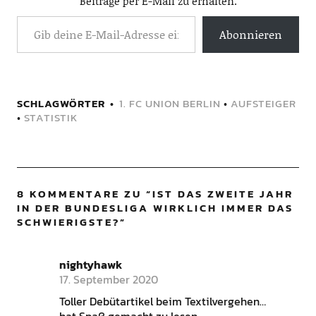
Beiträge per E-Mail zu erhalten.
Abonnieren
SCHLAGWÖRTER
1. FC UNION BERLIN
•
AUFSTEIGER
•
STATISTIK
8 KOMMENTARE ZU “
IST DAS ZWEITE JAHR
IN DER BUNDESLIGA WIRKLICH IMMER DAS
SCHWIERIGSTE?
”
nightyhawk
17. September 2020
Toller Debütartikel beim Textilvergehen…