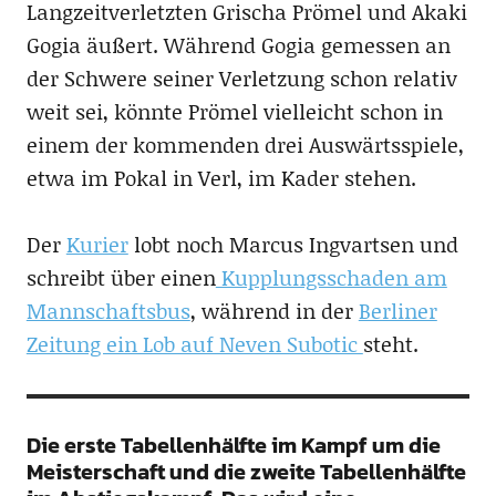
Langzeitverletzten Grischa Prömel und Akaki
Gogia äußert. Während Gogia gemessen an
der Schwere seiner Verletzung schon relativ
weit sei, könnte Prömel vielleicht schon in
einem der kommenden drei Auswärtsspiele,
etwa im Pokal in Verl, im Kader stehen.
Der
Kurier
lobt noch Marcus Ingvartsen und
schreibt über einen
Kupplungsschaden am
Mannschaftsbus
, während in der
Berliner
Zeitung ein Lob auf Neven Subotic
steht.
Die erste Tabellenhälfte im Kampf um die
Meisterschaft und die zweite Tabellenhälfte