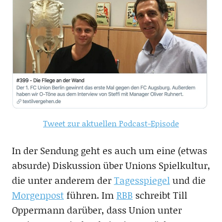
Tweet zur aktuellen Podcast-Episode
In der Sendung geht es auch um eine (etwas
absurde) Diskussion über Unions Spielkultur,
die unter anderem der
Tagesspiegel
und die
Morgenpost
führen. Im
RBB
schreibt Till
Oppermann darüber, dass Union unter