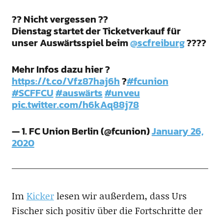
?? Nicht vergessen ??
Dienstag startet der Ticketverkauf für
unser Auswärtsspiel beim
@scfreiburg
????
Mehr Infos dazu hier ?
https://t.co/Vfz87haj6h
?
#fcunion
#SCFFCU
#auswärts
#unveu
pic.twitter.com/h6kAq88j78
— 1. FC Union Berlin (@fcunion)
January 26,
2020
Im
Kicker
lesen wir außerdem, dass Urs
Fischer sich positiv über die Fortschritte der