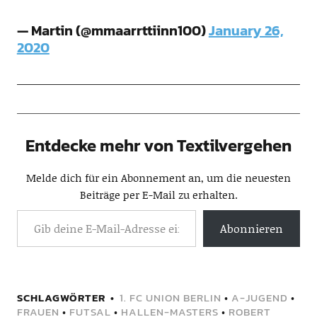
— Martin (@mmaarrttiinn100)
January 26,
2020
Entdecke mehr von Textilvergehen
Melde dich für ein Abonnement an, um die neuesten
Beiträge per E-Mail zu erhalten.
Abonnieren
SCHLAGWÖRTER
1. FC UNION BERLIN
•
A-JUGEND
•
FRAUEN
•
FUTSAL
•
HALLEN-MASTERS
•
ROBERT