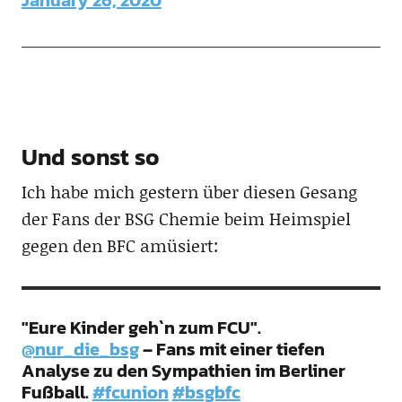
Und sonst so
Ich habe mich gestern über diesen Gesang
der Fans der BSG Chemie beim Heimspiel
gegen den BFC amüsiert:
"Eure Kinder geh`n zum FCU".
@nur_die_bsg
– Fans mit einer tiefen
Analyse zu den Sympathien im Berliner
Fußball.
#fcunion
#bsgbfc