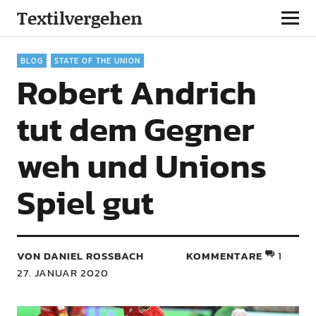
Textilvergehen
BLOG
STATE OF THE UNION
Robert Andrich
tut dem Gegner
weh und Unions
Spiel gut
VON DANIEL ROSSBACH
KOMMENTARE
1
27. JANUAR 2020