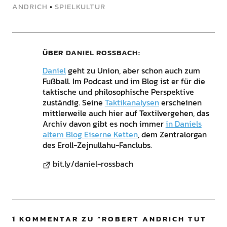
ANDRICH
•
SPIELKULTUR
ÜBER
DANIEL ROSSBACH
Daniel
geht zu Union, aber schon auch zum
Fußball. Im Podcast und im Blog ist er für die
taktische und philosophische Perspektive
zuständig. Seine
Taktikanalysen
erscheinen
mittlerweile auch hier auf Textilvergehen, das
Archiv davon gibt es noch immer
in Daniels
altem Blog Eiserne Ketten
, dem Zentralorgan
des Eroll-Zejnullahu-Fanclubs.
bit.ly/daniel-rossbach
1 KOMMENTAR ZU “
ROBERT ANDRICH TUT