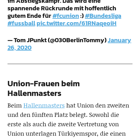
im Abstiegskampf. Das wird eine
spannende Rückrunde mit hoffentlich
gutem Ende für
#fcunion
:)
#Bundesliga
#fussball
pic.twitter.com/61RNaqeoiH
— Tom JPunkt (@030BerlinTommy)
January
26, 2020
Union-Frauen beim
Hallenmasters
Beim
Hallenmasters
hat Union den zweiten
und den fünften Platz belegt. Sowohl die
erste als auch die zweite Vertretung von
Union unterlagen Türkiyemspor, die einen