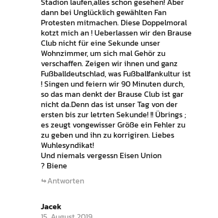
Stadion laufen,alles schon gesehen! Aber
dann bei Unglücklich gewählten Fan
Protesten mitmachen. Diese Doppelmoral
kotzt mich an ! Ueberlassen wir den Brause
Club nicht für eine Sekunde unser
Wohnzimmer, um sich mal Gehör zu
verschaffen. Zeigen wir ihnen und ganz
Fußballdeutschlad, was Fußballfankultur ist
! Singen und feiern wir 90 Minuten durch,
so das man denkt der Brause Club ist gar
nicht da.Denn das ist unser Tag von der
ersten bis zur letrten Sekunde! !! Übrings ;
es zeugt vongewisser Größe ein Fehler zu
zu geben und ihn zu korrigiren. Liebes
Wuhlesyndikat!
Und niemals vergessn Eisen Union
? Biene
Antworten
Jacek
15. August 2019