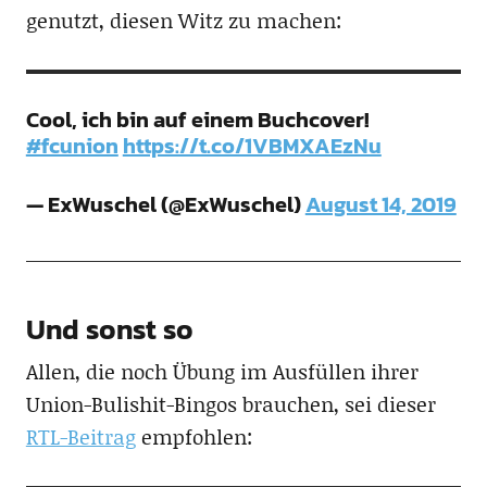
genutzt, diesen Witz zu machen:
Cool, ich bin auf einem Buchcover!
#fcunion
https://t.co/1VBMXAEzNu
— ExWuschel (@ExWuschel)
August 14, 2019
Und sonst so
Allen, die noch Übung im Ausfüllen ihrer
Union-Bulishit-Bingos brauchen, sei dieser
RTL-Beitrag
empfohlen: