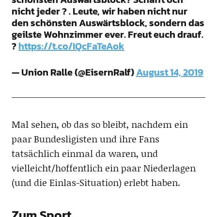
nicht jeder ? . Leute, wir haben nicht nur
den schönsten Auswärtsblock, sondern das
geilste Wohnzimmer ever. Freut euch drauf.
?
https://t.co/IQcFaTeAok
— Union Ralle (@EisernRalf)
August 14, 2019
Mal sehen, ob das so bleibt, nachdem ein
paar Bundesligisten und ihre Fans
tatsächlich einmal da waren, und
vielleicht/hoffentlich ein paar Niederlagen
(und die Einlas-Situation) erlebt haben.
Zum Sport