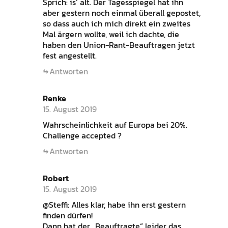
Sprich: is‘ alt. Der Tagesspiegel hat ihn
aber gestern noch einmal überall gepostet,
so dass auch ich mich direkt ein zweites
Mal ärgern wollte, weil ich dachte, die
haben den Union-Rant-Beauftragen jetzt
fest angestellt.
Antworten
Renke
15. August 2019
Wahrscheinlichkeit auf Europa bei 20%.
Challenge accepted ?
Antworten
Robert
15. August 2019
@Steffi: Alles klar, habe ihn erst gestern
finden dürfen!
Dann hat der „Beauftragte“ leider das