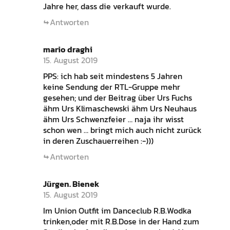
Jahre her, dass die verkauft wurde.
Antworten
mario draghi
15. August 2019
PPS: ich hab seit mindestens 5 Jahren
keine Sendung der RTL-Gruppe mehr
gesehen; und der Beitrag über Urs Fuchs
ähm Urs Klimaschewski ähm Urs Neuhaus
ähm Urs Schwenzfeier … naja ihr wisst
schon wen … bringt mich auch nicht zurück
in deren Zuschauerreihen :-)))
Antworten
Jürgen. Bienek
15. August 2019
Im Union Outfit im Danceclub R.B.Wodka
trinken,oder mit R.B.Dose in der Hand zum