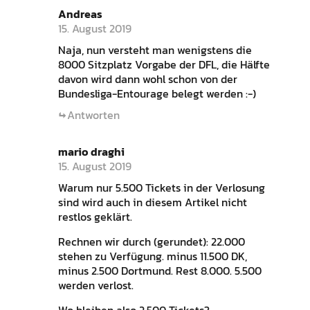
Andreas
15. August 2019
Naja, nun versteht man wenigstens die
8000 Sitzplatz Vorgabe der DFL, die Hälfte
davon wird dann wohl schon von der
Bundesliga-Entourage belegt werden :-)
Antworten
mario draghi
15. August 2019
Warum nur 5.500 Tickets in der Verlosung
sind wird auch in diesem Artikel nicht
restlos geklärt.
Rechnen wir durch (gerundet): 22.000
stehen zu Verfügung. minus 11.500 DK,
minus 2.500 Dortmund. Rest 8.000. 5.500
werden verlost.
Wo bleiben also 2.500 Tickets?