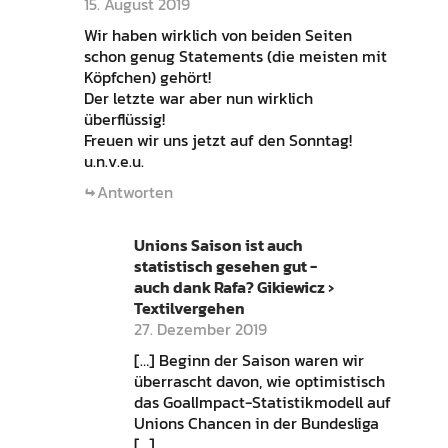
15. August 2019
Wir haben wirklich von beiden Seiten
schon genug Statements (die meisten mit
Köpfchen) gehört!
Der letzte war aber nun wirklich
überflüssig!
Freuen wir uns jetzt auf den Sonntag!
u.n.v.e.u.
Antworten
Unions Saison ist auch
statistisch gesehen gut -
auch dank Rafa? Gikiewicz ›
Textilvergehen
27. Dezember 2019
[…] Beginn der Saison waren wir
überrascht davon, wie optimistisch
das GoalImpact-Statistikmodell auf
Unions Chancen in der Bundesliga
[…]