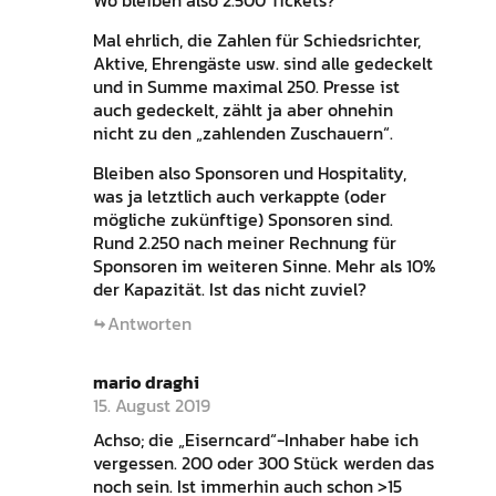
Mal ehrlich, die Zahlen für Schiedsrichter,
Aktive, Ehrengäste usw. sind alle gedeckelt
und in Summe maximal 250. Presse ist
auch gedeckelt, zählt ja aber ohnehin
nicht zu den „zahlenden Zuschauern“.
Bleiben also Sponsoren und Hospitality,
was ja letztlich auch verkappte (oder
mögliche zukünftige) Sponsoren sind.
Rund 2.250 nach meiner Rechnung für
Sponsoren im weiteren Sinne. Mehr als 10%
der Kapazität. Ist das nicht zuviel?
Antworten
mario draghi
15. August 2019
Achso; die „Eiserncard“-Inhaber habe ich
vergessen. 200 oder 300 Stück werden das
noch sein. Ist immerhin auch schon >15