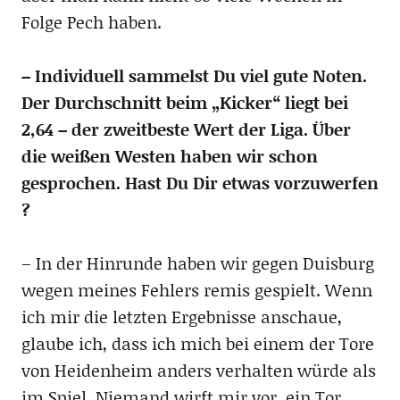
Folge Pech haben.
– Individuell sammelst Du viel gute Noten.
Der Durchschnitt beim „Kicker“ liegt bei
2,64 – der zweitbeste Wert der Liga. Über
die weißen Westen haben wir schon
gesprochen. Hast Du Dir etwas vorzuwerfen
?
– In der Hinrunde haben wir gegen Duisburg
wegen meines Fehlers remis gespielt. Wenn
ich mir die letzten Ergebnisse anschaue,
glaube ich, dass ich mich bei einem der Tore
von Heidenheim anders verhalten würde als
im Spiel. Niemand wirft mir vor, ein Tor