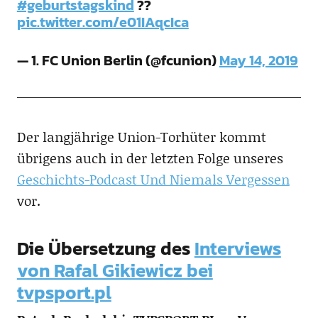
#geburtstagskind
??
pic.twitter.com/e01IAqcIca
— 1. FC Union Berlin (@fcunion)
May 14, 2019
Der langjährige Union-Torhüter kommt
übrigens auch in der letzten Folge unseres
Geschichts-Podcast Und Niemals Vergessen
vor.
Die Übersetzung des
Interviews
von Rafal Gikiewicz bei
tvpsport.pl