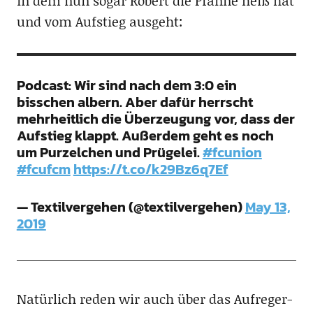
in dem nun sogar Robert die Pfanne heiß hat
und vom Aufstieg ausgeht:
Podcast: Wir sind nach dem 3:0 ein
bisschen albern. Aber dafür herrscht
mehrheitlich die Überzeugung vor, dass der
Aufstieg klappt. Außerdem geht es noch
um Purzelchen und Prügelei.
#fcunion
#fcufcm
https://t.co/k29Bz6q7Ef
— Textilvergehen (@textilvergehen)
May 13,
2019
Natürlich reden wir auch über das Aufreger-