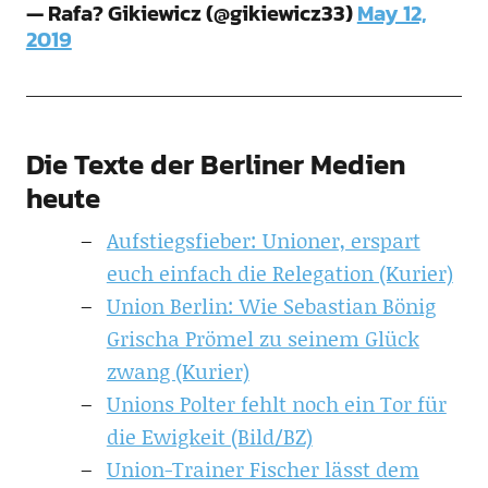
— Rafa? Gikiewicz (@gikiewicz33)
May 12,
2019
Die Texte der Berliner Medien
heute
Aufstiegsfieber: Unioner, erspart
euch einfach die Relegation (Kurier)
Union Berlin: Wie Sebastian Bönig
Grischa Prömel zu seinem Glück
zwang (Kurier)
Unions Polter fehlt noch ein Tor für
die Ewigkeit (Bild/BZ)
Union-Trainer Fischer lässt dem