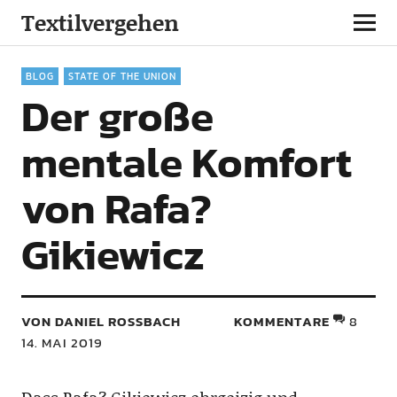
Textilvergehen
BLOG
STATE OF THE UNION
Der große
mentale Komfort
von Rafa?
Gikiewicz
VON DANIEL ROSSBACH
KOMMENTARE
8
14. MAI 2019