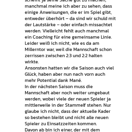
manchmal meine ich aber zu sehen, dass
einige Anweisungen, die er im Spiel gibt,
entweder überhört – da sind wir schuld mit
der Lautstärke – oder einfach missachtet
werden. Vielleicht fehlt auch manchmal
ein Coaching für eine gemeinsame Linie.
Leider weiß ich nicht, wie es da am
Millerntor war, weil die Mannschaft schon
zerrissen zwischen 2:3 und 2:2 halten
wirkte.
Ansonsten hatten wir die Saison auch viel
Glück, haben aber nun nach vorn auch
mehr Potential dank Mané.
In der nächsten Saison muss die
Mannschaft aber noch weiter umgebaut
werden, wobei viele der neuen Spieler ja
mittlerweile in der Stammelf stehen. Nur
glaube ich nicht, dass der aktuelle Kader
so bestehen bleibt und nicht alle neuen
Spieler zu Einsatzzeiten kommen.
Davon ab bin ich einer, der mit dem