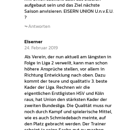
aufgebaut sein und das Ziel nächste
Saison anvisieren. EISERN UNION U.n.v.E.U.
?
Antworten
Eiserner
24. Februar 2019
Als Verein, der nun aktuell am längsten in
Folge in Liga 2 verweilt, kann man schon
höhere Ansprüche stellen, vor allem in
Richtung Entwicklung nach oben. Dazu
kommt der teure und qualitativ 3. beste
Kader der Liga. Rechnen wir die
eigentlichen Erstligisten HSV und Köln
raus, hat Union den stärksten Kader der
zweiten Bundesliga. Die Qualität muss nur
noch durch Kampf und spielerische Mittel,
wie es auch Schmiedebach meinte, auf
den Platz gebracht werden. Der Trainer
scheint ja seine Sache gut zu machen,