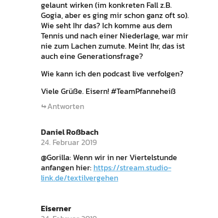
gelaunt wirken (im konkreten Fall z.B.
Gogia, aber es ging mir schon ganz oft so).
Wie seht Ihr das? Ich komme aus dem
Tennis und nach einer Niederlage, war mir
nie zum Lachen zumute. Meint Ihr, das ist
auch eine Generationsfrage?
Wie kann ich den podcast live verfolgen?
Viele Grüße. Eisern! #TeamPfanneheiß
Antworten
Daniel Roßbach
24. Februar 2019
@Gorilla: Wenn wir in ner Viertelstunde
anfangen hier:
https://stream.studio-
link.de/textilvergehen
Eiserner