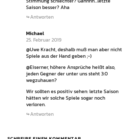
Stimmung schlechter? Gähhhn…letzte
Saison besser? Aha
Antworten
Michael
25. Februar 2019
@Uwe Kracht, deshalb muß man aber nicht
Spiele aus der Hand geben ;-)
@Eiserner, höhere Ansprüche heißt also,
jeden Gegner der unter uns steht 3:0
wegzuhauen?
Wir sollten es positiv sehen: letzte Saison
hätten wir solche Spiele sogar noch
verloren.
Antworten
SCHREIBE EINEN KOMMENTAR