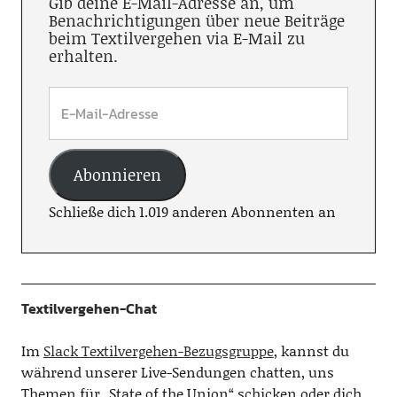
Gib deine E-Mail-Adresse an, um
Benachrichtigungen über neue Beiträge
beim Textilvergehen via E-Mail zu
erhalten.
Abonnieren
Schließe dich 1.019 anderen Abonnenten an
Textilvergehen-Chat
Im
Slack Textilvergehen-Bezugsgruppe
, kannst du
während unserer Live-Sendungen chatten, uns
Themen für „State of the Union“ schicken oder dich