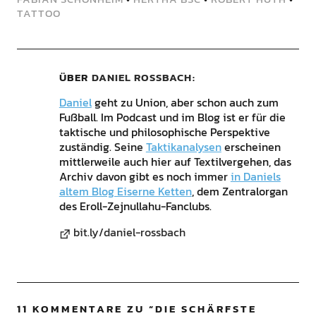
TATTOO
ÜBER
DANIEL ROSSBACH
Daniel
geht zu Union, aber schon auch zum
Fußball. Im Podcast und im Blog ist er für die
taktische und philosophische Perspektive
zuständig. Seine
Taktikanalysen
erscheinen
mittlerweile auch hier auf Textilvergehen, das
Archiv davon gibt es noch immer
in Daniels
altem Blog Eiserne Ketten
, dem Zentralorgan
des Eroll-Zejnullahu-Fanclubs.
bit.ly/daniel-rossbach
11 KOMMENTARE ZU “
DIE SCHÄRFSTE