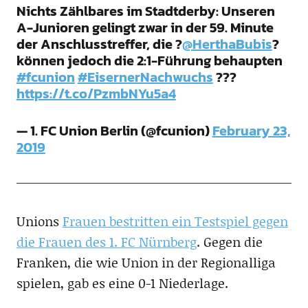
Nichts Zählbares im Stadtderby: Unseren
A-Junioren gelingt zwar in der 59. Minute
der Anschlusstreffer, die ?
@HerthaBubis
?
können jedoch die 2:1-Führung behaupten
#fcunion
#EisernerNachwuchs
???
https://t.co/PzmbNYu5a4
— 1. FC Union Berlin (@fcunion)
February 23,
2019
Unions
Frauen bestritten ein Testspiel gegen
die Frauen des 1. FC Nürnberg
. Gegen die
Franken, die wie Union in der Regionalliga
spielen, gab es eine 0-1 Niederlage.