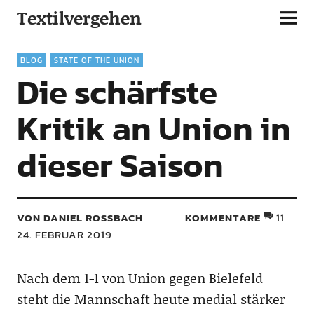
Textilvergehen
BLOG
STATE OF THE UNION
Die schärfste
Kritik an Union in
dieser Saison
VON DANIEL ROSSBACH
KOMMENTARE
11
24. FEBRUAR 2019
Nach dem 1-1 von Union gegen Bielefeld
steht die Mannschaft heute medial stärker