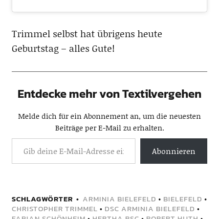
Trimmel selbst hat übrigens heute
Geburtstag – alles Gute!
Entdecke mehr von Textilvergehen
Melde dich für ein Abonnement an, um die neuesten
Beiträge per E-Mail zu erhalten.
Abonnieren
SCHLAGWÖRTER
ARMINIA BIELEFELD
•
BIELEFELD
•
CHRISTOPHER TRIMMEL
•
DSC ARMINIA BIELEFELD
•
FABIAN SCHÖNHEIM
•
HERTHA BSC
•
ROBERT HUTH
•