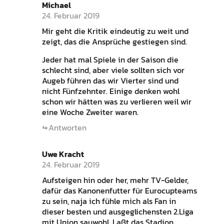
Michael
24. Februar 2019
Mir geht die Kritik eindeutig zu weit und
zeigt, das die Ansprüche gestiegen sind.
Jeder hat mal Spiele in der Saison die
schlecht sind, aber viele sollten sich vor
Augeb führen das wir Vierter sind und
nicht Fünfzehnter. Einige denken wohl
schon wir hätten was zu verlieren weil wir
eine Woche Zweiter waren.
Antworten
Uwe Kracht
24. Februar 2019
Aufsteigen hin oder her, mehr TV-Gelder,
dafür das Kanonenfutter für Eurocupteams
zu sein, naja ich fühle mich als Fan in
dieser besten und ausgeglichensten 2.Liga
mit Union sauwohl. Laßt das Stadion