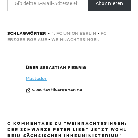
Abonnieren
SCHLAGWÖRTER
1. FC UNION BERLIN
•
FC
ERZGEBIRGE AUE
•
WEIHNACHTSSINGEN
ÜBER
SEBASTIAN FIEBRIG
Mastodon
www.textilvergehen.de
0 KOMMENTARE ZU “
WEIHNACHTSSINGEN:
DER SCHWARZE PETER LIEGT JETZT WOHL
BEIM SÄCHSISCHEN INNENMINISTERIUM
”