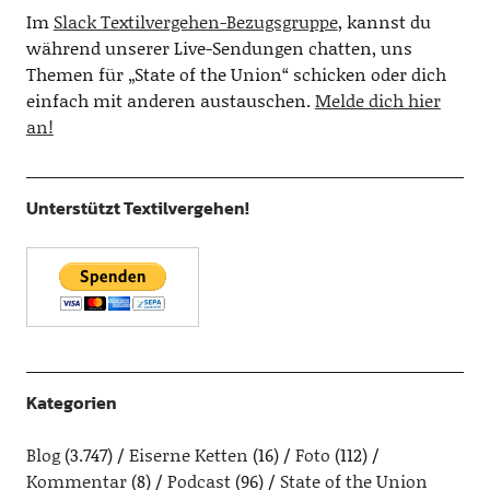
Im
Slack Textilvergehen-Bezugsgruppe
, kannst du
während unserer Live-Sendungen chatten, uns
Themen für „State of the Union“ schicken oder dich
einfach mit anderen austauschen.
Melde dich hier
an!
Unterstützt Textilvergehen!
Kategorien
Blog
(3.747)
Eiserne Ketten
(16)
Foto
(112)
Kommentar
(8)
Podcast
(96)
State of the Union