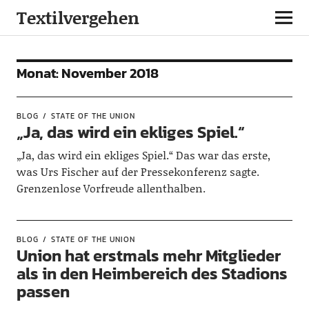
Textilvergehen
Monat:
November 2018
BLOG
STATE OF THE UNION
„Ja, das wird ein ekliges Spiel.“
„Ja, das wird ein ekliges Spiel.“ Das war das erste,
was Urs Fischer auf der Pressekonferenz sagte.
Grenzenlose Vorfreude allenthalben.
BLOG
STATE OF THE UNION
Union hat erstmals mehr Mitglieder
als in den Heimbereich des Stadions
passen